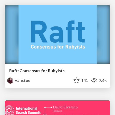
Raft: Consensus for Rubyists
vanstee
141
7.6k