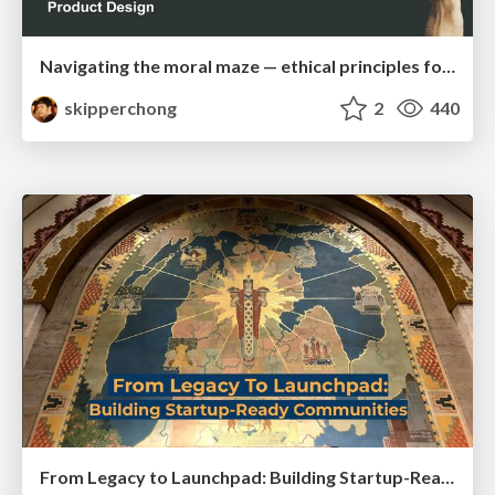
Navigating the moral maze — ethical principles for Al-driven product design
skipperchong
2
440
From Legacy to Launchpad: Building Startup-Ready Communities