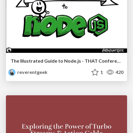
The Illustrated Guide to Node.js - THAT Conference 2024
reverentgeek
1
420