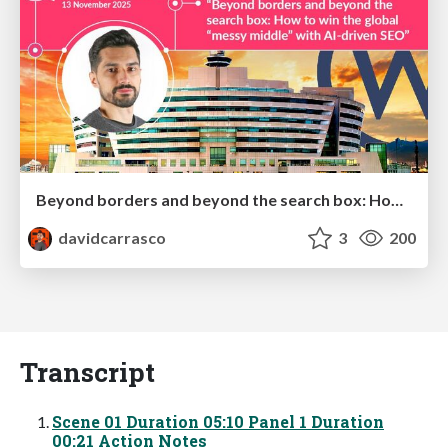
Beyond borders and beyond the search box: How to win the global "messy middle" with AI-driven SEO
davidcarrasco
3
200
Transcript
Scene 01 Duration 05:10 Panel 1 Duration
00:21 Action Notes