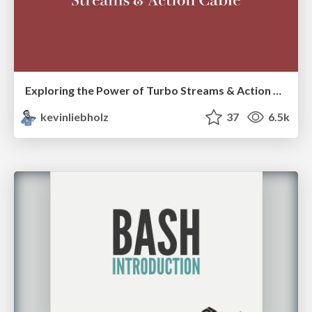
Exploring the Power of Turbo Streams & Action Cable | RailsConf2023
kevinliebholz
37
6.5k