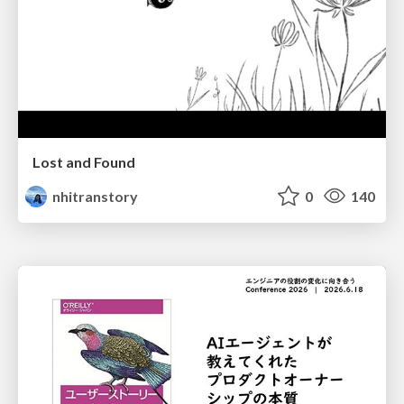
Lost and Found
nhitranstory
0
140