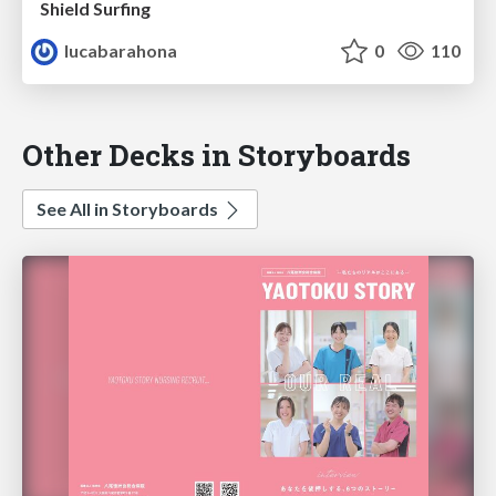
Shield Surfing
lucabarahona
0
110
Other Decks in Storyboards
See All in Storyboards