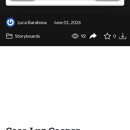
Luca Barahona
June 01, 2026
Storyboards
92
0