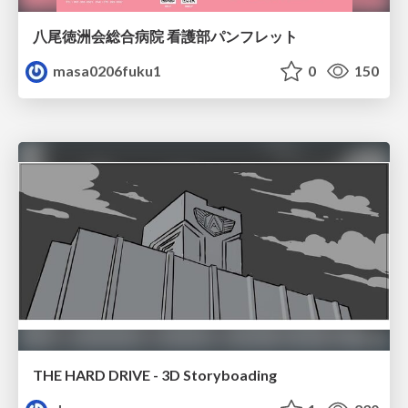
八尾徳洲会総合病院 看護部パンフレット
masa0206fuku1
0
150
THE HARD DRIVE - 3D Storyboading