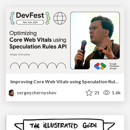
Improving Core Web Vitals using Speculation Rules API
sergeychernyshev
21
1.6k