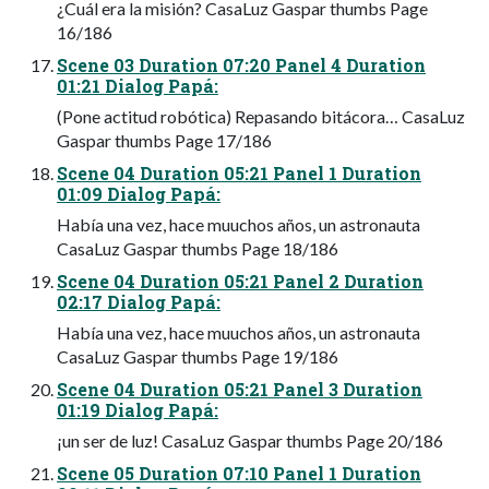
¿Cuál era la misión? CasaLuz Gaspar thumbs Page
16/186
Scene 03 Duration 07:20 Panel 4 Duration
01:21 Dialog Papá:
(Pone actitud robótica) Repasando bitácora… CasaLuz
Gaspar thumbs Page 17/186
Scene 04 Duration 05:21 Panel 1 Duration
01:09 Dialog Papá:
Había una vez, hace muuchos años, un astronauta
CasaLuz Gaspar thumbs Page 18/186
Scene 04 Duration 05:21 Panel 2 Duration
02:17 Dialog Papá:
Había una vez, hace muuchos años, un astronauta
CasaLuz Gaspar thumbs Page 19/186
Scene 04 Duration 05:21 Panel 3 Duration
01:19 Dialog Papá:
¡un ser de luz! CasaLuz Gaspar thumbs Page 20/186
Scene 05 Duration 07:10 Panel 1 Duration