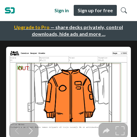
Sign in
Sign up for free
Upgrade to Pro
— share decks privately, control
downloads, hide ads and more …