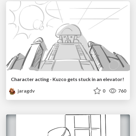
Character acting - Kuzco gets stuck in an elevator!
jaragdv
0
760