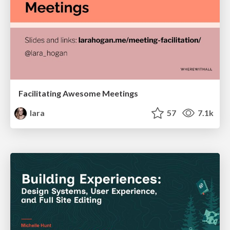
Facilitating Awesome Meetings
lara
57
7.1k