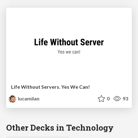
Life Without Servers. Yes We Can!
lucamilan
0
93
Other Decks in Technology