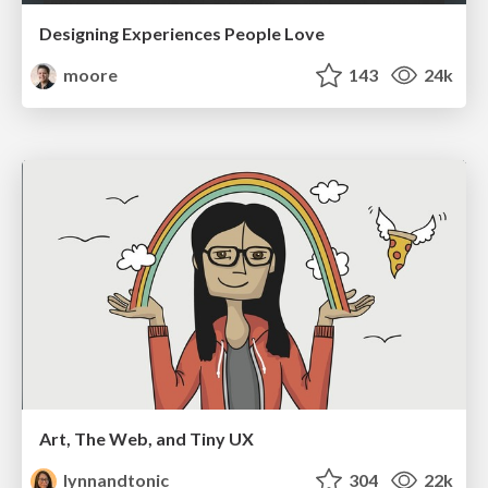
Designing Experiences People Love
moore
143
24k
Art, The Web, and Tiny UX
lynnandtonic
304
22k