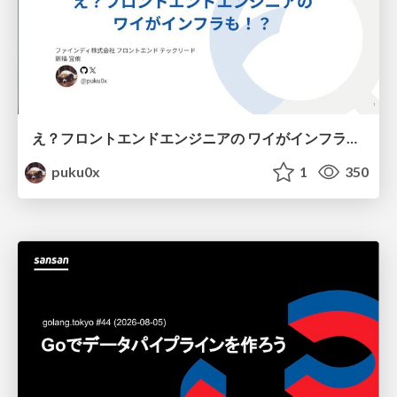
え？フロントエンドエンジニアの ワイがインフラも！？
puku0x
1
350