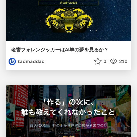
老害フォレンジッカーはAI羊の夢を見るか？
tadmaddad
0
210