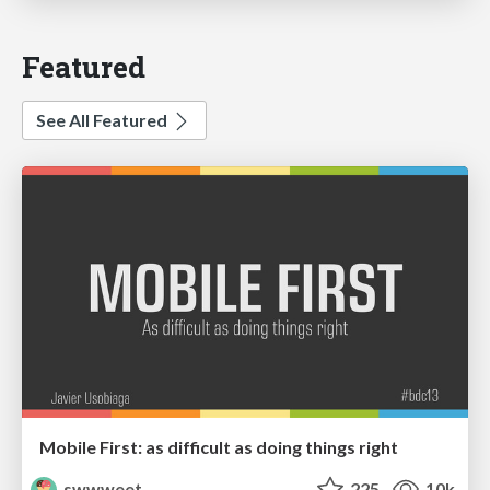
Featured
See All Featured
Mobile First: as difficult as doing things right
swwweet
225
10k