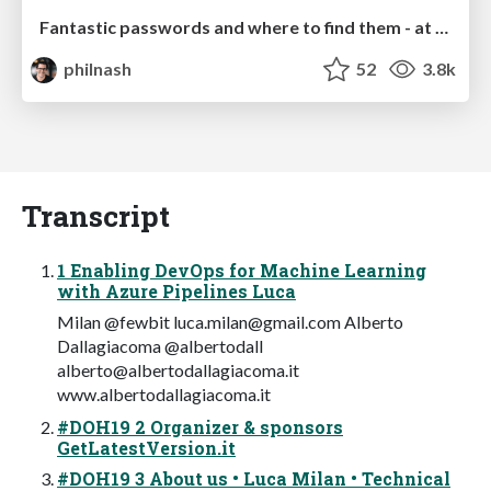
Fantastic passwords and where to find them - at NoRuKo
philnash
52
3.8k
Transcript
1 Enabling DevOps for Machine Learning
with Azure Pipelines Luca
Milan @fewbit
luca.milan@gmail.com
Alberto
Dallagiacoma @albertodall
alberto@albertodallagiacoma.it
www.albertodallagiacoma.it
#DOH19 2 Organizer & sponsors
GetLatestVersion.it
#DOH19 3 About us • Luca Milan • Technical