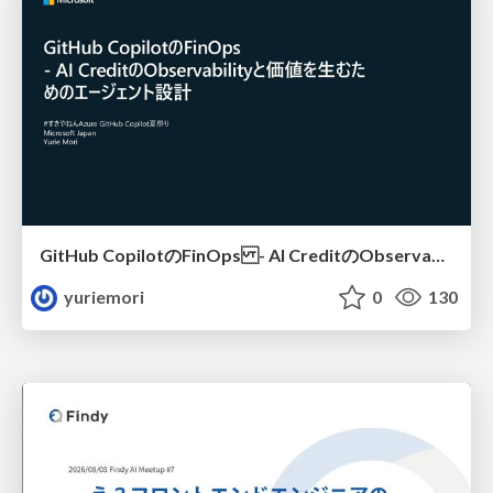
GitHub CopilotのFinOps - AI CreditのObservabilityと価値を生むためのエージェント設計
yuriemori
0
130