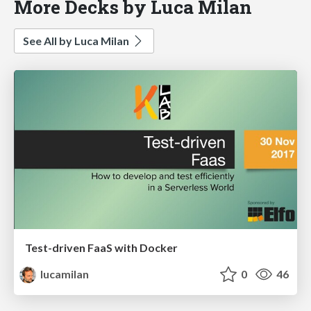
More Decks by Luca Milan
See All by Luca Milan
Test-driven FaaS with Docker
lucamilan
0
46