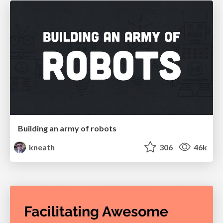
Building an army of robots
kneath
306
46k