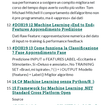
sua performance a svolgere un compito migliora nel
corso del tempo dopo averlo svolto più volte» Tom
Michael Mitchell Il comportamento dell’algoritmo non
è pre-programmato, ma è «appreso» dai dati
#DOH19 12 Machine Learning «End to End»
Features Apprendimento Predizione
Dati Raw Feature: rappresentazione numerica del dato
di input re-training & performance feedback
#DOH19 13 Come funziona la Classificazione
? Fase Apprendimento Fase
Predizione INPUT o FEATURES LABEL «Eccitante e
Stimolante», Sì «Deluso e annoiato», No TRAINING
SET «Bravi, mi ispirate», ? ( ) = ì OUTPUT Modello
(Features) = Label () Miglior algoritmo
14 C# Machine Learning senza Python/R :)
15 Framework for Machine Learning .NET
Standard Cross Platform Open
Source