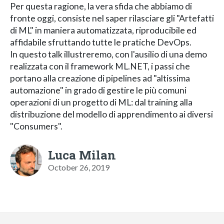
Per questa ragione, la vera sfida che abbiamo di
fronte oggi, consiste nel saper rilasciare gli "Artefatti
di ML" in maniera automatizzata, riproducibile ed
affidabile sfruttando tutte le pratiche DevOps.
In questo talk illustreremo, con l'ausilio di una demo
realizzata con il framework ML.NET, i passi che
portano alla creazione di pipelines ad "altissima
automazione" in grado di gestire le più comuni
operazioni di un progetto di ML: dal training alla
distribuzione del modello di apprendimento ai diversi
"Consumers".
Luca Milan
October 26, 2019