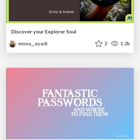
Discover your Explorer Soul
emna__ayadi
2
1.2k