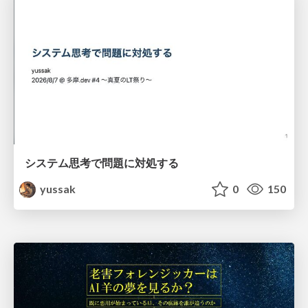
システム思考で問題に対処する
yussak
0
150