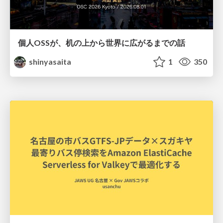
個人OSSが、机の上から世界に広がるまでの話
shinyasaita
1
350