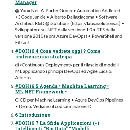
Manager
@ Yoox Net-A-Porter Group • Automation Addicted
<3 Code Junkie • Alberto Dallagiacoma • Software
Architect R&D @ iSolutions (https://labs.isolutions.it) •
Sviluppatore su .NET dalla versione 1.0 • TFS dalla
versione 2010 (e ora Azure DevOps) • PowerShell and
F# fan!
#DOH19 4 Cosa vedrete oggi ? Come
realizzare una strategia
di «Continuous Deployment» per il rilascio di modelli
ML applicando i principi DevOps ed Agile Luca &
Alberto
#DOH19 5 Agenda • Machine Learning •
ML.NET Framework •
CICD per Machine Learning • Azure DevOps Pipelines
• Demo: Vediamo il codice in azione ☺
6 Introduzione
#DOH19 7 La Sfida Applicazioni (+)
Intelligenti “Big Data” “Modelli