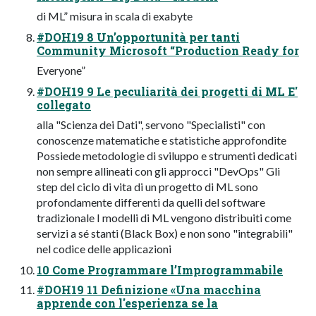
di ML” misura in scala di exabyte
#DOH19 8 Un’opportunità per tanti
Community Microsoft “Production Ready for
Everyone”
#DOH19 9 Le peculiarità dei progetti di ML E'
collegato
alla "Scienza dei Dati", servono "Specialisti" con
conoscenze matematiche e statistiche approfondite
Possiede metodologie di sviluppo e strumenti dedicati
non sempre allineati con gli approcci "DevOps" Gli
step del ciclo di vita di un progetto di ML sono
profondamente differenti da quelli del software
tradizionale I modelli di ML vengono distribuiti come
servizi a sé stanti (Black Box) e non sono "integrabili"
nel codice delle applicazioni
10 Come Programmare l’Improgrammabile
#DOH19 11 Definizione «Una macchina
apprende con l'esperienza se la