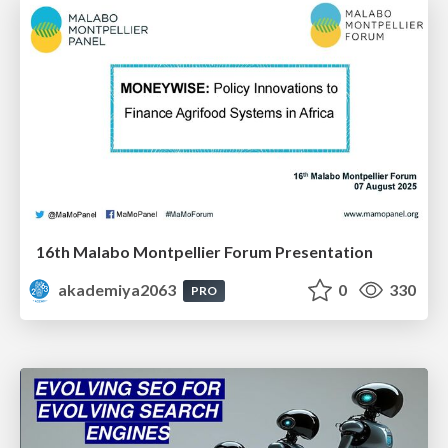
16th Malabo Montpellier Forum Presentation
akademiya2063
0
330
PRO