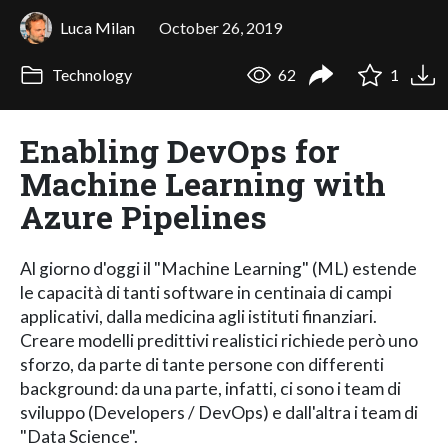
Luca Milan
October 26, 2019
Technology
62
1
Enabling DevOps for
Machine Learning with
Azure Pipelines
Al giorno d'oggi il "Machine Learning" (ML) estende
le capacità di tanti software in centinaia di campi
applicativi, dalla medicina agli istituti finanziari.
Creare modelli predittivi realistici richiede però uno
sforzo, da parte di tante persone con differenti
background: da una parte, infatti, ci sono i team di
sviluppo (Developers / DevOps) e dall'altra i team di
"Data Science".