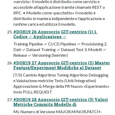
«servizio» Il modello è distribuito come servizio e
accessibile all’applicazione tramite chiamate REST o
RPC. • Modello come «pacchetto» Il modello è
distribuito in maniera indipendente e l’applicazione a
runtime carica ed utilizza il modello.
#DOH19 26 Approccio GIT-centrico (1) 1.
Codice ✓ Applicazione ✓
Training Pipeline ✓ CI/CD Pipelines ✓ Provisioning 2.
Dati ✓ Dataset Training ✓ Dataset Test 3. Modelli ✓
Release ✓ Versioning (SemVer)
#DOH19 27 Approccio GIT-centrico (2) Master
Feature/Experiment Modifiche al Dataset
(T/S) Cambio Algoritmo Tuning Algoritmo Debugging
e Valutazione metriche Tests (Unit/Integration)
Approvazione & Merge della PR Nuovo «Esperimento»
Invio PULL-REQUEST
#DOH19 28 Approccio GIT-centrico (3) Valori
Metriche Commits Modello di
ML Numero di Versione MAJOR.MINOR.PATCH-