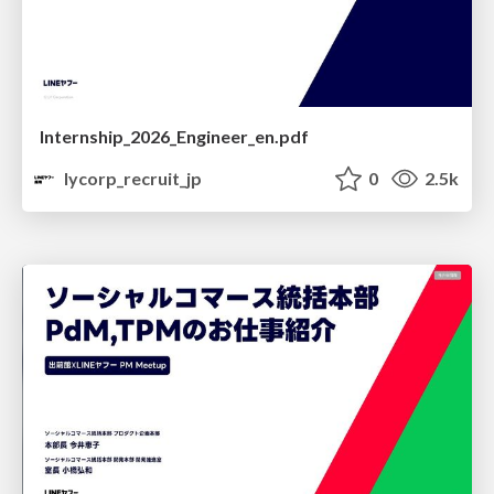
Internship_2026_Engineer_en.pdf
lycorp_recruit_jp
0
2.5k