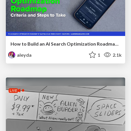
How to Build an AI Search Optimization Roadmap - Criteria and Steps to Take #SEOIRL
aleyda
1
2.1k