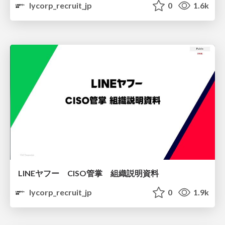
lycorp_recruit_jp
0
1.6k
LINEヤフー CISO管掌 組織説明資料
lycorp_recruit_jp
0
1.9k