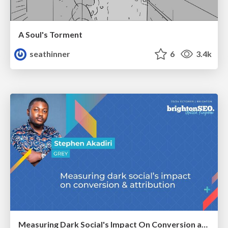
A Soul's Torment
seathinner
6
3.4k
Measuring Dark Social's Impact On Conversion and Attribution