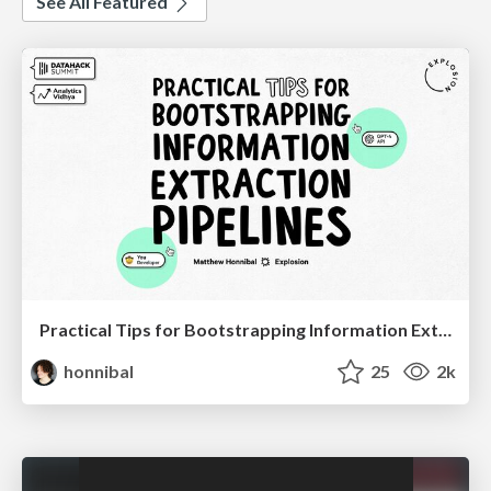
See All Featured
Practical Tips for Bootstrapping Information Extraction Pipelines
honnibal
25
2k