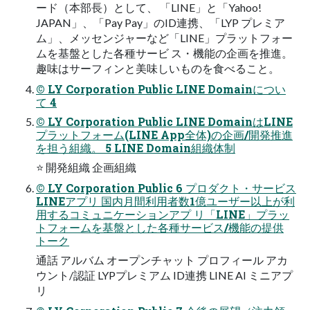
ード（本部⻑）として、 「LINE」と「Yahoo!
JAPAN」、「Pay Pay」のID連携、「LYP プレミア
ム」、メッセンジャーなど「LINE」プラットフォー
ムを基盤とした各種サービ ス・機能の企画を推進。
趣味はサーフィンと美味しいものを⾷べること。
© LY Corporation Public LINE Domainについ
て 4
© LY Corporation Public LINE DomainはLINE
プラットフォーム(LINE App全体)の企画/開発推進
を担う組織。 5 LINE Domain組織体制
⭐ 開発組織 企画組織
© LY Corporation Public 6 プロダクト・サービス
LINEアプリ 国内⽉間利⽤者数1億ユーザー以上が利
⽤するコミュニケーションアプ リ「LINE」プラッ
トフォームを基盤とした各種サービス/機能の提供
トーク
通話 アルバム オープンチャット プロフィール アカ
ウント/認証 LYPプレミアム ID連携 LINE AI ミニアプ
リ