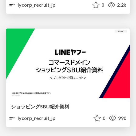
lycorp_recruit_jp
0
2.2k
ショッピングSBU紹介資料
lycorp_recruit_jp
0
990