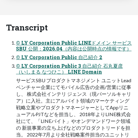
Transcript
© LY Corporation Public LINEドメイン サービス
SBU 公開：2026.04（内容は公開時点の情報です）
© LY Corporation Public ⾃⼰紹介 2
© LY Corporation Public 3 ⾃⼰紹介 ⽯丸夏彦
（いしまる なつひこ） LINE Domain
サービスSBU プロダクトマネジメント ユニットLead
ベンチャー企業にてモバイル広告の企画/営業に従事
し、 株式会社インテリ ジェンス（現パーソルキャリ
ア）に⼊社。主にアルバイト領域のマーケティング
戦略⽴案やプロダクトマネージャーとしてAppリニ
ューアルPJTなどを担当し、 2018年よりLINE株式会
社にて、「LINEバイト」やオンデマンドワーク領域
の 新規事業の⽴ち上げなどのプロダクトリードを担
当。 2022年7⽉より全社戦略案件担当のユニットリ