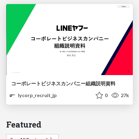
コーポレートビジネスカンパニー組織説明資料
lycorp_recruit_jp
0
27k
Featured