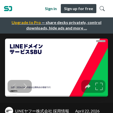
Sign in
Sign up for free
Upgrade to Pro
— share decks privately, control
downloads, hide ads and more …
LINEヤフー株式会社 採用情報
April 22, 2026