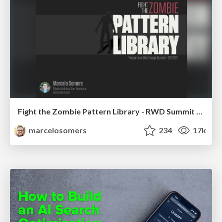
Fight the Zombie Pattern Library - RWD Summit 2016
marcelosomers
234
17k