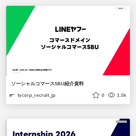
ソーシャルコマースSBU紹介資料
lycorp_recruit_jp
0
1.5k