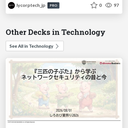
lycorptech_jp
0
97
PRO
Other Decks in Technology
See All in Technology