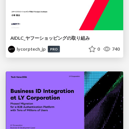
AIDLC_ヤフーショッピングの取り組み
lycorptech_jp
0
740
PRO