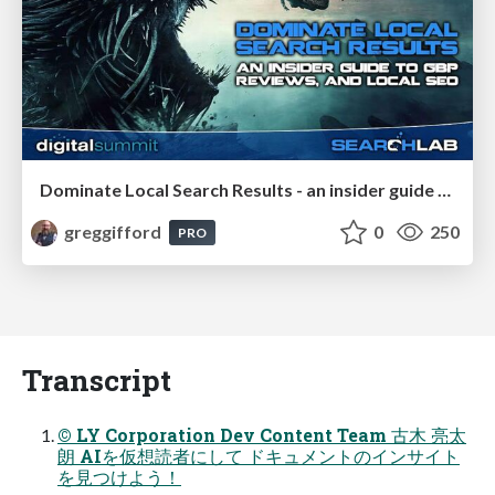
Dominate Local Search Results - an insider guide to GBP, reviews, and Local SEO
greggifford
0
250
PRO
Transcript
© LY Corporation Dev Content Team 古木 亮太
朗 AIを仮想読者にして ドキュメントのインサイト
を見つけよう！