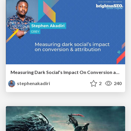
Measuring Dark Social's Impact On Conversion and Attribution
stephenakadiri
2
240