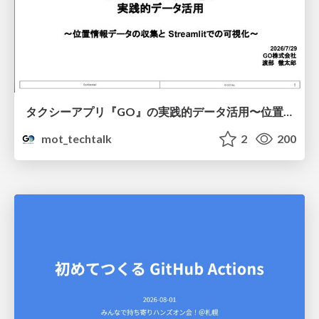
タクシーアプリ『GO』の実践的データ活用〜位置情報データの収集とStreamlitでの可視化〜
mot_techtalk
2
200