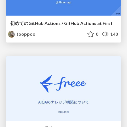
初めてのGitHub Actions / GitHub Actions at First
tooppoo
0
140