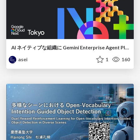
AI ネイティブな組織に Gemini Enterprise Agent Platform がなぜ必要なのか
asei
1
160