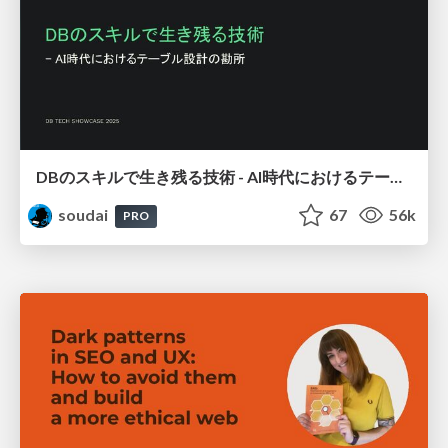
DBのスキルで生き残る技術 - AI時代におけるテーブル設計の勘所
soudai
67
56k
PRO