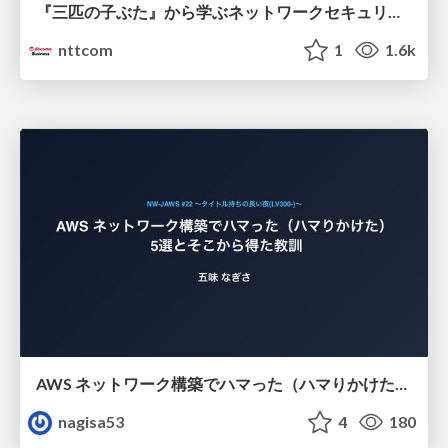
『三匹の子ぶた』から学ぶネットワークセキュリティの昔と今 / Network Security: Then and Now Through the Lens of The Three Little Pigs
nttcom
1
1.6k
AWS ネットワーク構築でハマった（ハマりかけた） 5選とそこから得た教訓
nagisa53
4
180