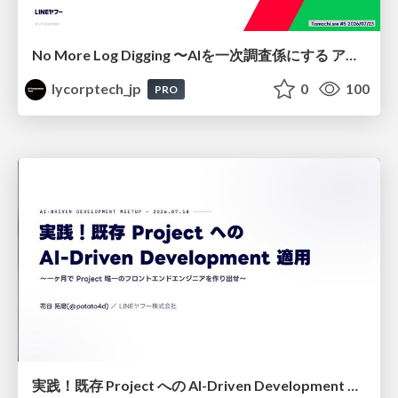
No More Log Digging 〜AIを一次調査係にする アラートレビュー改善〜
lycorptech_jp
0
100
PRO
実践！既存 Project への AI-Driven Development 適用〜 一ヶ月で Project 唯一のフロントエンドエンジニアを作り出せ〜