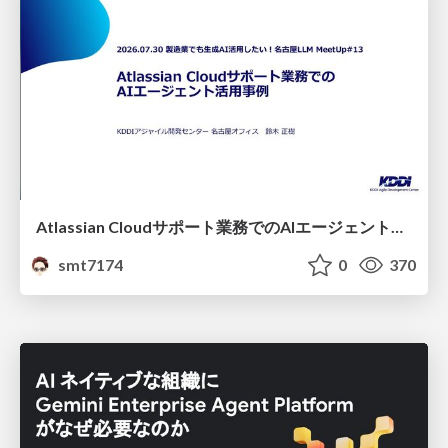
Atlassian Cloudサポート業務でのAIエージェント活用事例
smt7174
0
370