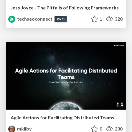
Jess Joyce - The Pitfalls of Following Frameworks
techseoconnect
1
320
PRO
Agile Actions for Facilitating Distributed Teams - ADO2019
mkilby
0
230