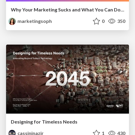
Why Your Marketing Sucks and What You Can Do About It - Sophie Logan
marketingsoph
0
350
Designing for Timeless Needs
cassininazir
1
430