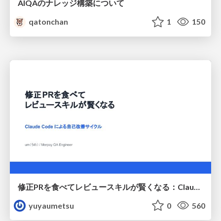
AIQAのナレッジ構築について
qatonchan
1
150
修正PRを食べてレビュースキルが賢くなる：Claude Codeによる自己改善サイクル
yuyaumetsu
0
560