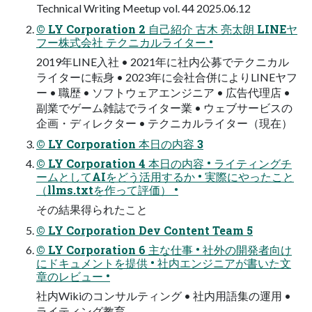
Technical Writing Meetup vol. 44 2025.06.12
© LY Corporation 2 自己紹介 古木 亮太朗 LINEヤ
フー株式会社 テクニカルライター •
2019年LINE入社 • 2021年に社内公募でテクニカル
ライターに転身 • 2023年に会社合併によりLINEヤフ
ー • 職歴 • ソフトウェアエンジニア • 広告代理店 •
副業でゲーム雑誌でライター業 • ウェブサービスの
企画・ディレクター • テクニカルライター（現在）
© LY Corporation 本日の内容 3
© LY Corporation 4 本日の内容 • ライティングチ
ームとしてAIをどう活用するか • 実際にやったこと
（llms.txtを作って評価） •
その結果得られたこと
© LY Corporation Dev Content Team 5
© LY Corporation 6 主な仕事 • 社外の開発者向け
にドキュメントを提供 • 社内エンジニアが書いた文
章のレビュー •
社内Wikiのコンサルティング • 社内用語集の運用 •
ライティング教育