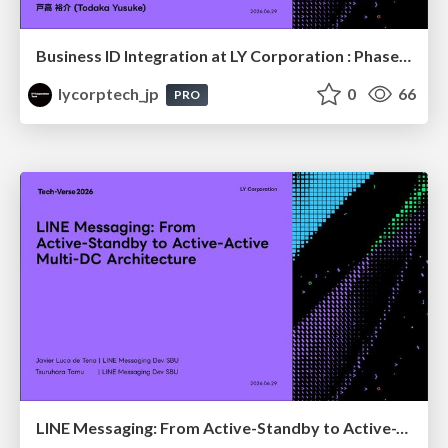
Business ID Integration at LY Corporation : Phased Migration for a B2B authentication platform with Tens of Millions of Users
lycorptech_jp
0
66
PRO
LINE Messaging: From Active-Standby to Active-Active Multi-DC Architecture