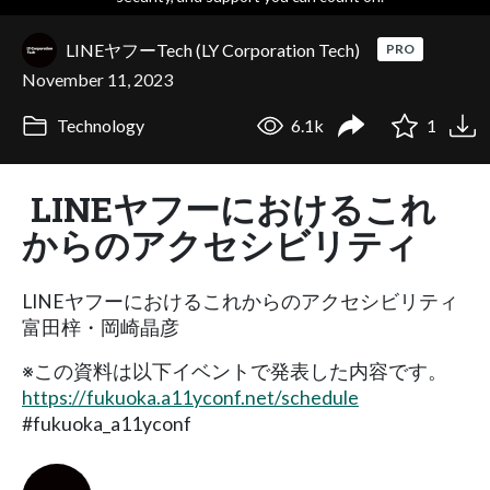
LINEヤフーTech (LY Corporation Tech)
PRO
November 11, 2023
Technology
6.1k
1
LINEヤフーにおけるこれ
からのアクセシビリティ
LINEヤフーにおけるこれからのアクセシビリティ
富田梓・岡崎晶彦
※この資料は以下イベントで発表した内容です。
https://fukuoka.a11yconf.net/schedule
#fukuoka_a11yconf