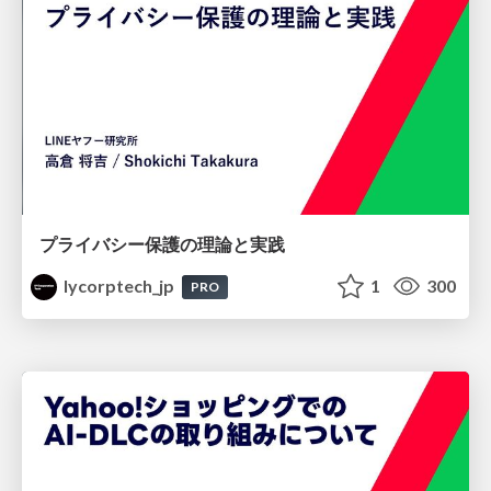
プライバシー保護の理論と実践
lycorptech_jp
1
300
PRO