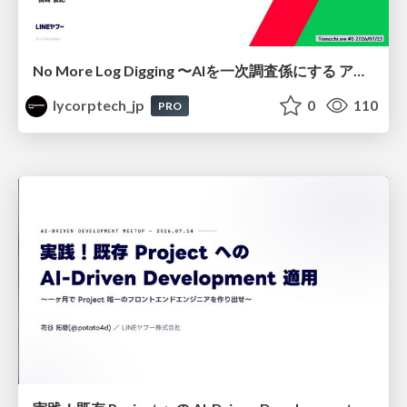
No More Log Digging 〜AIを一次調査係にする アラートレビュー改善〜
lycorptech_jp
0
110
PRO