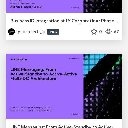
Business ID Integration at LY Corporation : Phased Migration for a B2B authentication platform with Tens of Millions of Users
lycorptech_jp
0
67
PRO
LINE Messaging: From Active-Standby to Active-Active Multi-DC Architecture