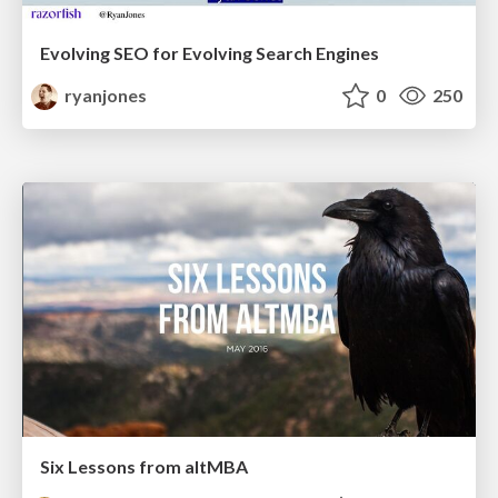
Evolving SEO for Evolving Search Engines
ryanjones
0
250
Six Lessons from altMBA