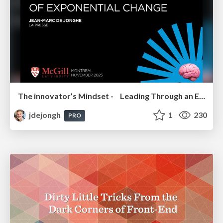
The innovator’s Mindset - Leading Through an Era of Exponential Change - McGill University 2025
jdejongh
1
230
PRO