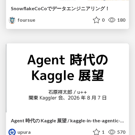
SnowflakeCoCoでデータエンジニアリング！
foursue
0
180
Agent 時代の Kaggle 展望 / kaggle-in-the-agentic-era
upura
1
570