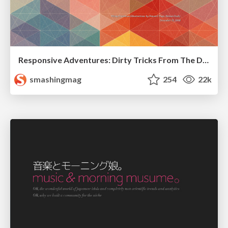
Responsive Adventures: Dirty Tricks From The Dark Corners of Front-End
smashingmag
254
22k