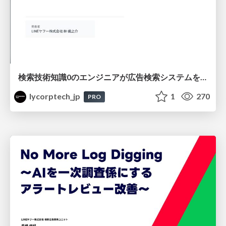
検索技術知識0のエンジニアが広告検索システムを内製化して運用するまで
lycorptech_jp
1
270
PRO