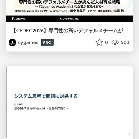
【CEDEC2026】専門性の高いデフォルメチームが挑んだ人材育成戦略 〜Cygames Academiaの企画から実施まで〜
cygames
0
500
PRO