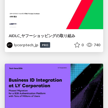
AIDLC_ヤフーショッピングの取り組み
lycorptech_jp
0
740
PRO