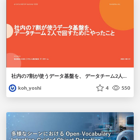
社内の7割が使うデータ基盤を、 データチーム2人で回すためにやったこと
koh_yoshi
4
550