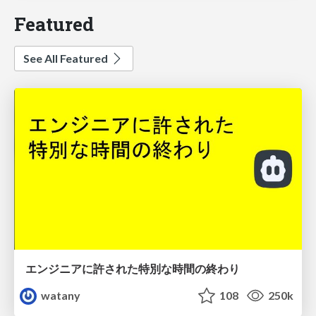
Featured
See All Featured
エンジニアに許された特別な時間の終わり
watany
108
250k