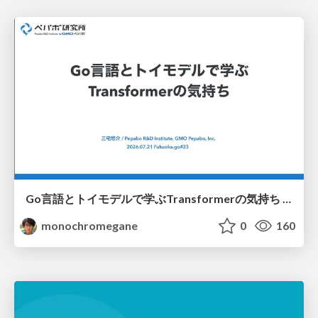
Go言語とトイモデルで学ぶTransformerの気持ち / fukuokago23-transformer
monochromegane
0
160