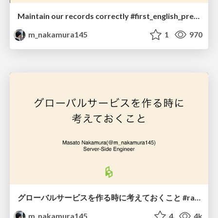
Maintain our records correctly #first_english_presentation
m_nakamura145
1
970
グローバルサービスを作る時に考えておくこと #railsdm
m_nakamura145
4
4k