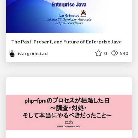
The Past, Present, and Future of Enterprise Java
ivargrimstad
0
540