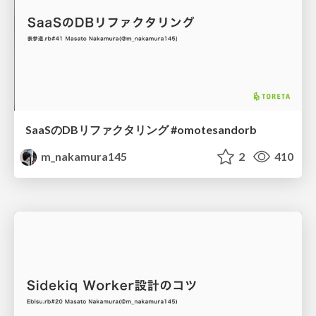
SaaSのDBリファクタリング #omotesandorb
m_nakamura145
2
410