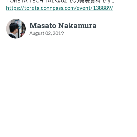
TORETA TECH TALK#02 での発表資料です。
https://toreta.connpass.com/event/138889/
Masato Nakamura
August 02, 2019