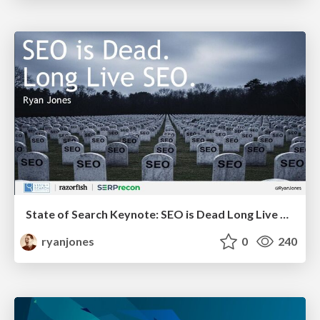
State of Search Keynote: SEO is Dead Long Live SEO
ryanjones
0
240