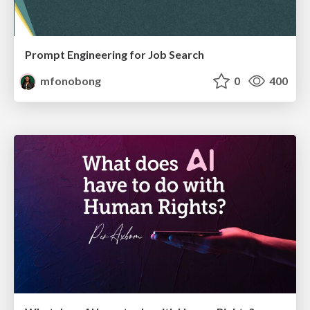
Prompt Engineering for Job Search
mfonobong
0
400