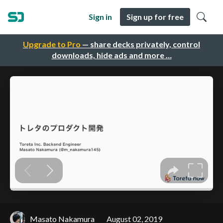
Sign in
Sign up for free
Upgrade to Pro
— share decks privately, control
downloads, hide ads and more …
Masato Nakamura
August 02, 2019