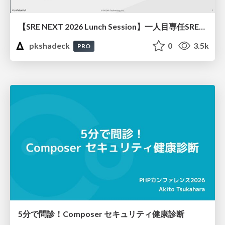
【SRE NEXT 2026 Lunch Session】一人目専任SREの立ち上げを加速する ― AIと進めたオンボーディングで2分を0.04秒にした話
pkshadeck
0
3.5k
PRO
5分で問診！Composer セキュリティ健康診断