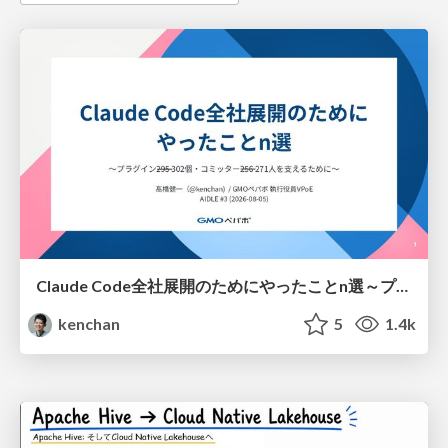
Claude Code全社展開のためにやったことn選～プラグイン302個・コミッター271人を支えるために～
kenchan
5
1.4k