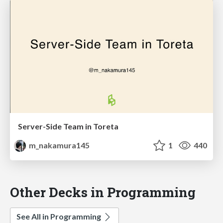
Server-Side Team in Toreta
m_nakamura145
1
440
Other Decks in Programming
See All in Programming