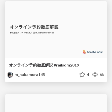
オンライン予約徹底解説 #railsdm2019
m_nakamura145
4
6k