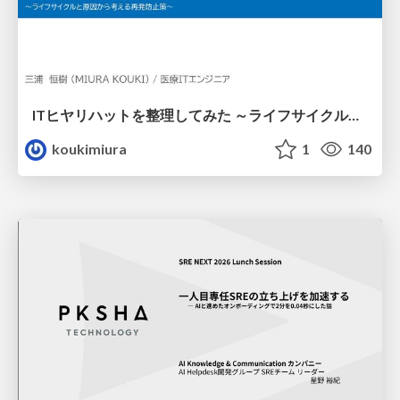
ITヒヤリハットを整理してみた ～ライフサイクルと原因から考える再発防止策～
koukimiura
1
140