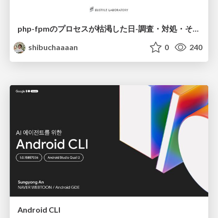
php-fpmのプロセスが枯渇した日-調査・対処・そして本当にやるべきだったこと-
shibuchaaaan
0
240
Android CLI