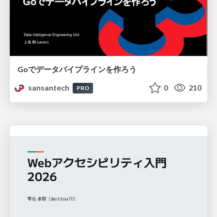
Goでデータパイプラインを作ろう
sansantech
0
210
PRO