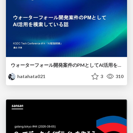
ウォーターフォール開発案件のPMとしてAI活用を模索している話
hatahata021
3
310