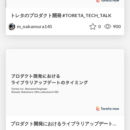
トレタのプロダクト開発 #TORETA_TECH_TALK
m_nakamura145
0
900
プロダクト開発におけるライブラリアップデートのタイミング #gotandarb