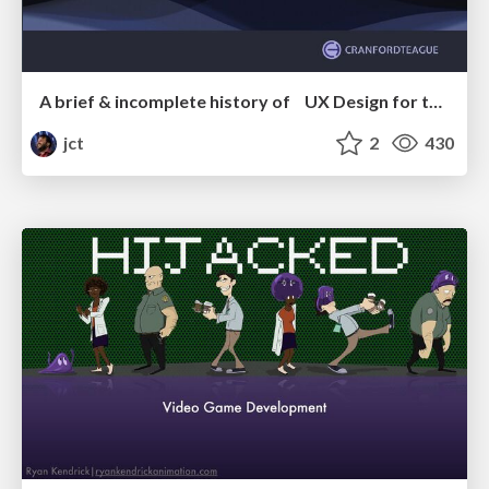
A brief & incomplete history of UX Design for the World Wide Web: 1989–2019
jct
2
430