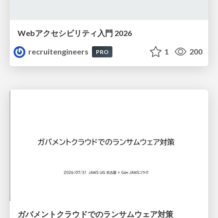
Webアクセシビリティ入門 2026
recruitengineers
1
200
PRO
ガバメントクラウドでのランサムウェア対策