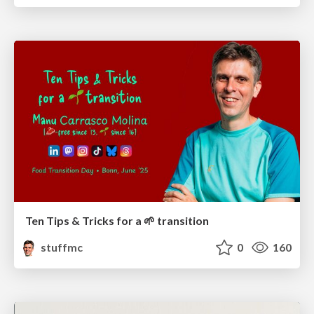
Ten Tips & Tricks for a 🌱 transition
stuffmc
0
160