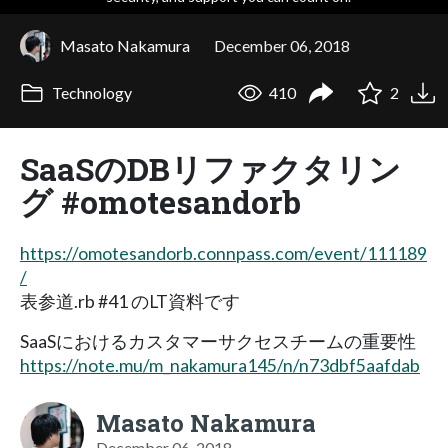
Masato Nakamura
December 06, 2018
Technology
410
2
SaaSのDBリファクタリン
グ #omotesandorb
https://omotesandorb.connpass.com/event/111189
/
表参道.rb #41 のLT資料です
SaaSにおけるカスタマーサクセスチームの重要性
https://note.mu/m_nakamura145/n/n73dbf5aafdab
Masato Nakamura
December 06, 2018