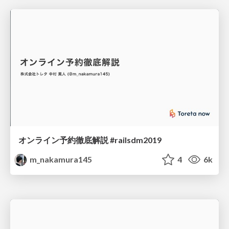
オンライン予約徹底解説 #railsdm2019
m_nakamura145
4
6k