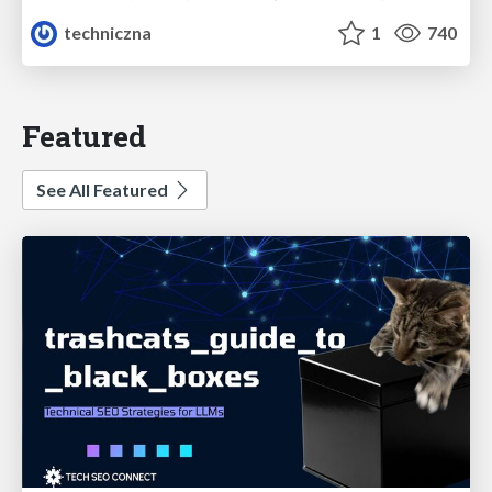
techniczna
1
740
Featured
See All Featured