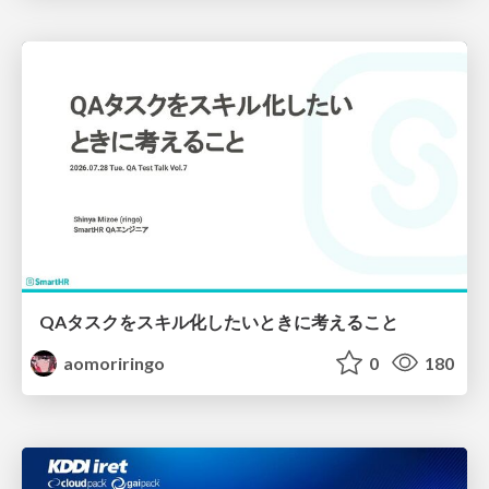
QAタスクをスキル化したいときに考えること
aomoriringo
0
180