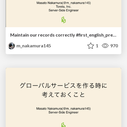
Maintain our records correctly #first_english_presentation
m_nakamura145
1
970