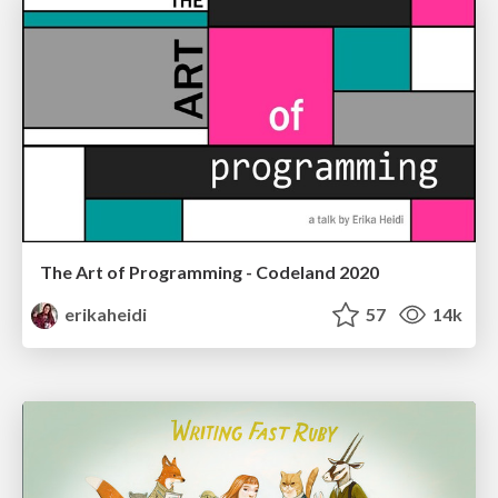
The Art of Programming - Codeland 2020
erikaheidi
57
14k