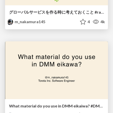
グローバルサービスを作る時に考えておくこと #railsdm
m_nakamura145
4
4k
What material do you use in DMM eikaiwa? #DMM英会話 #clem_jp