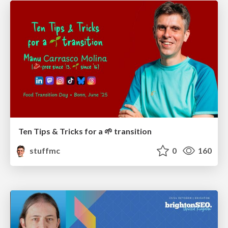
Ten Tips & Tricks for a 🌱 transition
stuffmc
0
160