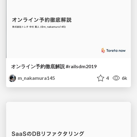
オンライン予約徹底解説 #railsdm2019
m_nakamura145
4
6k