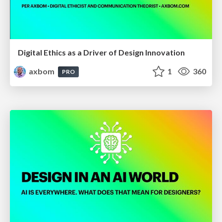
Digital Ethics as a Driver of Design Innovation
axbom
1
360
PRO