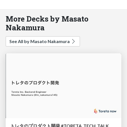
More Decks by Masato
Nakamura
See All by Masato Nakamura
トレタのプロダクト開発 #TORETA_TECH_TALK