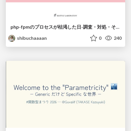
php-fpmのプロセスが枯渇した日-調査・対処・そして本当にやるべきだったこと-
shibuchaaaan
0
240