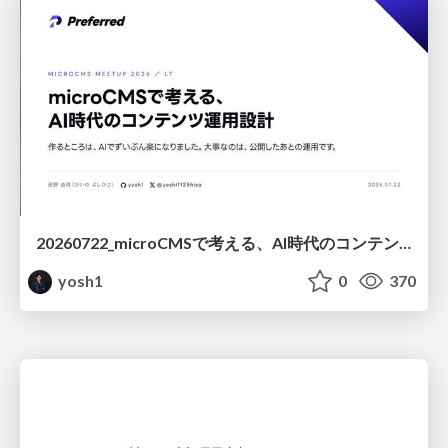
20260722_microCMSで考える、AI時代のコンテンツ運用設計
yosh1
0
370