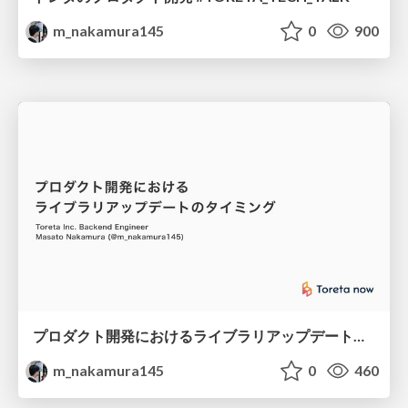
m_nakamura145
0
900
プロダクト開発におけるライブラリアップデートのタイミング #gotandarb
m_nakamura145
0
460