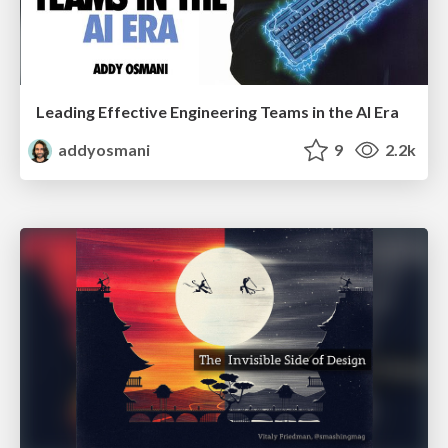
Leading Effective Engineering Teams in the AI Era
addyosmani
9
2.2k