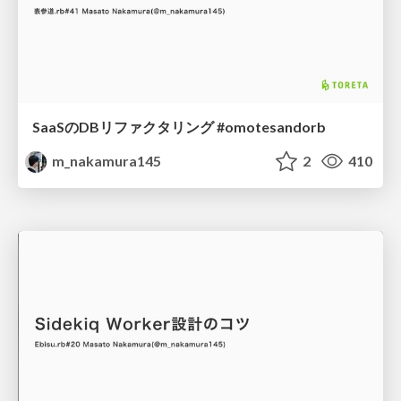
SaaSのDBリファクタリング #omotesandorb
m_nakamura145
2
410