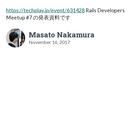
https://techplay.jp/event/631428
Rails Developers
Meetup #7 の発表資料です
Masato Nakamura
November 16, 2017