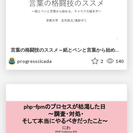
言葉の格闘技のススメ～紙とペンと言葉から始める、キャリアの描き方～
progresscicada
2
140