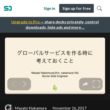
Sign in
Sign up for free
Upgrade to Pro
— share decks privately, control
downloads, hide ads and more …
Masato Nakamura
November 16, 2017