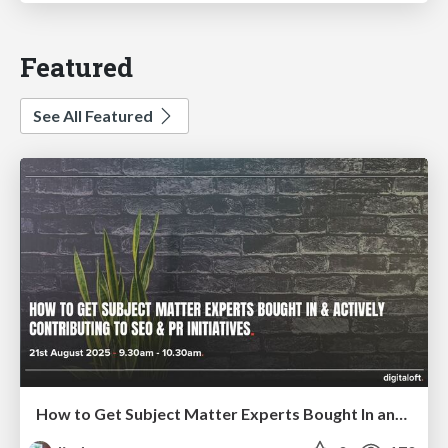
Featured
See All Featured
How to Get Subject Matter Experts Bought In and Actively Contributing to SEO & PR Initiatives.