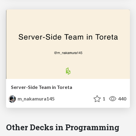
Server-Side Team in Toreta
m_nakamura145
1
440
Other Decks in Programming