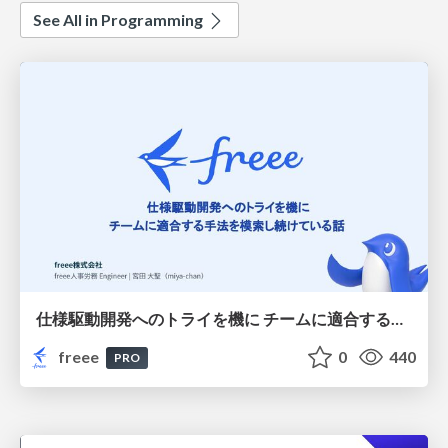
See All in Programming
仕様駆動開発へのトライを機に チームに適合する手法を模索し続けている話
freee
0
440
PRO