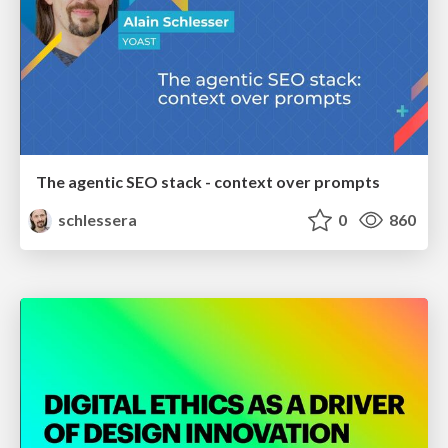
The agentic SEO stack - context over prompts
schlessera
0
860