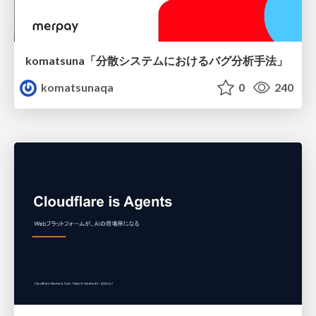
komatsuna「分散システムにおけるバグ分析手法」
komatsunaqa
0
240