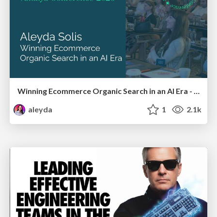
Winning Ecommerce Organic Search in an AI Era - #searchnstuff2025
aleyda
1
2.1k