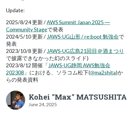
Update:
2025/8/24 更新 /
AWS Summit Japan 2025 ―
Community Stage
で発表
2024/5/10 更新 /
JAWS-UG山形 / re:boot 勉強会
で
発表
2023/10/8 更新 /
JAWS-UG広島21回目＠酒まつり
で披露できなかった幻のスライド)
2023/8/12 開催「
JAWS-UG静岡 AWS勉強会
202308
」における、ソラコム松下(
@ma2shita
)か
らの発表資料
Kohei "Max" MATSUSHITA
June 24, 2025