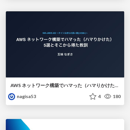
AWS ネットワーク構築でハマった（ハマりかけた） 5選とそこから得た教訓
nagisa53
4
180