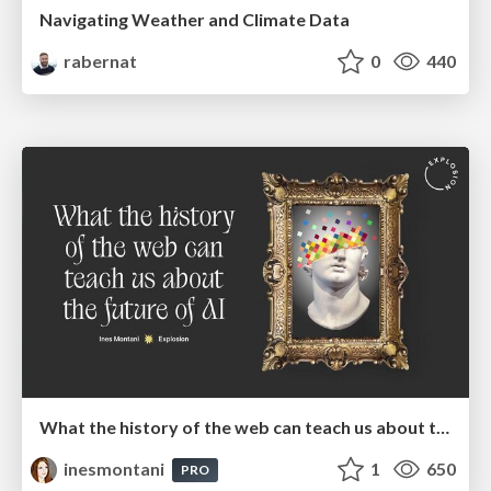
Navigating Weather and Climate Data
rabernat
0
440
What the history of the web can teach us about the future of AI
inesmontani
1
650
PRO