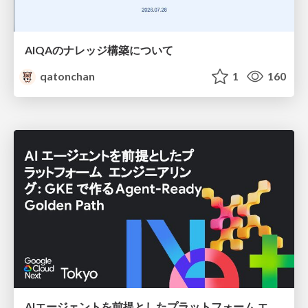
AIQAのナレッジ構築について
qatonchan
1
160
AIエージェントを前提としたプラットフォーム エンジニアリング：GKEで作るAgent-Ready Golden Path