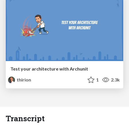
Test your architecture with Archunit
thirion
1
2.3k
Transcript