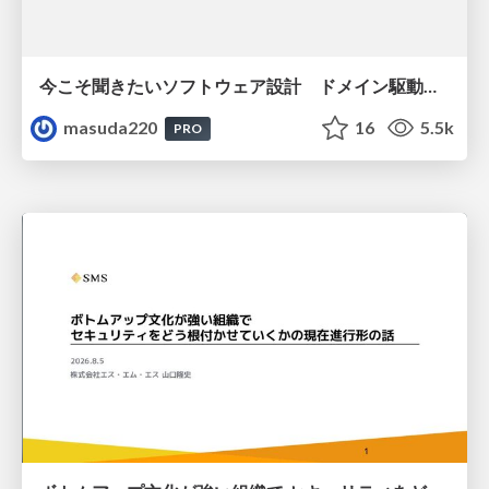
今こそ聞きたいソフトウェア設計 ドメイン駆動設計再入門
masuda220
16
5.5k
PRO