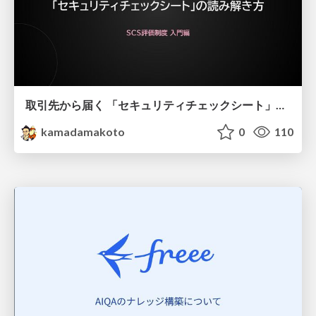
取引先から届く 「セキュリティチェックシート」の読み解き方
kamadamakoto
0
110