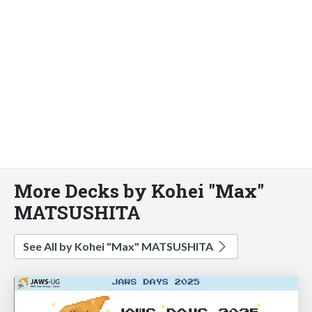
More Decks by Kohei "Max"
MATSUSHITA
See All by Kohei "Max" MATSUSHITA