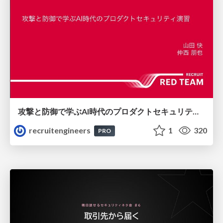
攻撃と防御で学ぶAI時代のプロダクトセキュリティ演習
recruitengineers
1
320
PRO