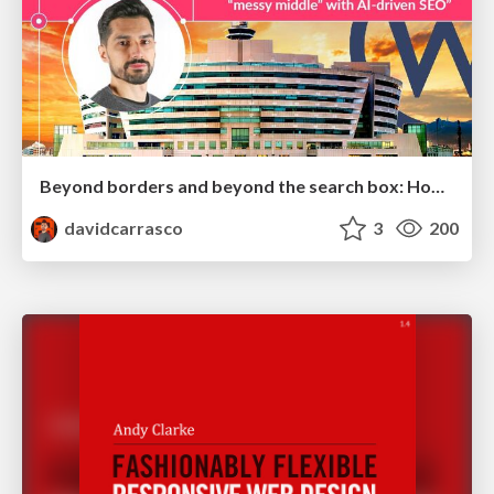
Beyond borders and beyond the search box: How to win the global "messy middle" with AI-driven SEO
davidcarrasco
3
200