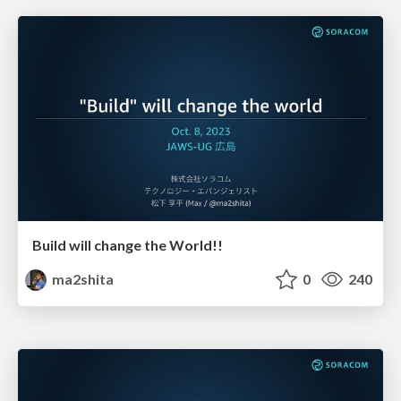
Build will change the World!!
ma2shita
0
240