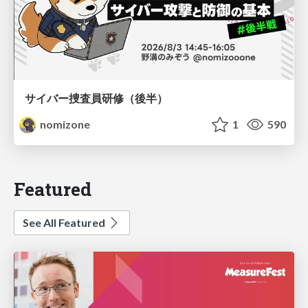
サイバー捜査員研修（後半）
nomizone
1
590
Featured
See All Featured