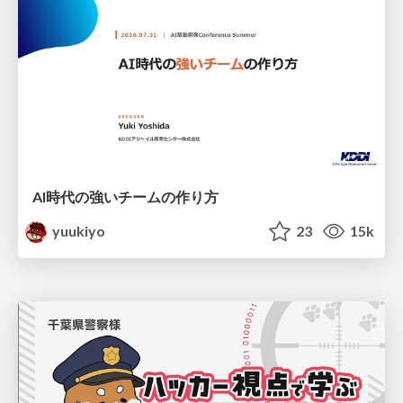
AI時代の強いチームの作り方
yuukiyo
23
15k