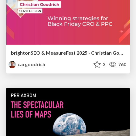
brightonSEO & MeasureFest 2025 - Christian Goodrich - Winning strategies for Black Friday CRO & PPC
cargoodrich
3
760