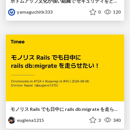
ボトムアップ文化が強い組織で セキュリティをどう根付かせていくかの現在進行形の話 / Making Security Stick in a Bottom-Up Organization
yamaguchitk333
0
120
モノリス Rails でも日中に rails db:migrate を走らせたい！ / Daytime rails db:migrate on Monolithic Rails!
euglena1215
3
340