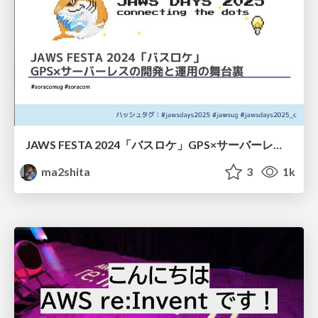
JAWS FESTA 2024「バスロケ」GPS×サーバーレスの開発と運用の舞台裏/jawsfesta2024-bus-gps-serverless
ma2shita
3
1k