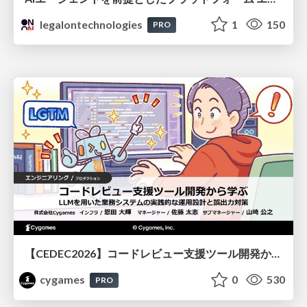
legalontechnologies
1
150
PRO
【CEDEC2026】コードレビュー支援ツール開発から学ぶ：LLMを用いた業務システムの実践的な運用設計と誤出力対策
cygames
0
530
PRO