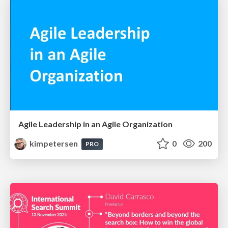
Agile Leadership in an Agile Organization
kimpetersen
0
200
PRO