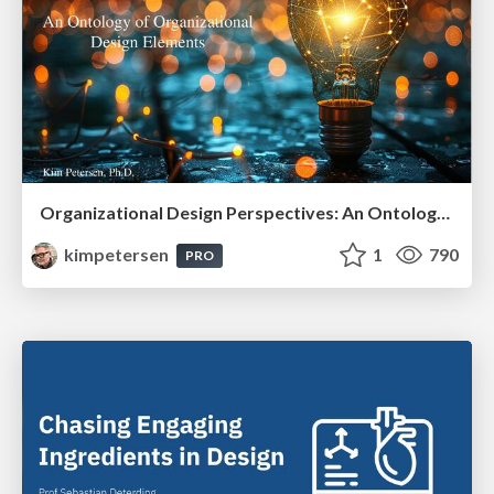
Organizational Design Perspectives: An Ontology of Organizational Design Elements
kimpetersen
1
790
PRO