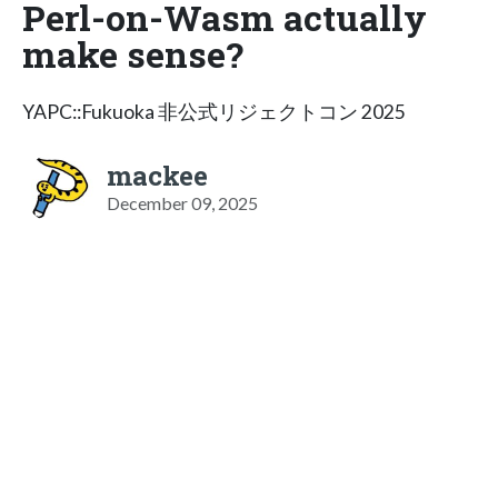
Perl-on-Wasm actually
make sense?
YAPC::Fukuoka 非公式リジェクトコン 2025
mackee
December 09, 2025