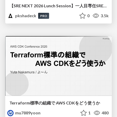
【SRE NEXT 2026 Lunch Session】一人目専任SREの立ち上げを加速する ― AIと進めたオンボーディングで2分を0.04秒にした話
pkshadeck
0
3.5k
PRO
Terraform標準の組織で AWS CDKをどう使うか
mu7889yoon
1
480