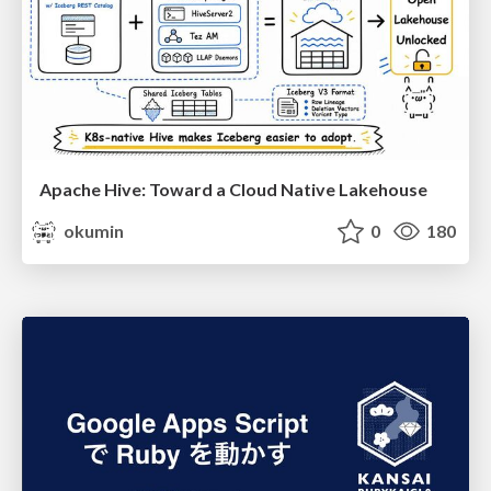
Apache Hive: Toward a Cloud Native Lakehouse
okumin
0
180