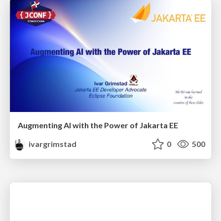
Augmenting AI with the Power of Jakarta EE
ivargrimstad
0
500