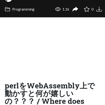
Programming
1.1k
0
perlをWebAssembly上で
動かすと何が嬉しい
の？？？ / Where does