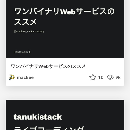
ワンバイナリWebサービスのススメ
mackee
10
9k