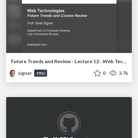
Future Trends and Review - Lecture 12 - Web Technologies (1019888BNR)
signer
0
3.7k
PRO