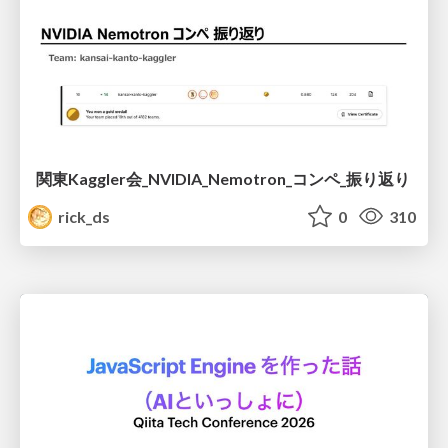
関東Kaggler会_NVIDIA_Nemotron_コンペ_振り返り
rick_ds
0
310