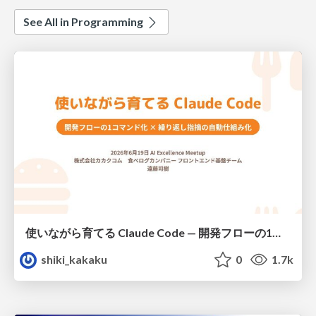
See All in Programming
使いながら育てる Claude Code — 開発フローの1コマンド化 × 繰り返し指摘の自動仕組み化
shiki_kakaku
0
1.7k