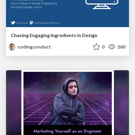
Chasing Engaging Ingredients in Design
codingconduct
0
260