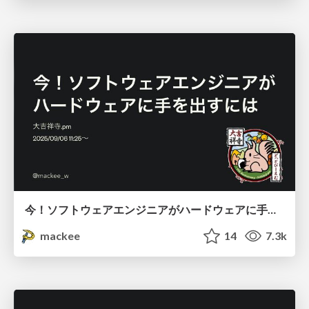
今！ソフトウェアエンジニアがハードウェアに手を出すには
mackee
14
7.3k