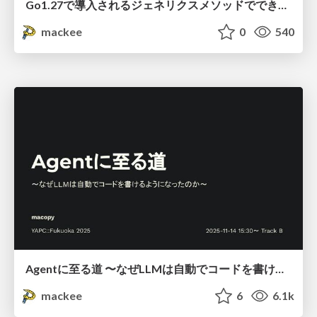
Go1.27で導入されるジェネリクスメソッドでできること
mackee
0
540
Agentに至る道 〜なぜLLMは自動でコードを書けるようになったのか〜
mackee
6
6.1k