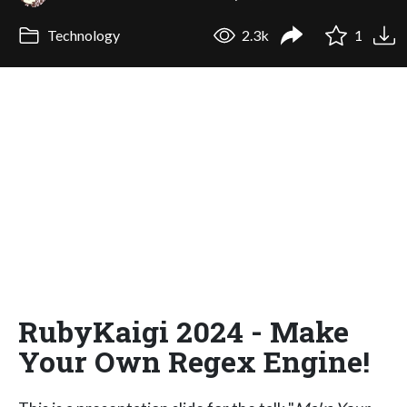
Technology
2.3k
1
RubyKaigi 2024 - Make
Your Own Regex Engine!