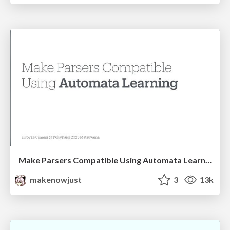
Make Parsers Compatible Using Automata Learning
makenowjust
3
13k