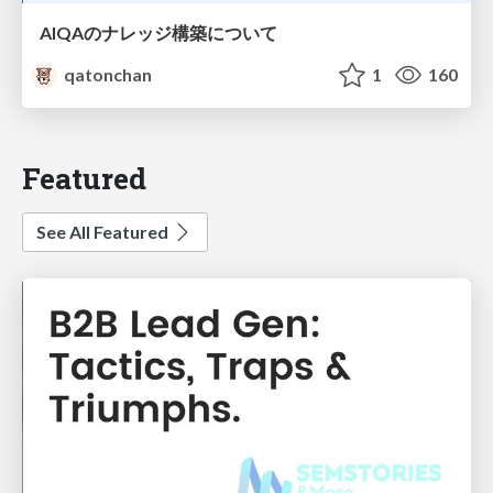
AIQAのナレッジ構築について
qatonchan
1
160
Featured
See All Featured