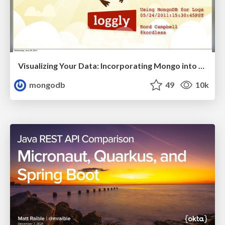
Visualizing Your Data: Incorporating Mongo into Loggly Infrastructure
mongodb
49
10k