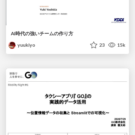
AI時代の強いチームの作り方
yuukiyo
23
15k