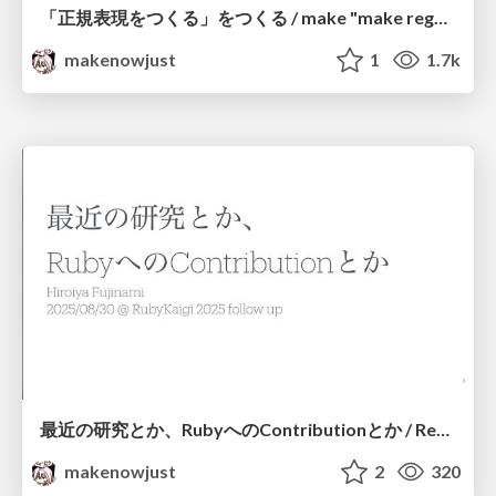
「正規表現をつくる」をつくる / make "make regex"
makenowjust
1
1.7k
最近の研究とか、RubyへのContributionとか / Recent My Study and Ruby Contributions
makenowjust
2
320