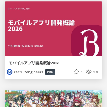
モバイルアプリ開発概論2026
recruitengineers
1
270
PRO