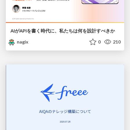
AIがAPIを書く時代に、私たちは何を設計すべきか
nagix
0
210