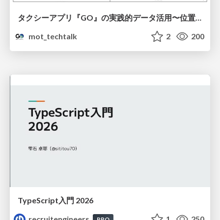
タクシーアプリ『GO』の実践的データ活用〜位置情報データの収集とStreamlitでの可視化〜
mot_techtalk
2
200
TypeScript入門 2026
recruitengineers
1
250
PRO