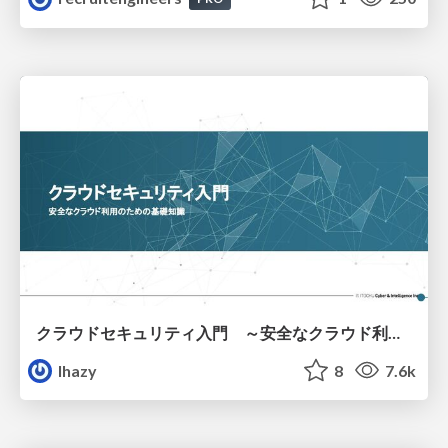
クラウドセキュリティ入門 ～安全なクラウド利用のための基礎知識～
lhazy
8
7.6k