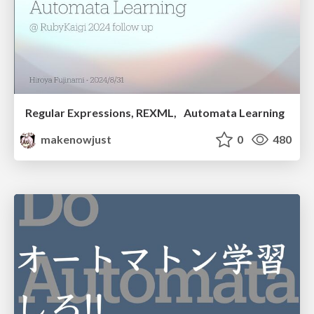
Regular Expressions, REXML, Automata Learning
makenowjust
0
480