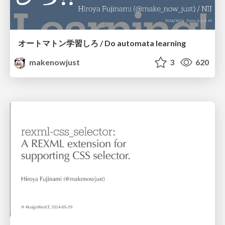
オートマトン学習しろ / Do automata learning
makenowjust
3
620