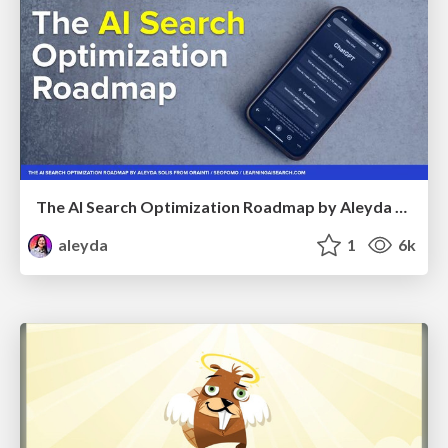
The AI Search Optimization Roadmap by Aleyda Solis
aleyda
1
6k