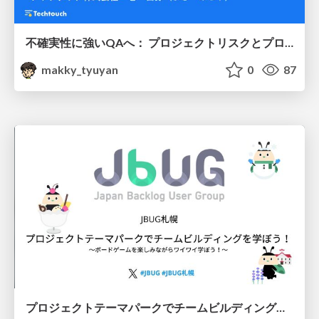
不確実性に強いQAへ： プロジェクトリスクとプロダクトリスクを見極める実践アプローチ #SQiP2025
makky_tyuyan
0
87
プロジェクトテーマパークでチームビルディングを学ぼう！ 〜ボードゲームを楽しみながらワイワイ学ぼう！〜 #JBUG