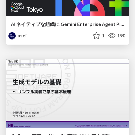
AI ネイティブな組織に Gemini Enterprise Agent Platform がなぜ必要なのか
asei
1
190