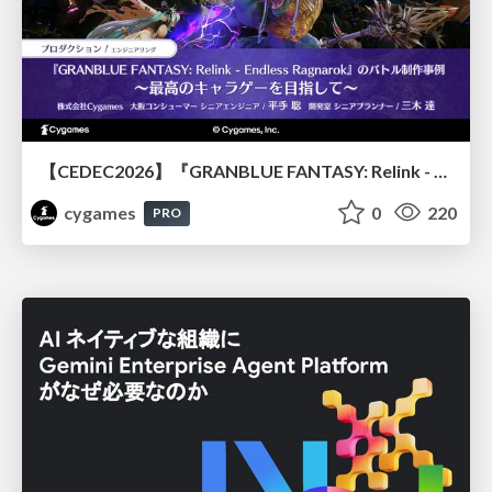
【CEDEC2026】『GRANBLUE FANTASY: Relink - Endless Ragnarok』のバトル制作事例 ～最高のキャラゲーを目指して～
cygames
0
220
PRO