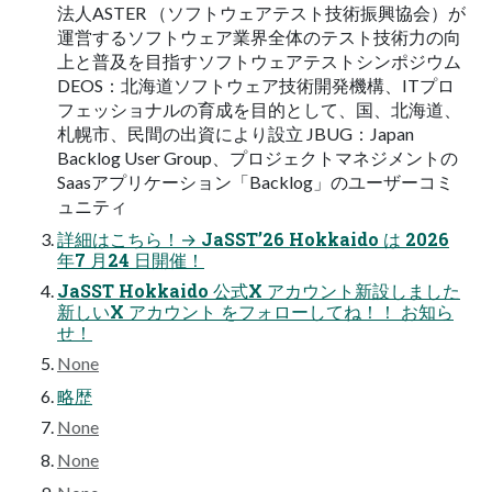
法人ASTER （ソフトウェアテスト技術振興協会）が
運営するソフトウェア業界全体のテスト技術力の向
上と普及を目指すソフトウェアテストシンポジウム
DEOS：北海道ソフトウェア技術開発機構、ITプロ
フェッショナルの育成を目的として、国、北海道、
札幌市、民間の出資により設立 JBUG：Japan
Backlog User Group、プロジェクトマネジメントの
Saasアプリケーション「Backlog」のユーザーコミ
ュニティ
詳細はこちら！→ JaSST’26 Hokkaido は 2026
年7 月24 ⽇開催！
JaSST Hokkaido 公式X アカウント新設しました
新しいX アカウント をフォローしてね！！ お知ら
せ！
None
略歴
None
None