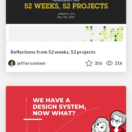
Reflections from 52 weeks, 52 projects
jeffersonlam
356
21k