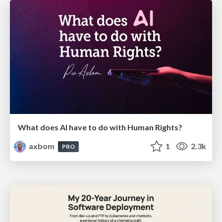
What does AI have to do with Human Rights?
axbom
1
2.3k
PRO