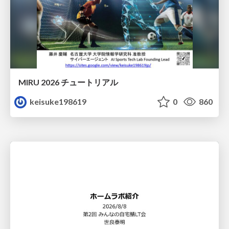
MIRU 2026 チュートリアル
keisuke198619
0
860