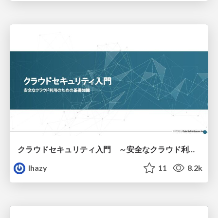
クラウドセキュリティ入門 ～安全なクラウド利用のための基礎知識～
lhazy
11
8.2k