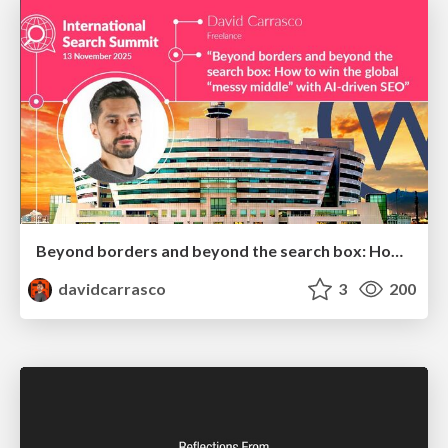
Beyond borders and beyond the search box: How to win the global "messy middle" with AI-driven SEO
davidcarrasco
3
200