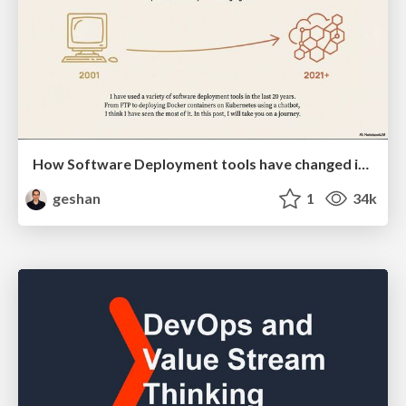
How Software Deployment tools have changed in the past 20 years
geshan
1
34k