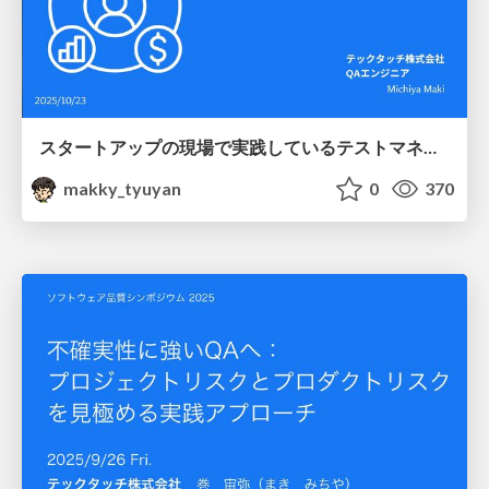
スタートアップの現場で実践しているテストマネジメント #jasst_kyushu
makky_tyuyan
0
370