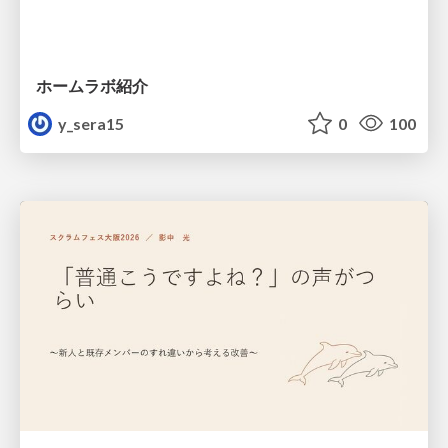
ホームラボ紹介
y_sera15
0
100