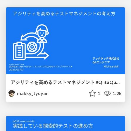
アジリティを高めるテストマネジメント #QiitaQualityForward
makky_tyuyan
1
1.2k