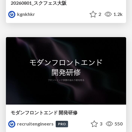
20260801_スクフェス大阪
kgnkhkr
2
1.2k
モダンフロントエンド 開発研修
recruitengineers
3
550
PRO