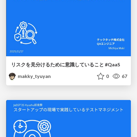
リスクを見分けるために意識していること #QaaS
makky_tyuyan
0
67