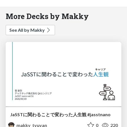
More Decks by Makky
See All by Makky
JaSSTに関わることで変わった人生観 #jasstnano
makky_tyuyan
0
220