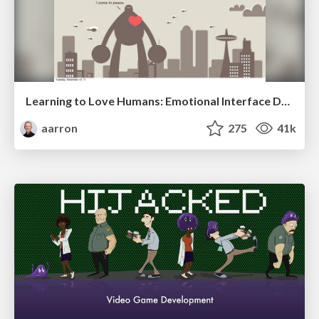
Learning to Love Humans: Emotional Interface Design
aarron
275
41k