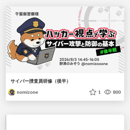
サイバー捜査員研修（後半）
nomizone
1
800