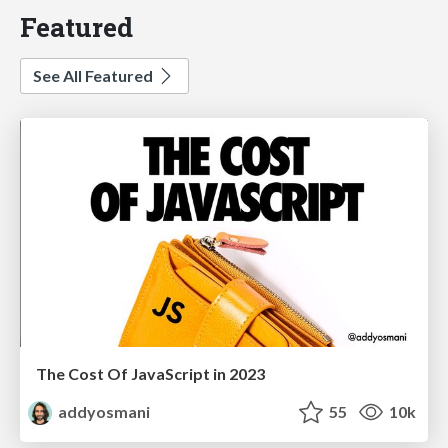
Featured
See All Featured
The Cost Of JavaScript in 2023
addyosmani
55
10k