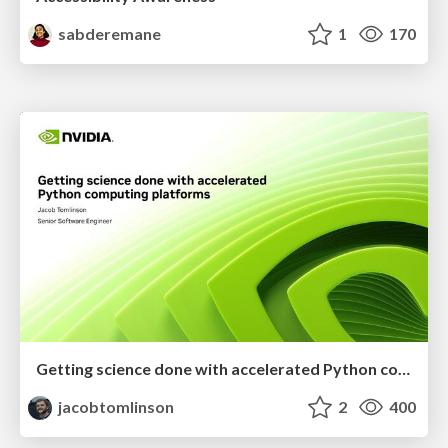
sabderemane
1
170
Getting science done with accelerated Python computing platforms
jacobtomlinson
2
400