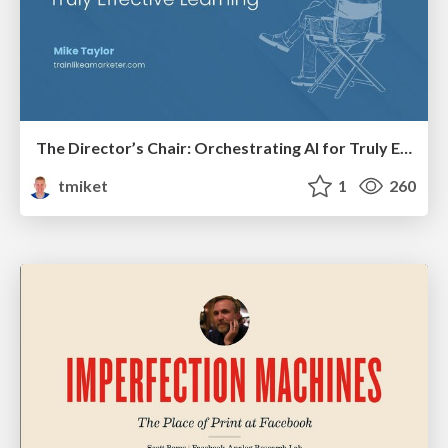
The Director’s Chair: Orchestrating AI for Truly Effective Learning
tmiket
1
260