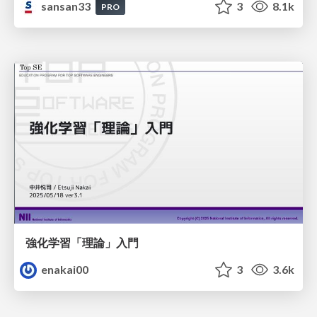
sansan33
3
8.1k
PRO
強化学習「理論」入門
enakai00
3
3.6k