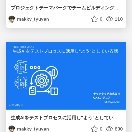
プロジェクトテーマパークでチームビルディングを学ぼう！ 〜ボードゲームを楽しみながらワイワイ学ぼう！〜 #JBUG
makky_tyuyan
0
110
生成AIをテストプロセスに活用し"よう"としている話 #jasstnano
makky_tyuyan
0
830