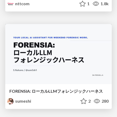
nttcom
1
1.8k
FORENSIA: ローカルLLMフォレンジックハーネス
sumeshi
2
280