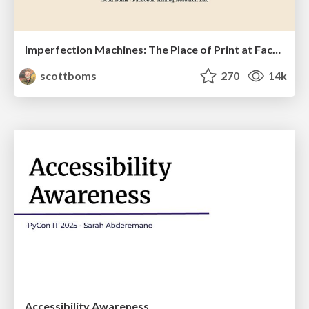
Imperfection Machines: The Place of Print at Facebook
scottboms
270
14k
Accessibility Awareness