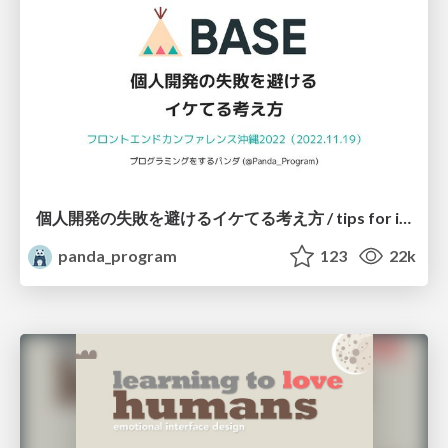
個人開発の失敗を避けるイケてる考え方 / tips for indie hackers
panda_program
123
22k