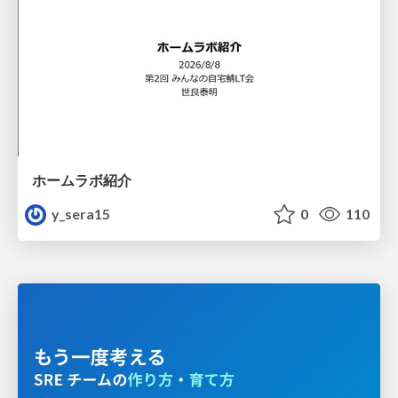
ホームラボ紹介
y_sera15
0
110