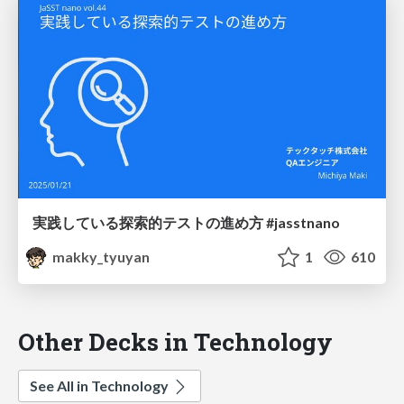
実践している探索的テストの進め方 #jasstnano
makky_tyuyan
1
610
Other Decks in Technology
See All in Technology