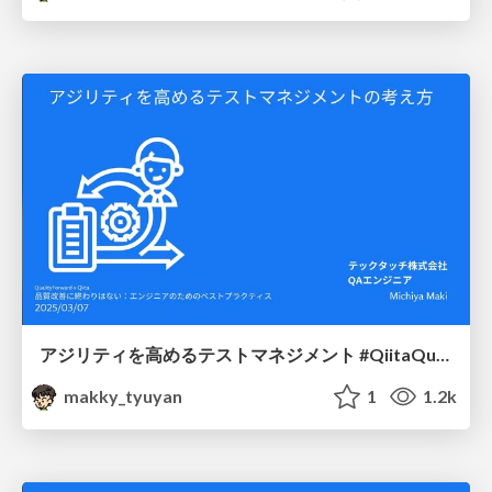
アジリティを高めるテストマネジメント #QiitaQualityForward
makky_tyuyan
1
1.2k