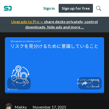
Sign in
Sign up for free
Upgrade to Pro
— share decks privately, control
downloads, hide ads and more …
Makky
November 17, 2025