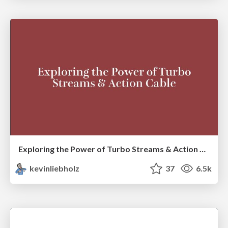
Exploring the Power of Turbo Streams & Action Cable | RailsConf2023
kevinliebholz
37
6.5k