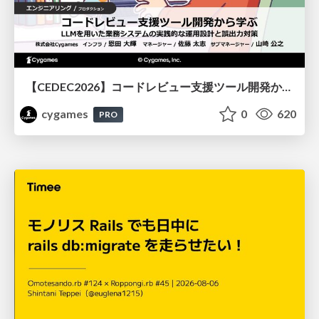
【CEDEC2026】コードレビュー支援ツール開発から学ぶ：LLMを用いた業務システムの実践的な運用設計と誤出力対策
cygames
0
620
PRO