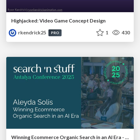
Highjacked: Video Game Concept Design
rkendrick25
1
430
PRO
Winning Ecommerce Organic Search in an AI Era - #searchnstuff2025