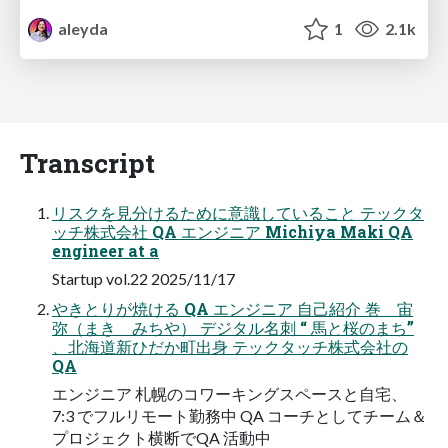
aleyda
1
2.1k
Transcript
リスクを見分けるために意識していること テックタ
ッチ株式会社 QA エンジニア Michiya Maki QA
engineer at a
Startup vol.22 2025/11/17
やきとりが焼ける QA エンジニア 自己紹介 巻 宙
弥（まき みちや） デジタル名刺 “ 馬と桜のまち”
、北海道新ひだか町出身 テックタッチ株式会社の
QA
エンジニア 札幌のコワーキングスペースと自宅、
7:3 でフルリモート勤務中 QA コーチとしてチーム＆
プロジェクト横断でQA 活動中