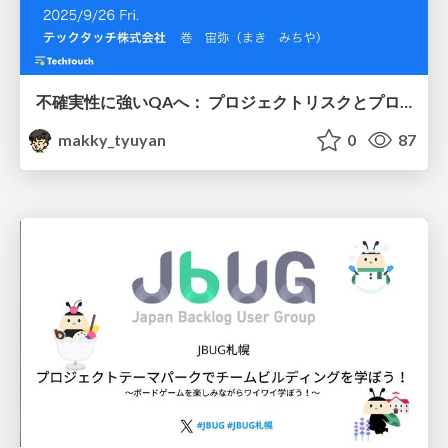
不確実性に強いQAへ： プロジェクトリスクとプロダクトリスクを見極める実践アプローチ #SQiP2025
makky_tyuyan
0
87