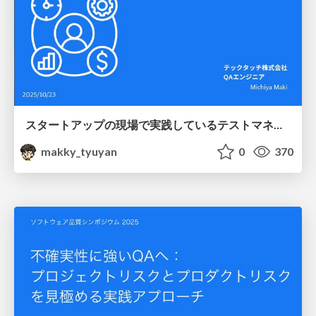
スタートアップの現場で実践しているテストマネジメント #jasst_kyushu
makky_tyuyan
0
370