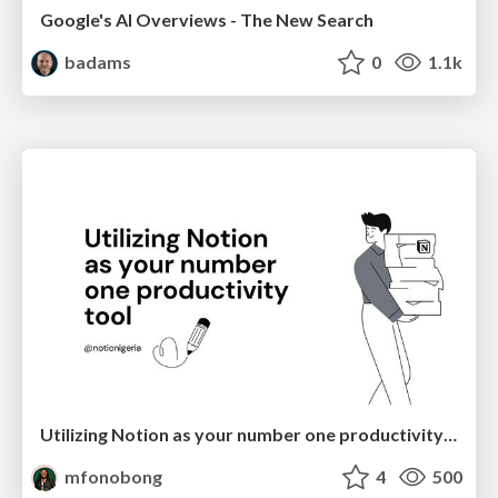
Google's AI Overviews - The New Search
badams
0
1.1k
Utilizing Notion as your number one productivity tool
mfonobong
4
500