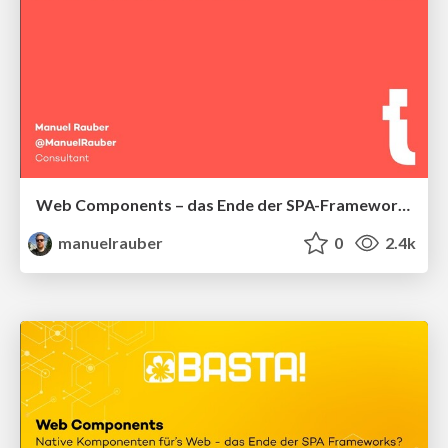
Web Components – das Ende der SPA-Framework-Ära?
manuelrauber
0
2.4k