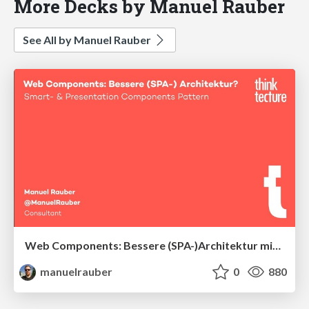
More Decks by Manuel Rauber
See All by Manuel Rauber
Web Components: Bessere (SPA-)Architektur mit Smart- und Presentational-Components-Pattern
manuelrauber
0
880