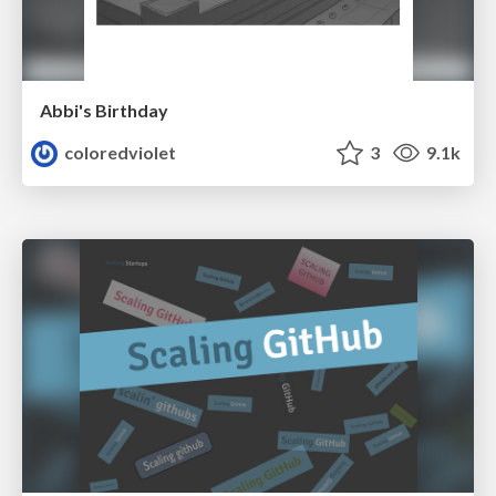
Abbi's Birthday
coloredviolet
3
9.1k