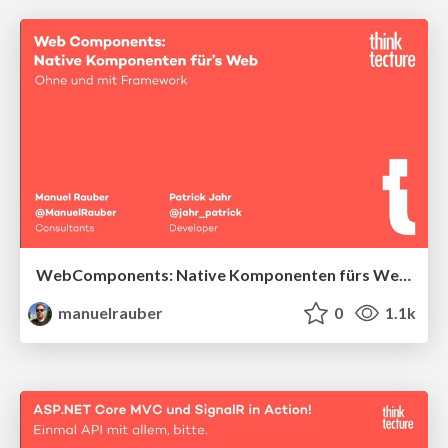
WebComponents: Native Komponenten fürs Web - ohne und mit Frameworks
manuelrauber
0
1.1k