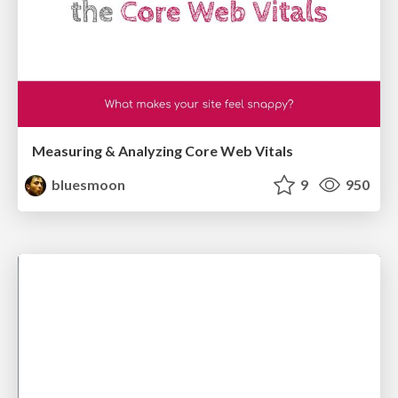
Measuring & Analyzing Core Web Vitals
bluesmoon
9
950