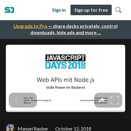
Sign in
Sign up for free
Upgrade to Pro
— share decks privately, control
downloads, hide ads and more …
Manuel Rauber
October 12, 2018