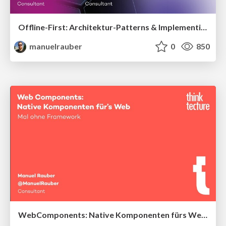
Offline-First: Architektur-Patterns & Implementierung für APIs & Backends
manuelrauber
0
850
WebComponents: Native Komponenten fürs Web – mal ohne Framework?