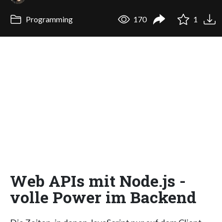
Programming
170
1
Web APIs mit Node.js -
volle Power im Backend