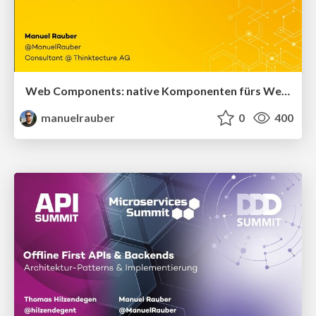
Web Components: native Komponenten fürs Web – das Ende der SPA Frameworks?
manuelrauber
0
400