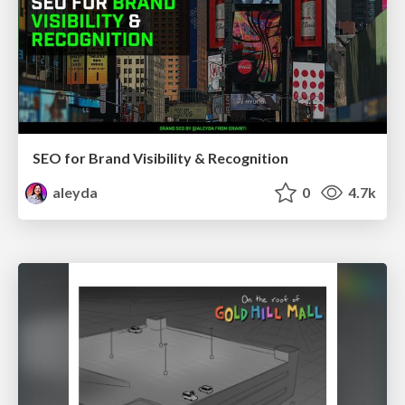
SEO for Brand Visibility & Recognition
aleyda
0
4.7k