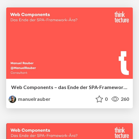
Web Components – das Ende der SPA-Framework-Ära?
manuelrauber
0
260