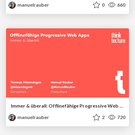
manuelrauber
0
660
Immer & überall: Offlinefähige Progressive Web Apps – am Beispiel Angular
manuelrauber
2
720