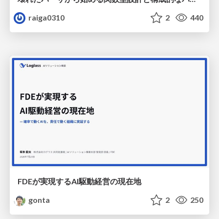
raiga0310
2
440
FDEが実現するAI駆動経営の現在地
gonta
2
250