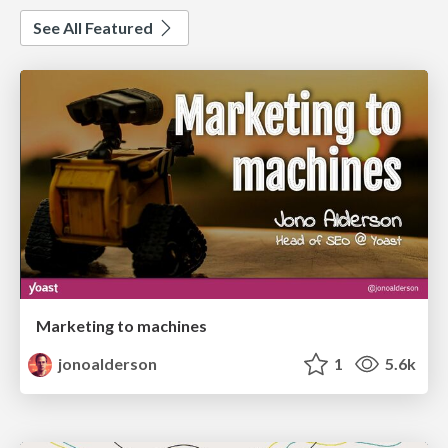
See All Featured
Marketing to machines
jonoalderson
1
5.6k