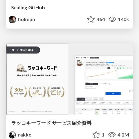
Scaling GitHub
holman
464
140k
ラッコキーワード サービス紹介資料
rakko
1
4.2M