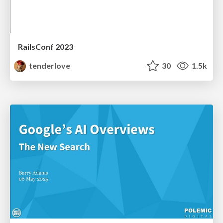
RailsConf 2023
tenderlove
30
1.5k