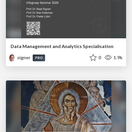
Data Management and Analytics Specialisation
signer
0
1.9k
PRO