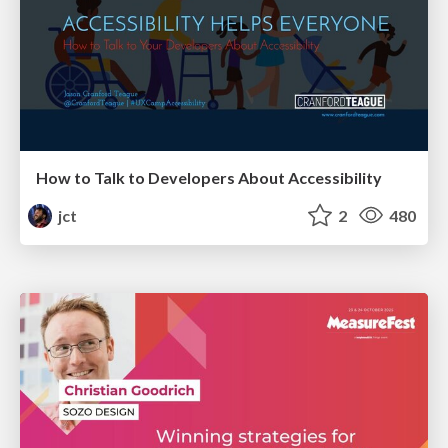
How to Talk to Developers About Accessibility
jct
2
480