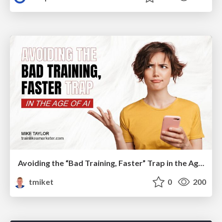
Avoiding the “Bad Training, Faster” Trap in the Age of AI
tmiket
0
200