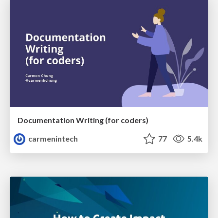
Documentation Writing (for coders)
carmenintech
77
5.4k