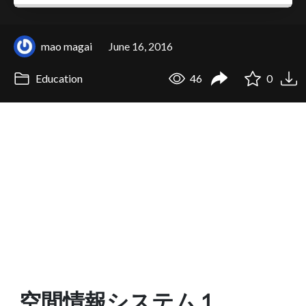
mao magai
June 16, 2016
Education
46
0
空間情報システム１