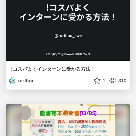
!コスパよくインターンに受かる方法！
ruribou
1
310