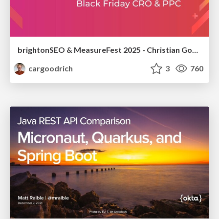
brightonSEO & MeasureFest 2025 - Christian Goodrich - Winning strategies for Black Friday CRO & PPC
cargoodrich
3
760