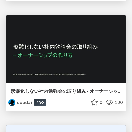
形骸化しない社内勉強会の取り組み - オーナーシップの作り方 / In-house study session
soudai
0
120
PRO