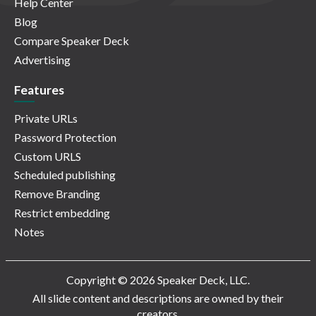
Help Center
Blog
Compare Speaker Deck
Advertising
Features
Private URLs
Password Protection
Custom URLS
Scheduled publishing
Remove Branding
Restrict embedding
Notes
Copyright © 2026 Speaker Deck, LLC.
All slide content and descriptions are owned by their
creators.