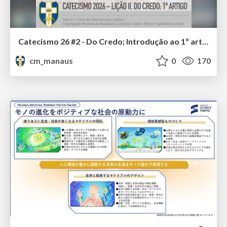
Catecismo 26 #2 - Do Credo; Introdução ao 1º artigo
cm_manaus
0
170