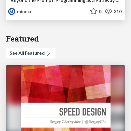
Beyond the Prompt: Programming as a Pathway to Statistical Thinking
minecr
0
310
Featured
See All Featured