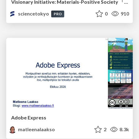
Visionary Initiative: Materials-Positive Society 「モノの進化をポジティブな社会の原動力に」｜Science Tokyo（東京科学大学）
sciencetokyo
0
910
PRO
Adobe Express
matleenalaakso
2
8.3k