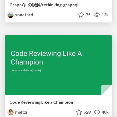
GraphQLの誤解/rethinking-graphql
sonatard
75
12k
Code Reviewing Like a Champion
maltzj
528
40k