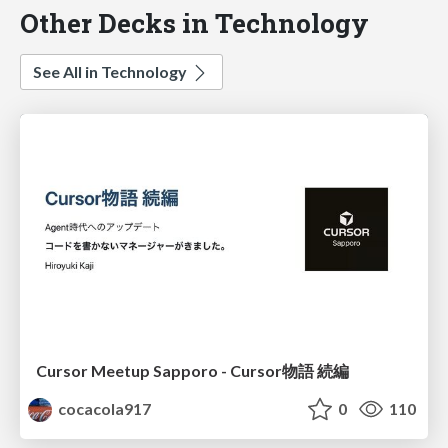
Other Decks in Technology
See All in Technology
Cursor Meetup Sapporo - Cursor物語 続編
cocacola917
0
110