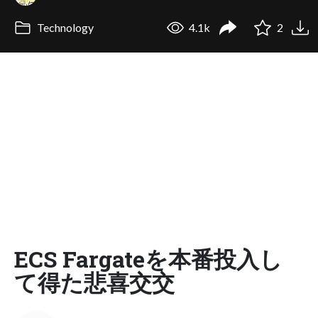
Technology
4.1k
2
ECS Fargateを本番投入し
て得た悲喜交交