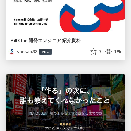
Bill One 開発エンジニア 紹介資料
sansan33
7
19k
PRO