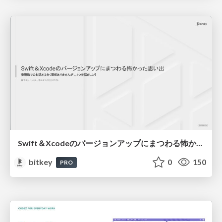
Swift＆Xcodeのバージョンアップにまつわる怖かった思い出 / Scary Memories of Swift and Xcode Updates
bitkey
0
150
PRO