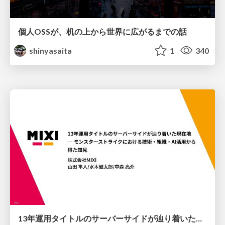
個人OSSが、机の上から世界に広がるまでの話
shinyasaita
1
340
13年運用タイトルのサーバーサイドが辿り着いた現在地 ― モンスターストライクにおける技術・組織・AI活用から得た知見