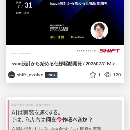
Issue設計から始める仕様駆動開発 / 20260731 Mizuki Hirata
shift_evolve
1
120
PRO