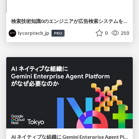
検索技術知識0のエンジニアが広告検索システムを内製化して運用するまで
lycorptech_jp
0
210
PRO
AI ネイティブな組織に Gemini Enterprise Agent Platform がなぜ必要なのか