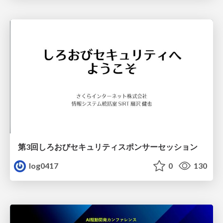
第3回しろおびセキュリティスポンサーセッション
log0417
0
130