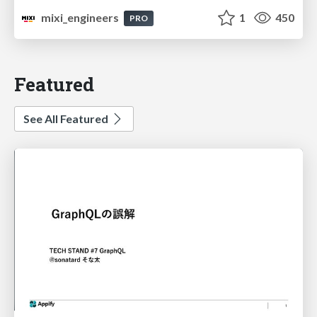
mixi_engineers
1
450
PRO
Featured
See All Featured