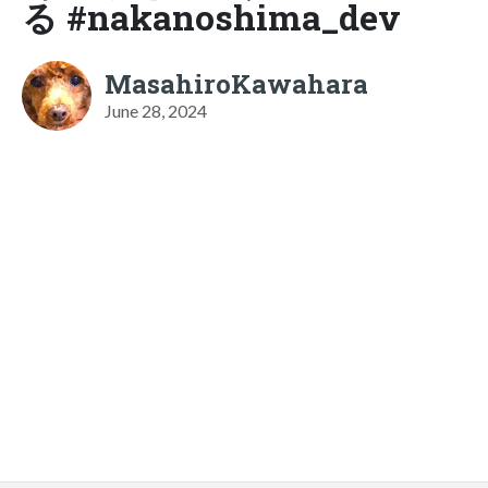
る #nakanoshima_dev
MasahiroKawahara
June 28, 2024