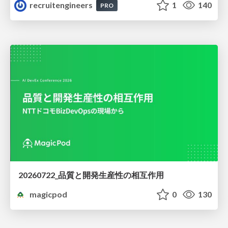
recruitengineers
1
140
PRO
20260722_品質と開発生産性の相互作用
magicpod
0
130