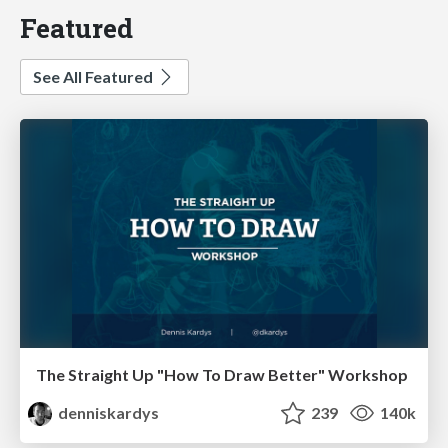
Featured
See All Featured
The Straight Up "How To Draw Better" Workshop
denniskardys
239
140k