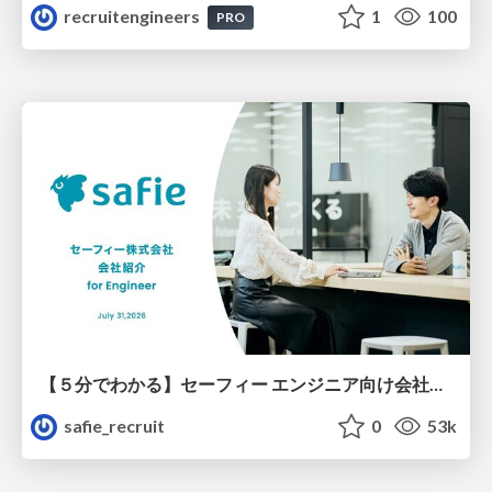
recruitengineers
1
100
PRO
【５分でわかる】セーフィー エンジニア向け会社紹介
safie_recruit
0
53k