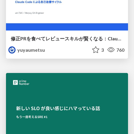
修正PRを食べてレビュースキルが賢くなる：Claude Codeによる自己改善サイクル
yuyaumetsu
3
760