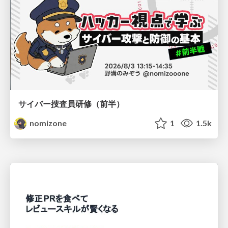
サイバー捜査員研修（前半）
nomizone
1
1.5k