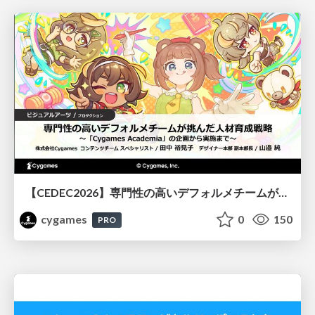
【CEDEC2026】専門性の高いデフォルメチームが挑んだ人材育成戦略 〜Cygames Academiaの企画から実施まで〜
cygames
0
150
PRO