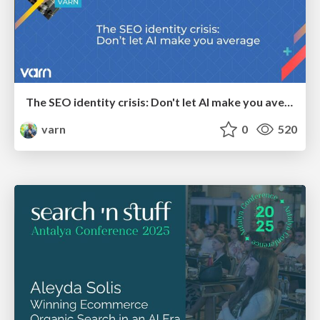
The SEO identity crisis: Don't let AI make you average
varn
0
520