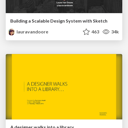
Building a Scalable Design System with Sketch
lauravandoore
463
34k
A designer walks into a library…