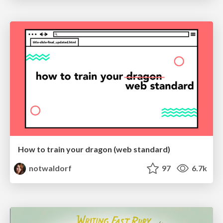
How to train your dragon (web standard)
notwaldorf
97
6.7k