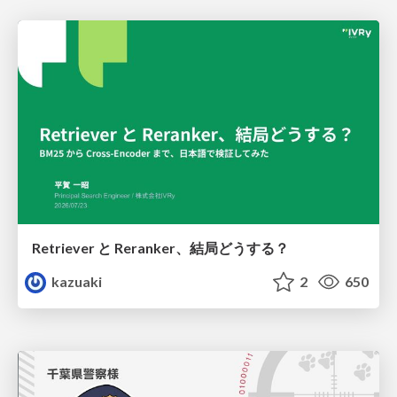
Retriever と Reranker、結局どうする？
kazuaki
2
650