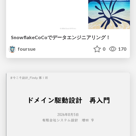
SnowflakeCoCoでデータエンジニアリング！
foursue
0
170