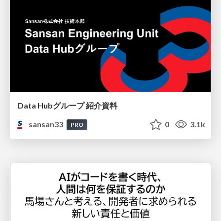
Data Hubグループ 紹介資料
sansan33
0
3.1k
PRO