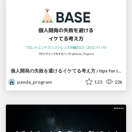
個人開発の失敗を避けるイケてる考え方 / tips for indie hackers
panda_program
123
22k