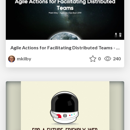
Agile Actions for Facilitating Distributed Teams - ADO2019
mkilby
0
240