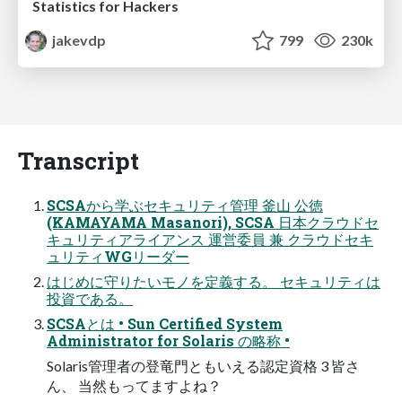
Statistics for Hackers
jakevdp
799
230k
Transcript
SCSAから学ぶセキュリティ管理 釜山 公徳
(KAMAYAMA Masanori), SCSA 日本クラウドセ
キュリティアライアンス 運営委員 兼 クラウドセキ
ュリティWGリーダー
はじめに守りたいモノを定義する。 セキュリティは
投資である。
SCSAとは • Sun Certified System
Administrator for Solaris の略称 •
Solaris管理者の登竜門ともいえる認定資格 3 皆さ
ん、 当然もってますよね？