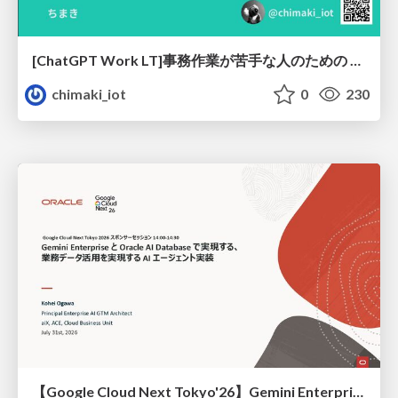
[ChatGPT Work LT]事務作業が苦手な人のための バックオフィスの「半」自動化
chimaki_iot
0
230
【Google Cloud Next Tokyo'26】Gemini Enterprise と Oracle AI Database で実現する、 業務データ活用を実現する AI エージェント実装