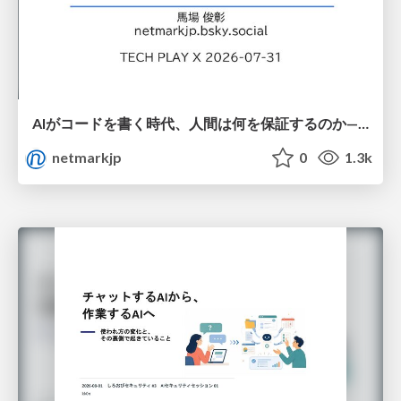
AIがコードを書く時代、人間は何を保証するのか———馬場さんと考える、開発者に求められる新しい責任と価値 - TECH PLAY
netmarkjp
0
1.3k