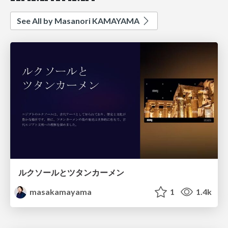
See All by Masanori KAMAYAMA
ルクソールとツタンカーメン
masakamayama
1
1.4k