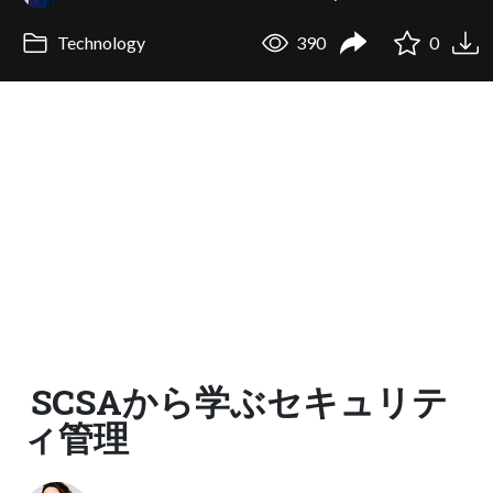
Technology
390
0
SCSAから学ぶセキュリテ
ィ管理