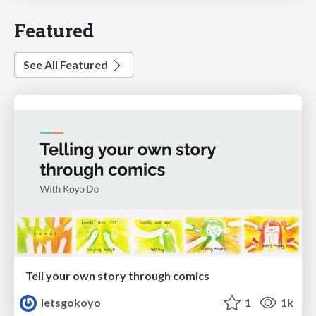
Featured
See All Featured
Tell your own story through comics
letsgokoyo
1
1k