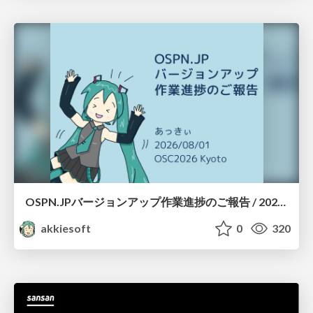
OSPN.JPバージョンアップ作業進捗のご報告 / 20260801-osc26kyoto
akkiesoft
0
320