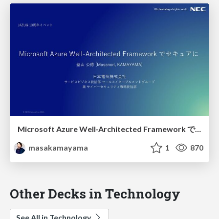
Microsoft Azure Well-Architected Framework でセキュアに
masakamayama
1
870
Other Decks in Technology
See All in Technology