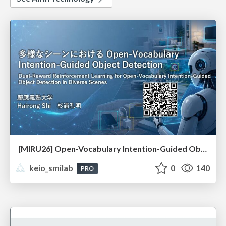
[MIRU26] Open-Vocabulary Intention-Guided Object Detection in Diverse Scenes
keio_smilab
0
140
PRO