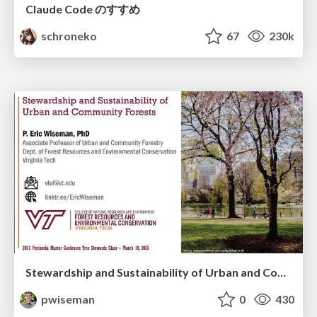
Claude Code のすすめ
schroneko
67
230k
Stewardship and Sustainability of Urban and Community Forests
pwiseman
0
430