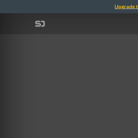
Upgrade t