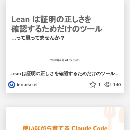
Lean は証明の正しさを確認するためだけのツールって思ってませんか？
inoueasei
1
140