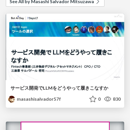
See All by Masashi Salvador Mitsuzawa
サービス開発でLLMをどうやって履きこなすか
masashisalvador57f
0
830