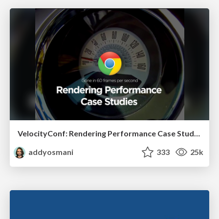
VelocityConf: Rendering Performance Case Studies
addyosmani
333
25k