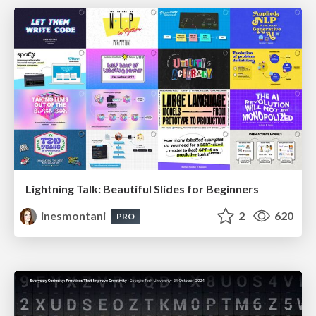
Lightning Talk: Beautiful Slides for Beginners
inesmontani
2
620
PRO