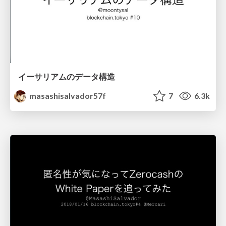
イーサリアムのデータ構造
masashisalvador57f
7
6.3k