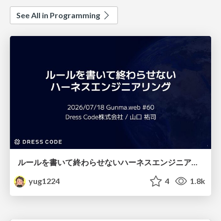
See All in Programming
ルールを書いて終わらせないハーネスエンジニアリング
yug1224
4
1.8k