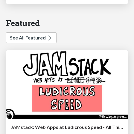
Featured
See All Featured
JAMstack: Web Apps at Ludicrous Speed - All Things Open 2022