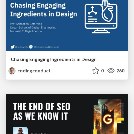
Chasing Engaging Ingredients in Design
codingconduct
0
260