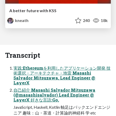
A better future with KSS
kneath
240
18k
Transcript
実践:Ethereumを利⽤したアプリケーション開発 技
術選択・アーキテクチャ・地雷 Masashi
Salvador Mitsuzawa, Lead Engineer @
LayerX
⾃⼰紹介 Masashi Salvador Mitsuzawa
(@masashisalvador) Lead Engineer @
LayerX 好きな⾔語:Go,
JavaScript, Haskell, Kotlin 軸⾜はバックエンドエンジ
ニア 趣味：⼭・茶道・計算論的神経科 学 etc