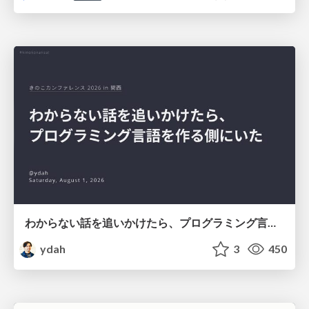
わからない話を追いかけたら、プログラミング言語を作る側にいた
ydah
3
450