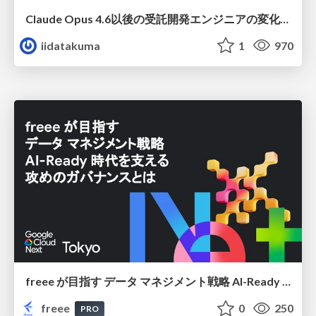
Claude Opus 4.6以後の受託開発エンジニアの変化(Claude Code開発ノウハウ大公開スペシャルbyクラスメソッド)
iidatakuma
1
970
freee が目指す データ マネジメント戦略 AI-Ready 時代を支える 攻めのガバナンスとは
freee
0
250
PRO