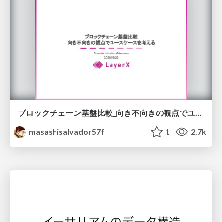
ブロックチェーン基盤比較_向き不向きの観点でユースケースを考える.pdf
masashisalvador57f
1
2.7k