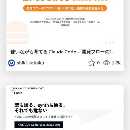
使いながら育てる Claude Code — 開発フローの1コマンド化 × 繰り返し指摘の自動仕組み化
shiki_kakaku
0
1.7k