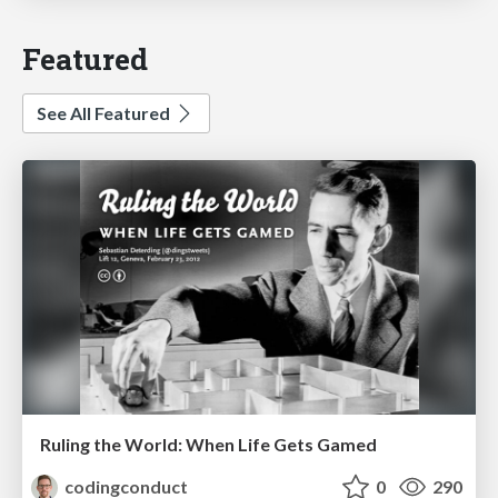
Featured
See All Featured
Ruling the World: When Life Gets Gamed
codingconduct
0
290