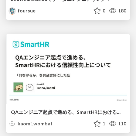
foursue
0
180
QAエンジニア起点で進める、SmartHRにおける信頼性向上について
kaomi_wombat
1
110