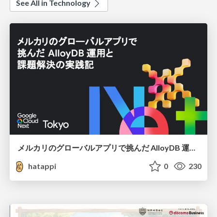
See All in Technology
メルカリのグローバルアプリで挑んだ AlloyDB 運用と課題解決の実践記
hatappi
0
230