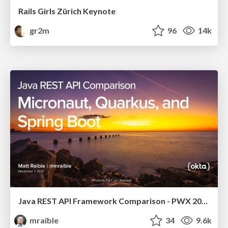
Rails Girls Zürich Keynote
gr2m
96
14k
Java REST API Framework Comparison - PWX 2021
mraible
34
9.6k