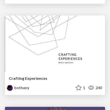
Crafting Experiences
bethany
1
240