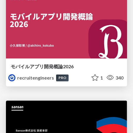
モバイルアプリ開発概論2026
recruitengineers
1
340
PRO