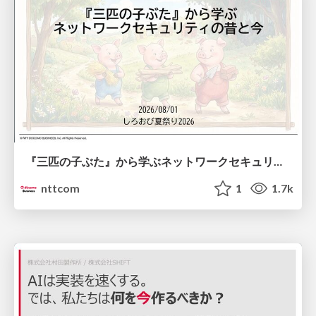
『三匹の子ぶた』から学ぶネットワークセキュリティの昔と今 / Network Security: Then and Now Through the Lens of The Three Little Pigs
nttcom
1
1.7k