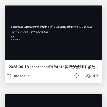
2026-06-18 ecspressoのtfstate参照が便利すぎた話
masasuzu
1
420