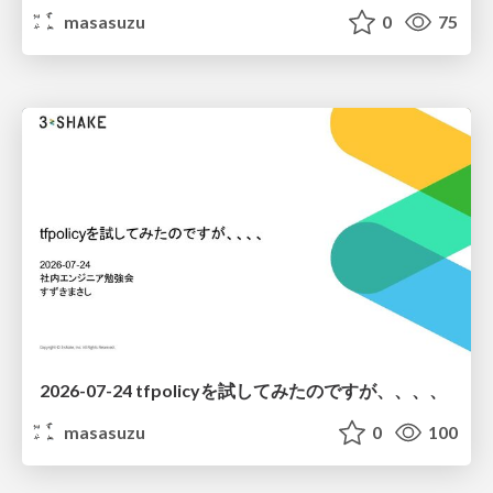
masasuzu
0
75
2026-07-24 tfpolicyを試してみたのですが、、、、
masasuzu
0
100