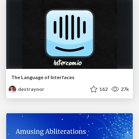
The Language of Interfaces
destraynor
162
27k