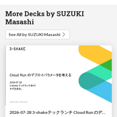
More Decks by SUZUKI
Masashi
See All by SUZUKI Masashi
2026-07-28 3-shakeテックランチ Cloud Run のデプロイパラメータを考える / Cloud Run Deploy Parameter