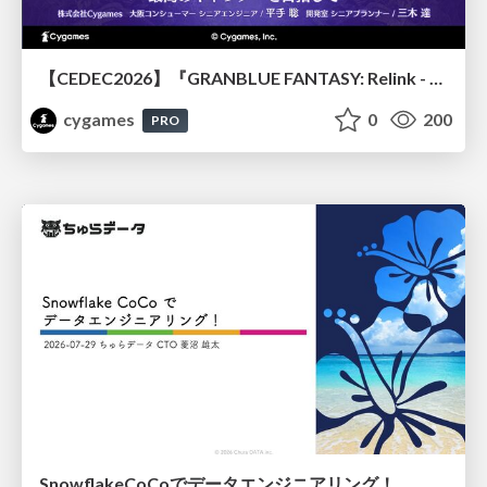
【CEDEC2026】『GRANBLUE FANTASY: Relink - Endless Ragnarok』のバトル制作事例 ～最高のキャラゲーを目指して～
cygames
0
200
PRO
SnowflakeCoCoでデータエンジニアリング！