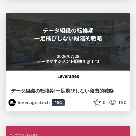
データ組織の転換期 一足飛びしない段階的戦略
leveragestech
0
150
PRO