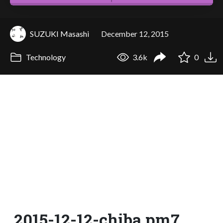
SUZUKI Masashi
December 12, 2015
Technology
3.6k
0
2015-12-12-chiba.pm7