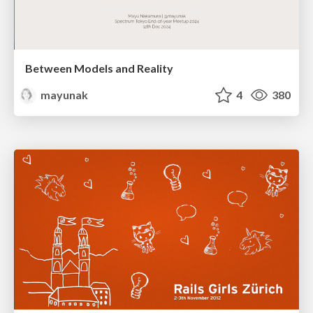
Between Models and Reality
mayunak
4
380