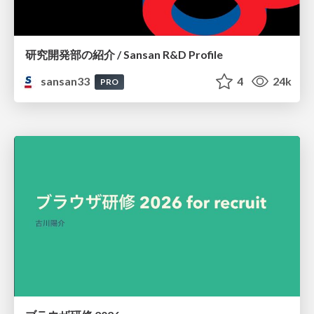
研究開発部の紹介 / Sansan R&D Profile
sansan33
4
24k
PRO