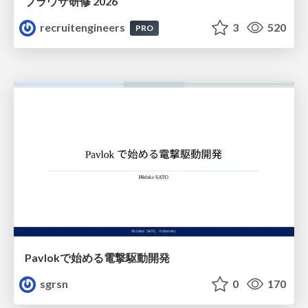
ブラウザ研修 2026
recruitengineers
3
520
PRO
Pavlokで始める電撃駆動開発
sgrsn
0
170