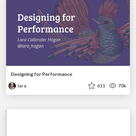
Designing for Performance
lara
611
70k