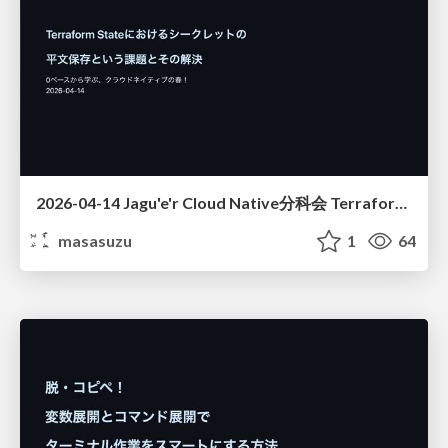
2026-04-14 Jagu'e'r Cloud Native分科会 Terraform Stateにおけるシークレットの平文保存という課題とその解決
masasuzu
1
64