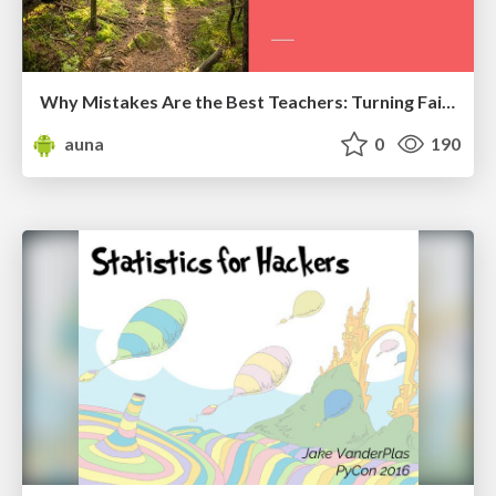
Why Mistakes Are the Best Teachers: Turning Failure into a Pathway for Growth
auna
0
190