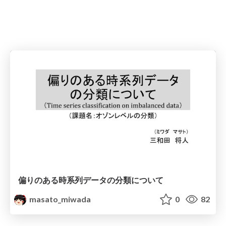
偏りのある時系列データの分類について
masato_miwada
0
82