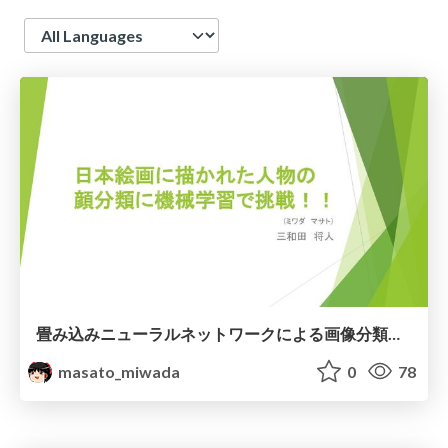
Language
畳み込みニューラルネットワークによる画像分類について
masato_miwada
0
78