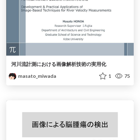
河川流計測における画像解析技術の実用化
masato_miwada
1
75