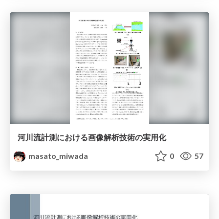
河川流計測における画像解析技術の実用化
masato_miwada
0
57