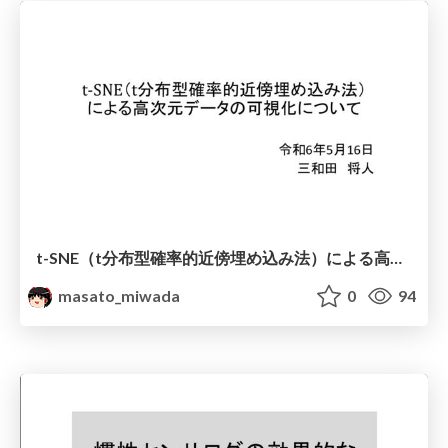
t-SNE（t分布型確率的近傍埋め込み法）による高次元データの可視化について
masato_miwada
0
94