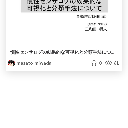
慣性センサログの効果的な可視化と分類手法について
masato_miwada
0
61