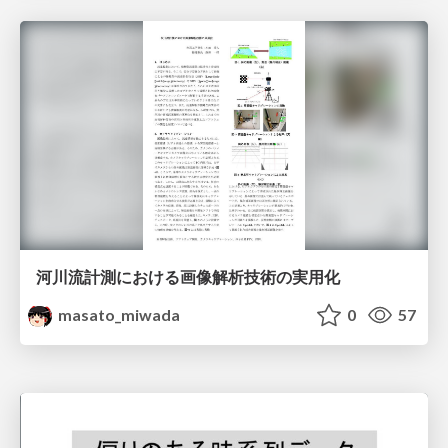
河川流計測における画像解析技術の実用化
masato_miwada
0
57