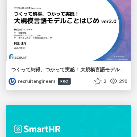
つくって納得、つかって実感！ 大規模言語モデルことはじめ ver2.0
recruitengineers
2
290
PRO