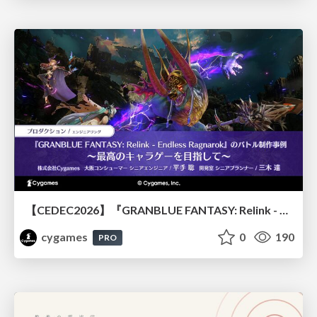
【CEDEC2026】『GRANBLUE FANTASY: Relink - Endless Ragnarok』のバトル制作事例 ～最高のキャラゲーを目指して～
cygames
0
190
PRO