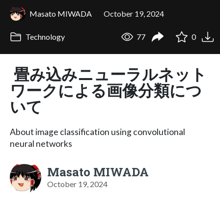
Masato MIWADA
October 19, 2024
Technology
77
0
畳み込みニューラルネット
ワークによる画像分類につ
いて
About image classification using convolutional
neural networks
Masato MIWADA
October 19, 2024