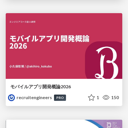
モバイルアプリ開発概論2026
recruitengineers
1
150
PRO