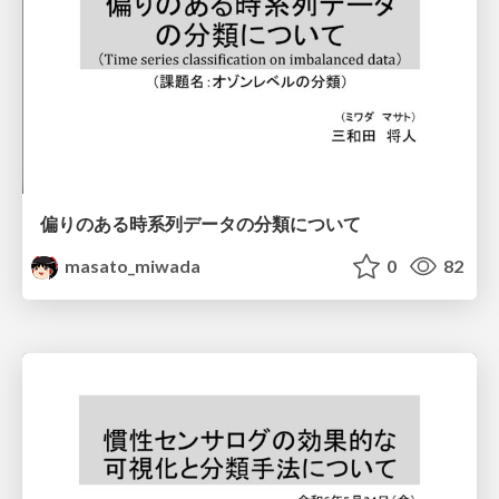
偏りのある時系列データの分類について
masato_miwada
0
82