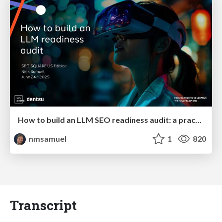
How to build an LLM SEO readiness audit: a practical framework
nmsamuel
1
820
Transcript