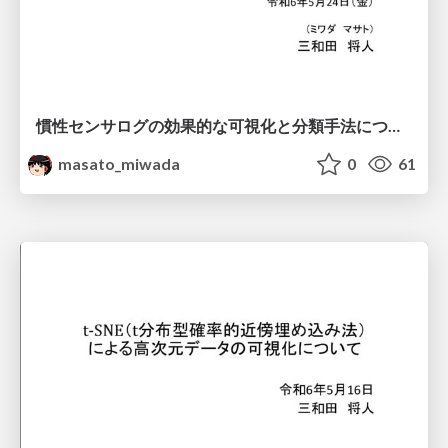
慣性センサログの効果的な可視化と分類手法について
masato_miwada
0
61