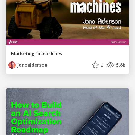
Marketing to machines
jonoalderson
1
5.6k