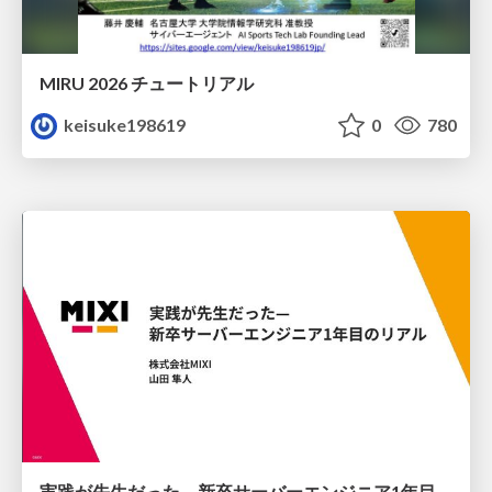
MIRU 2026 チュートリアル
keisuke198619
0
780
実践が先生だった— 新卒サーバーエンジニア1年目のリアル