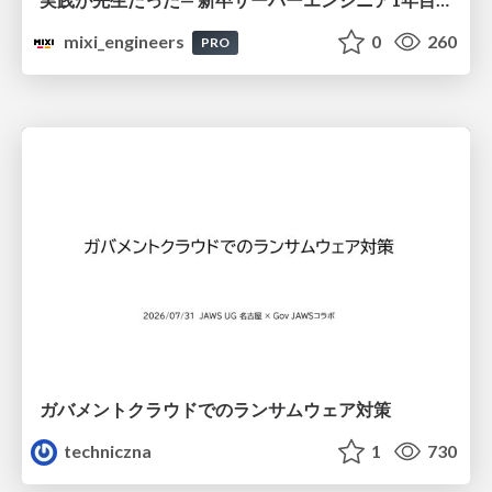
mixi_engineers
0
260
PRO
ガバメントクラウドでのランサムウェア対策
techniczna
1
730