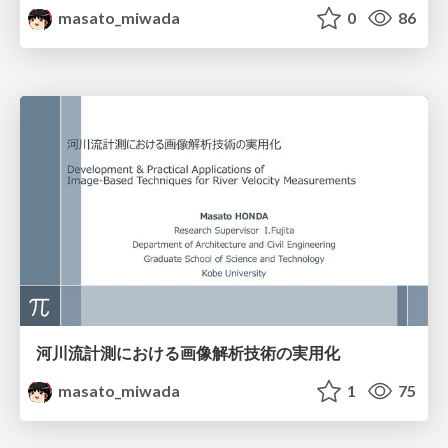
masato_miwada
0
86
河川流計測における画像解析技術の実用化
masato_miwada
1
75