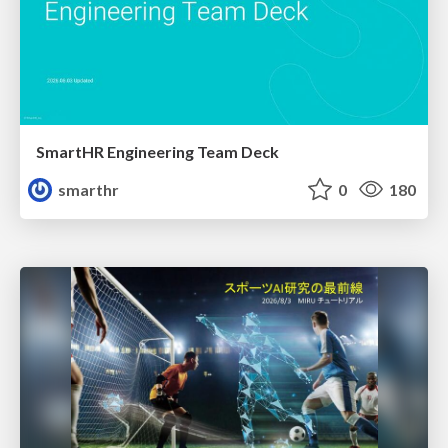
SmartHR Engineering Team Deck
smarthr
0
180