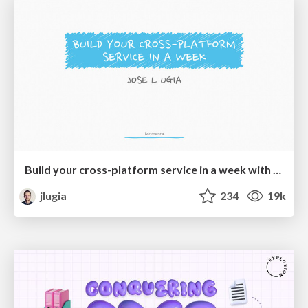
Build your cross-platform service in a week with App Engine
jlugia
234
19k