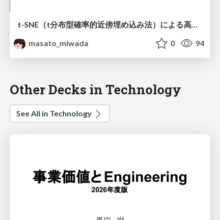
t-SNE（t分布型確率的近傍埋め込み法）による高次元データの可視化について
masato_miwada
0
94
Other Decks in Technology
See All in Technology