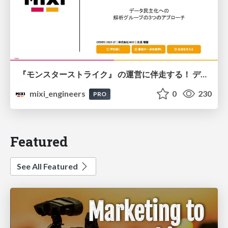
『モンスターストライク』 の運営に伴走する！ データ民主化への 解析グループの3つのアプローチ
mixi_engineers
0
230
PRO
Featured
See All Featured