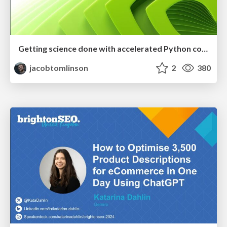
Getting science done with accelerated Python computing platforms
jacobtomlinson
2
380