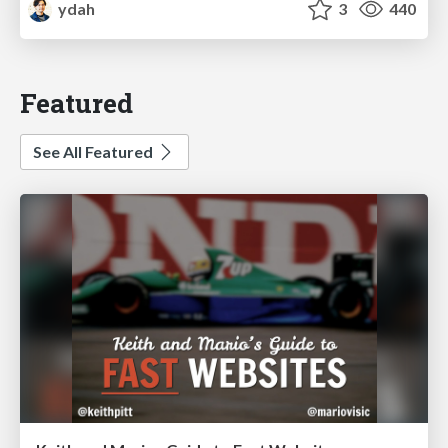
ydah
3
440
Featured
See All Featured