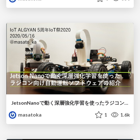
JetsonNanoで動く深層強化学習を使ったラジコン向け自動運転ソフトウェアの紹介
masatoka
1
1.6k