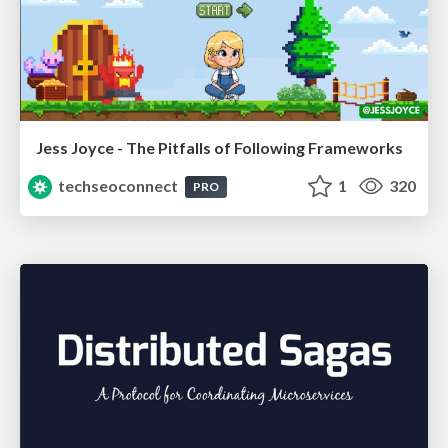
Jess Joyce - The Pitfalls of Following Frameworks
techseoconnect
1
320
PRO