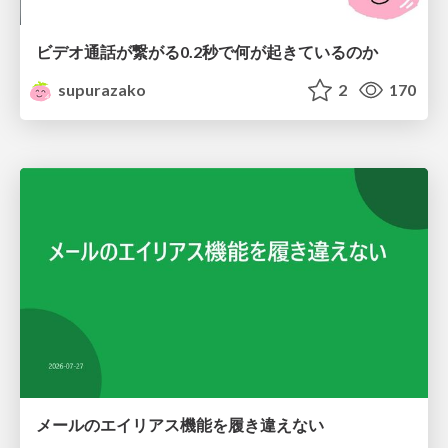
ビデオ通話が繋がる0.2秒で何が起きているのか
supurazako
2
170
メールのエイリアス機能を履き違えない