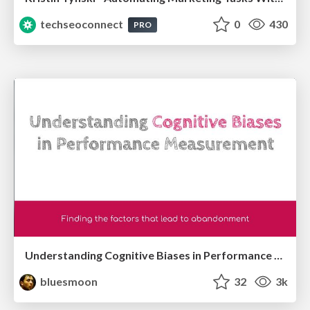
techseoconnect
0
430
PRO
Understanding Cognitive Biases in Performance Measurement
bluesmoon
32
3k