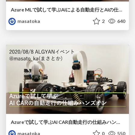
Azure MLで試して学ぶAIによる自動走行とAIの仕組みハンズオン
masatoka
2
640
Azureで試して学ぶAI CAR自動走行の仕組みハンズオン
masatoka
0
550