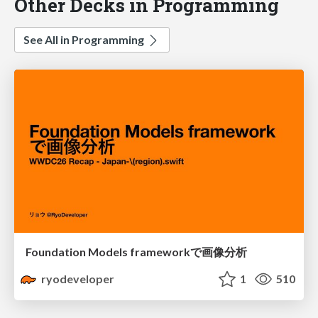
Other Decks in Programming
See All in Programming
Foundation Models frameworkで画像分析
ryodeveloper
1
510