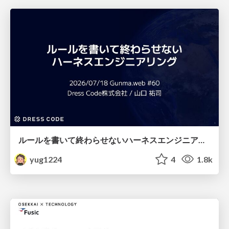
ルールを書いて終わらせないハーネスエンジニアリング
yug1224
4
1.8k