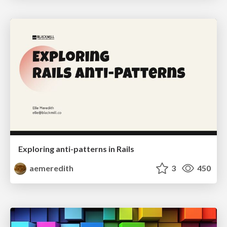
Exploring anti-patterns in Rails
aemeredith
3
450