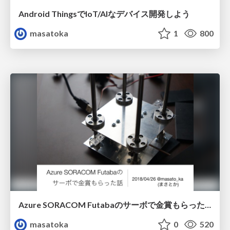
Android ThingsでIoT/AIなデバイス開発しよう
masatoka
1
800
Azure SORACOM Futabaのサーボで金賞もらった話
masatoka
0
520