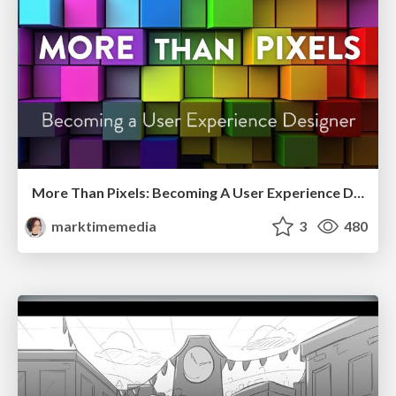
More Than Pixels: Becoming A User Experience Designer
marktimemedia
3
480