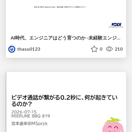
AI時代、エンジニアはどう育つのか -未経験エンジニアの成長を間近で見て考えたこと-
thasu0123
0
210