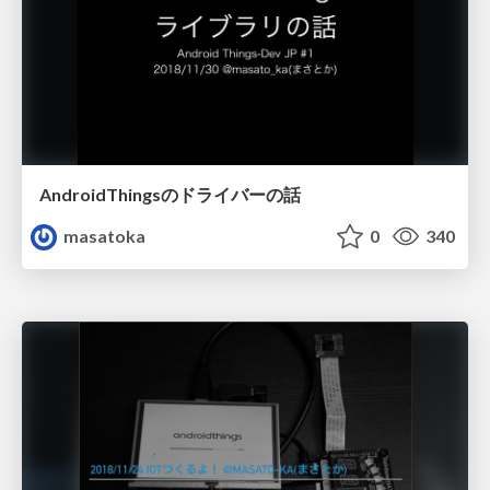
AndroidThingsのドライバーの話
masatoka
0
340