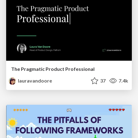
The Pragmatic Product Professional
lauravandoore
37
7.4k