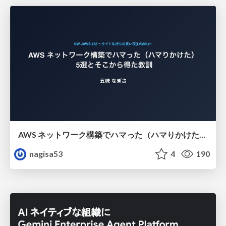
AWS ネットワーク構築でハマった（ハマりかけた） 5選とそこから得た教訓
nagisa53
4
190