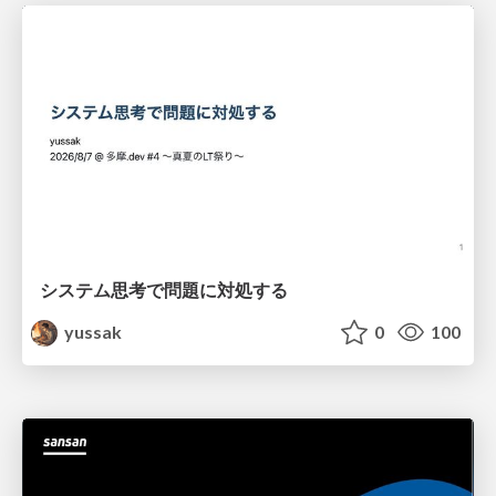
システム思考で問題に対処する
yussak
0
100