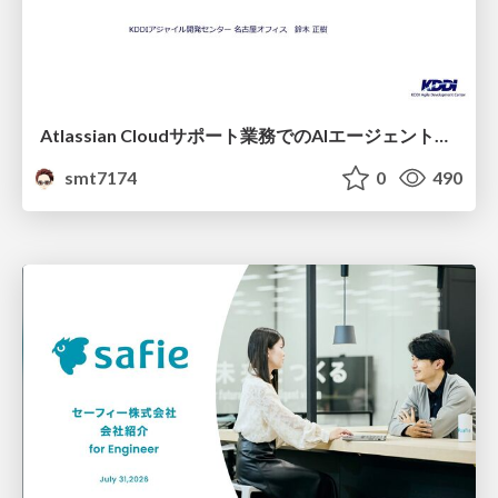
Atlassian Cloudサポート業務でのAIエージェント活用事例
smt7174
0
490