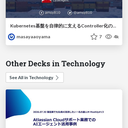
Kubernetes基盤を自律的に支えるController化の実装Tips / forkwell-202303-amsy810-k8s
masayaaoyama
7
4k
Other Decks in Technology
See All in Technology