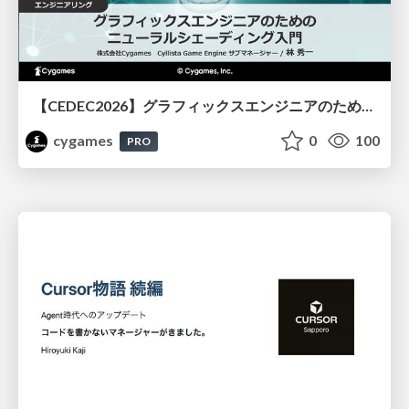
【CEDEC2026】グラフィックスエンジニアのためのニューラルシェーディング入門
cygames
0
100
PRO