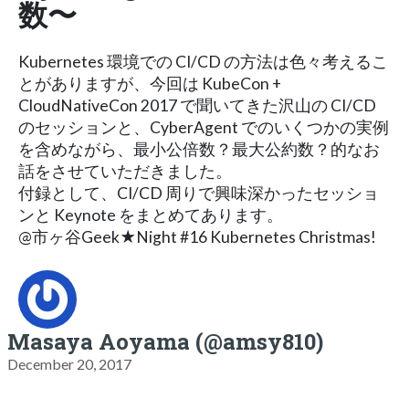
数〜
Kubernetes 環境での CI/CD の方法は色々考えるこ
とがありますが、今回は KubeCon +
CloudNativeCon 2017 で聞いてきた沢山の CI/CD
のセッションと、CyberAgent でのいくつかの実例
を含めながら、最小公倍数？最大公約数？的なお
話をさせていただきました。
付録として、CI/CD 周りで興味深かったセッショ
ンと Keynote をまとめてあります。
@市ヶ谷Geek★Night #16 Kubernetes Christmas!
Masaya Aoyama (@amsy810)
December 20, 2017