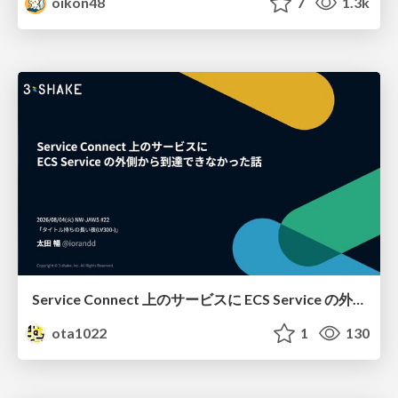
oikon48
7
1.3k
Service Connect 上のサービスに ECS Service の外側から到達できなかった話
ota1022
1
130