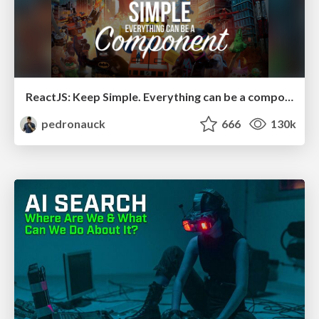
ReactJS: Keep Simple. Everything can be a component!
pedronauck
666
130k