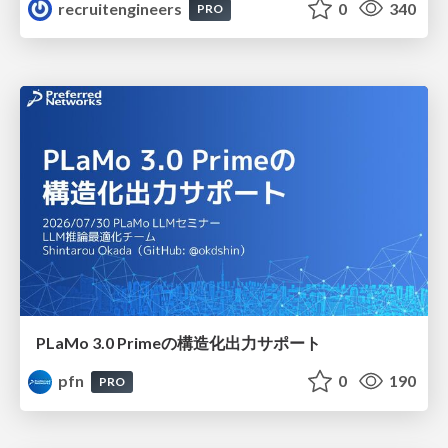
recruitengineers
0
340
PRO
PLaMo 3.0 Primeの構造化出力サポート
pfn
0
190
PRO