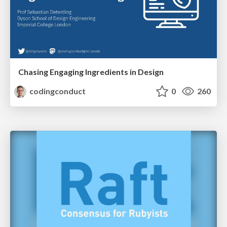
Chasing Engaging Ingredients in Design
codingconduct
0
260