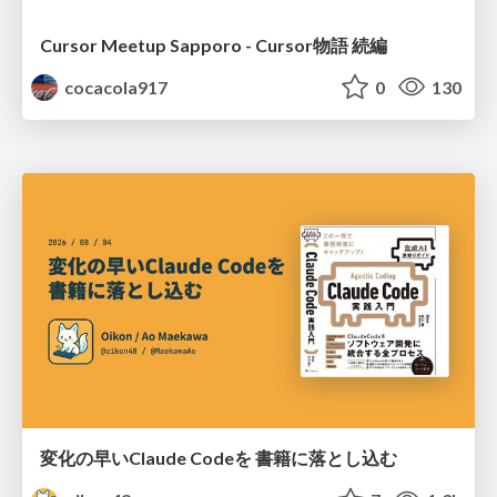
Cursor Meetup Sapporo - Cursor物語 続編
cocacola917
0
130
変化の早いClaude Codeを 書籍に落とし込む