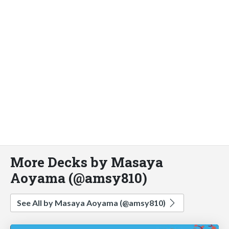
More Decks by Masaya
Aoyama (@amsy810)
See All by Masaya Aoyama (@amsy810)