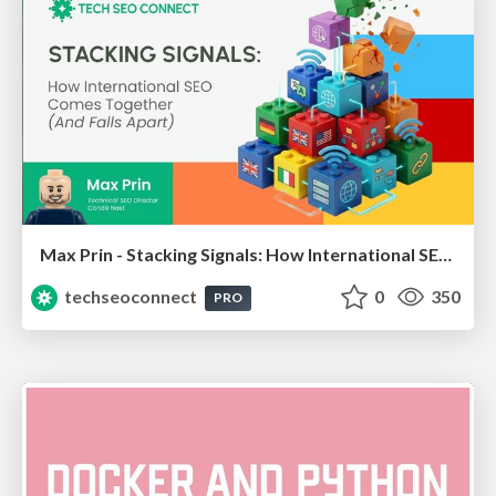
Max Prin - Stacking Signals: How International SEO Comes Together (And Falls Apart)
techseoconnect
0
350
PRO