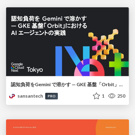
認知負荷をGemini で溶かす — GKE 基盤「Orbit」における AI エージェントの実践
sansantech
1
250
PRO