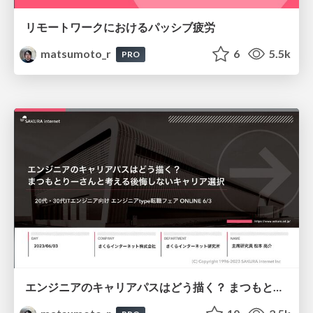
リモートワークにおけるパッシブ疲労
matsumoto_r
6
5.5k
PRO
エンジニアのキャリアパスはどう描く？ まつもとりーさんと考える後悔しないキャリア選択