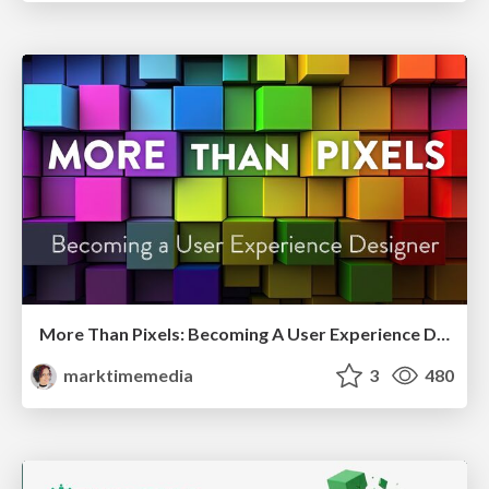
More Than Pixels: Becoming A User Experience Designer
marktimemedia
3
480