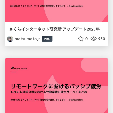
さくらインターネット研究所 アップデート2025年
matsumoto_r
0
950
PRO