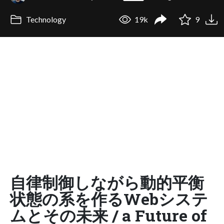
Technology
19k
9
自律制御しながら動的平衡
状態の系を作るWebシステ
ムとその未来 / a Future of