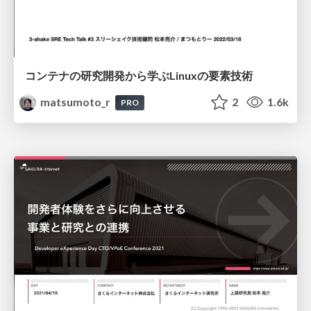
コンテナの研究開発から学ぶLinuxの要素技術
matsumoto_r
2
1.6k
PRO