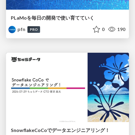
PLaMoを毎日の開発で使い育てていく
pfn
0
190
PRO
SnowflakeCoCoでデータエンジニアリング！