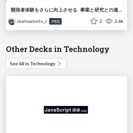
開発者体験をさらに向上させる 事業と研究との連携
matsumoto_r
2
2.6k
PRO
Other Decks in Technology
See All in Technology