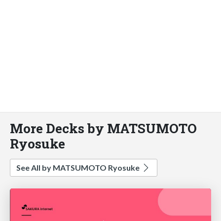
More Decks by MATSUMOTO
Ryosuke
See All by MATSUMOTO Ryosuke