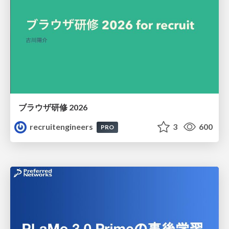
ブラウザ研修 2026
recruitengineers
3
600
PRO