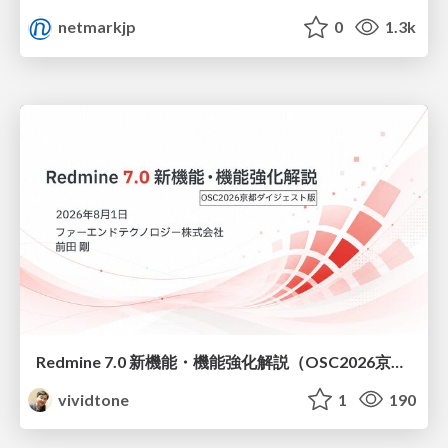
netmarkjp
0
1.3k
Redmine 7.0 新機能・機能強化解説（OSC2026京都ダイジェスト版）
vividtone
1
190