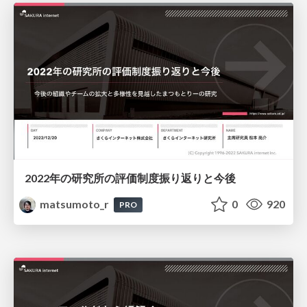
2022年の研究所の評価制度振り返りと今後
matsumoto_r
0
920
PRO