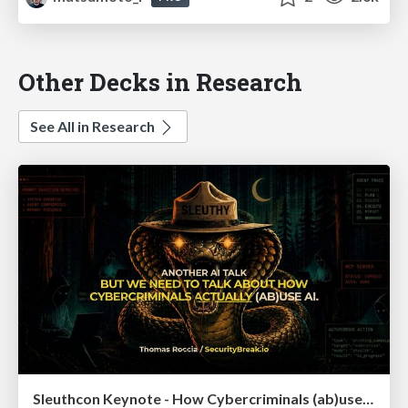
Other Decks in Research
See All in Research
Sleuthcon Keynote - How Cybercriminals (ab)use AI