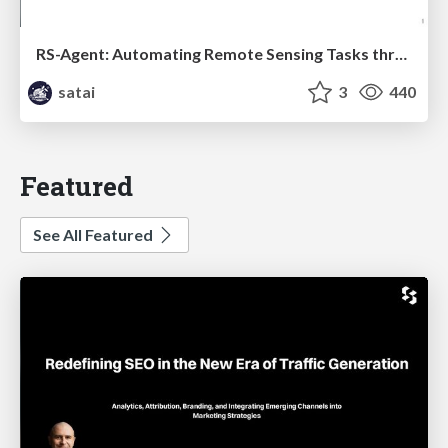
RS-Agent: Automating Remote Sensing Tasks through Intelligent Agent
satai
3
440
Featured
See All Featured