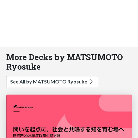
More Decks by MATSUMOTO
Ryosuke
See All by MATSUMOTO Ryosuke