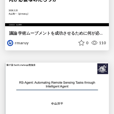
議論 学術ムーブメントを成功させるために何が必要なのだろうか
rmaruy
0
110