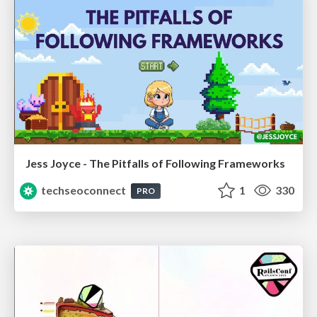
Jess Joyce - The Pitfalls of Following Frameworks
techseoconnect
1
330
PRO