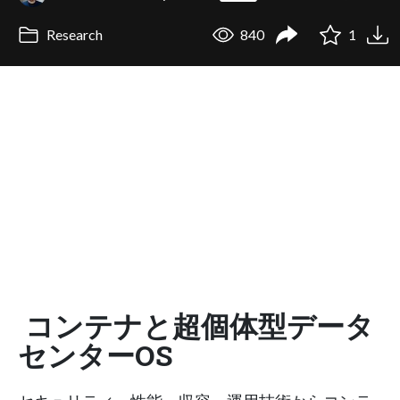
Research
840
1
コンテナと超個体型データ
センターOS