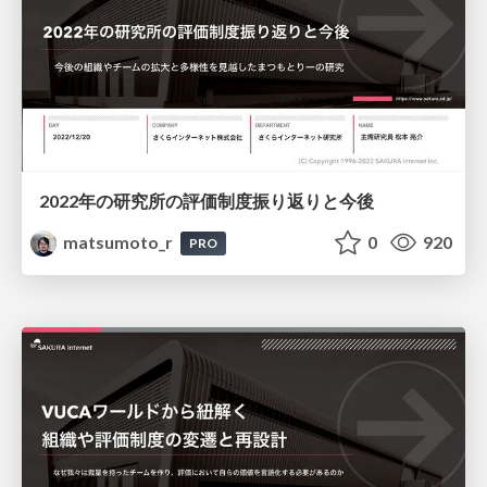
2022年の研究所の評価制度振り返りと今後
matsumoto_r
0
920
PRO