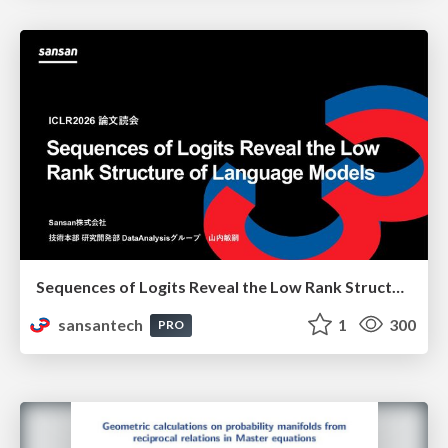
Sequences of Logits Reveal the Low Rank Structure of Language Models
sansantech
1
300
PRO