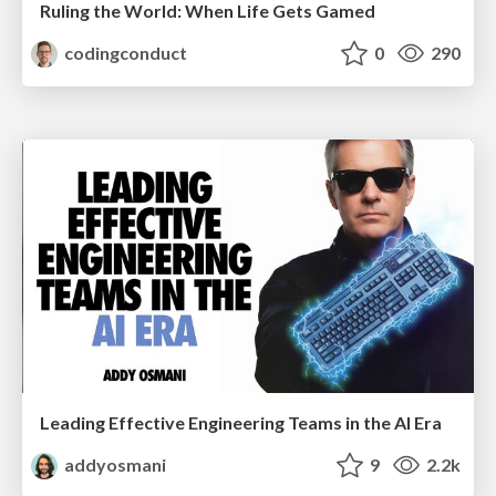
Ruling the World: When Life Gets Gamed
codingconduct
0
290
Leading Effective Engineering Teams in the AI Era
addyosmani
9
2.2k