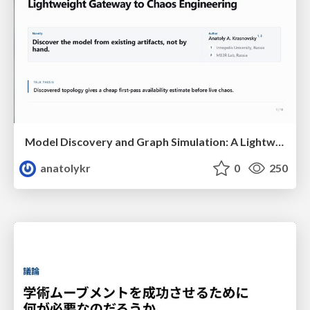
Model Discovery and Graph Simulation: A Lightweight Gateway to Chaos Engineering
anatolykr
0
250