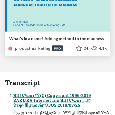
What’s in a name? Adding method to the madness
productmarketing
24
4.1k
PRO
Transcript
͘͞ΒΠϯλʔωοτגࣜձࣾ (C) Copyright 1996-2019
SAKURA Internet Inc ͘͞ΒΠϯλʔωοτݚڀॴ
ίϯςφͱ௒ݸମܕσʔληϯλʔOS 2019/03/25
্ڃݚڀһ দຊ ྄հ ηΩϡϦςΟɾੑೳɾऩ༰ɾӡ༻ٕज़͔ΒίϯςφͷະདྷΛߟ͑Δ