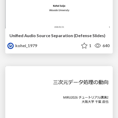
Unified Audio Source Separation (Defense Slides)
kohei_1979
1
640