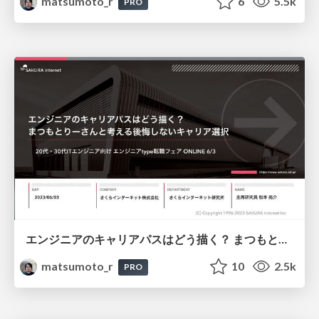
matsumoto_r
6
5.5k
PRO
エンジニアのキャリアパスはどう描く？ まつもとりーさんと考える後悔しないキャリア選択
matsumoto_r
10
2.5k
PRO