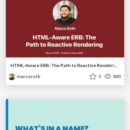
HTML-Aware ERB: The Path to Reactive Rendering @ RubyCon 2026, Rimini, Italy
marcoroth
3
400