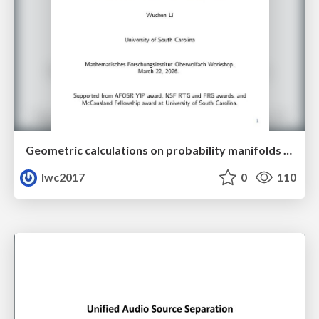
Geometric calculations on probability manifolds from reciprocal relations in Master equations
lwc2017
0
110