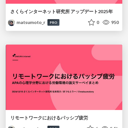
さくらインターネット研究所 アップデート2025年
matsumoto_r
0
950
PRO
リモートワークにおけるパッシブ疲労