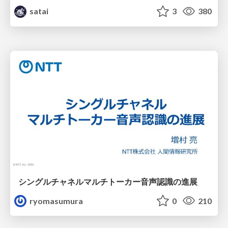
satai
3
380
シングルチャネルマルチトーカー音声認識の進展
ryomasumura
0
210