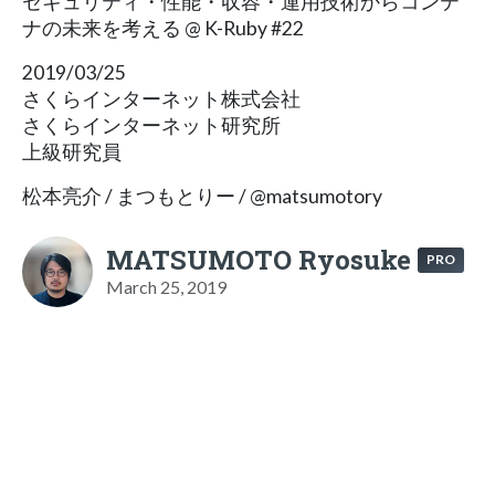
セキュリティ・性能・収容・運用技術からコンテ
ナの未来を考える @ K-Ruby #22
2019/03/25
さくらインターネット株式会社
さくらインターネット研究所
上級研究員
松本亮介 / まつもとりー / @matsumotory
MATSUMOTO Ryosuke
PRO
March 25, 2019