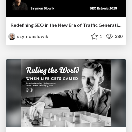
Redefining SEO in the New Era of Traffic Generation
szymonslowik
1
380