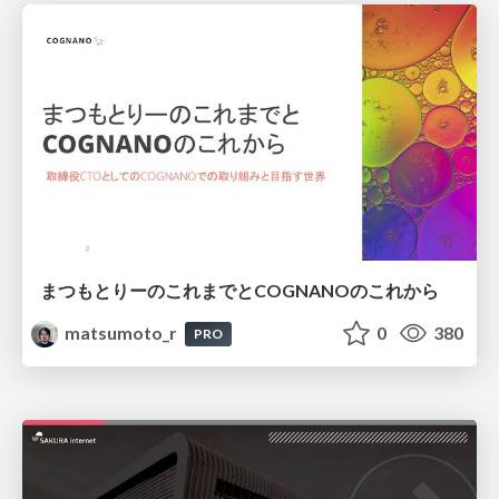
まつもとりーのこれまでとCOGNANOのこれから
matsumoto_r
0
380
PRO