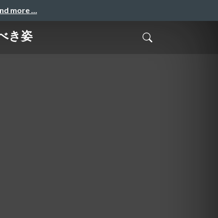
and more …
るべき姿