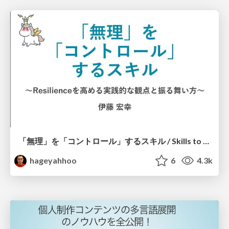
「無理」を「コントロール」するスキル / Skills to Control "Muri"
hageyahhoo
6
4.3k