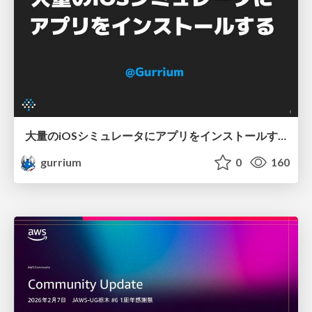
大量のiOSシミュレータにアプリをインストールする
gurrium
0
160