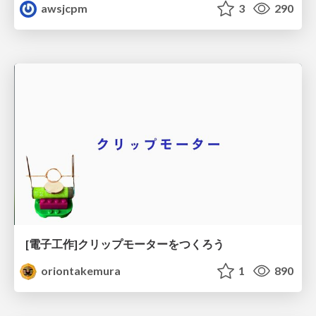
awsjcpm
3
290
[電子工作]クリップモーターをつくろう
oriontakemura
1
890