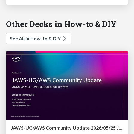
Other Decks in How-to & DIY
See All in How-to & DIY
JAWS-UG/AWS Community Update 2026/05/25 JAWS-UG札幌 & 秋田コラボ会