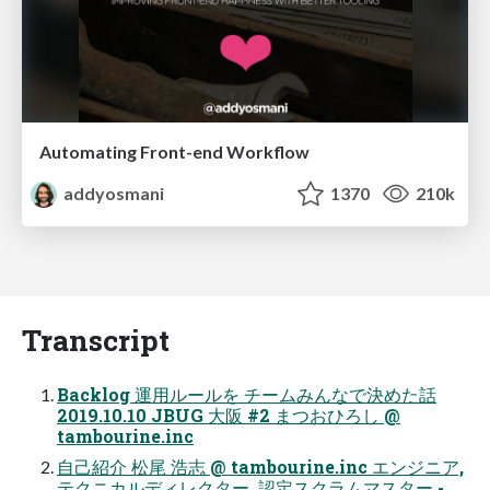
Automating Front-end Workflow
addyosmani
1370
210k
Transcript
Backlog 運用ルールを チームみんなで決めた話
2019.10.10 JBUG 大阪 #2 まつおひろし @
tambourine.inc
自己紹介 松尾 浩志 @ tambourine.inc エンジニア,
テクニカルディレクター, 認定スクラムマスター -