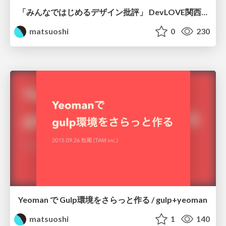
「みんなではじめるデザイン批評」 DevLOVE関西 ビブリオバトル
matsuoshi
0
230
Yeoman で Gulp環境をさらっと作る / gulp+yeoman
matsuoshi
1
140