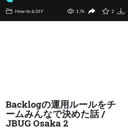
How-to & DIY
1.7k
2
Backlogの運用ルールをチ
ームみんなで決めた話 /
JBUG Osaka 2