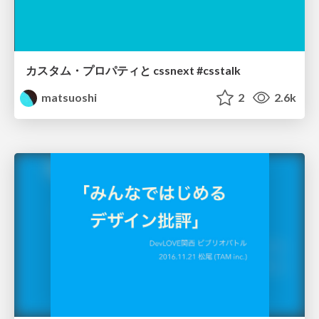
カスタム・プロパティと cssnext #csstalk
matsuoshi
2
2.6k