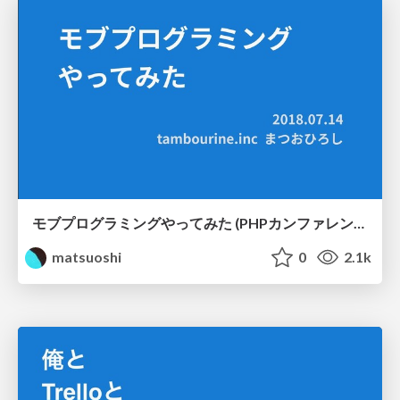
モブプログラミングやってみた (PHPカンファレンス関西2018懇親会LT) #phpkansai / mobmob
matsuoshi
0
2.1k