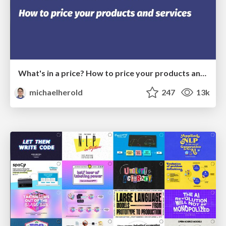
What's in a price? How to price your products and services
michaelherold
247
13k