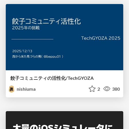
餃子コミュニティの活性化/TechGYOZA
nishiuma
2
380