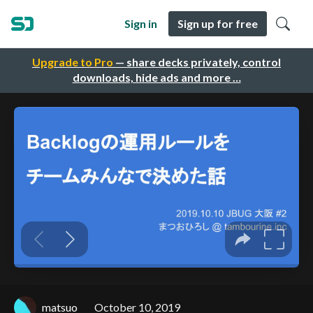
Sign in
Sign up for free
Upgrade to Pro
— share decks privately, control
downloads, hide ads and more …
matsuo
October 10, 2019