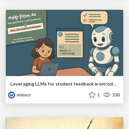
Leveraging LLMs for student feedback in introductory data science courses - posit::conf(2025)
minecr
1
330