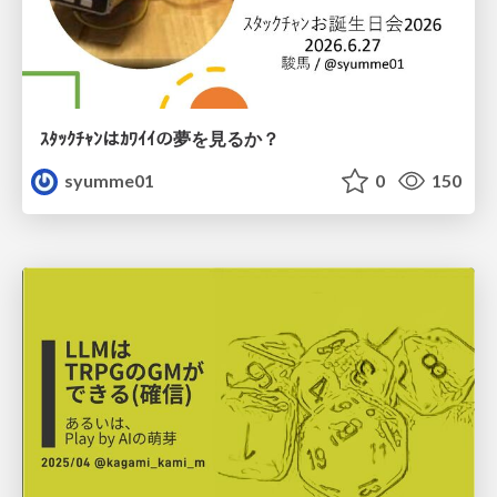
ｽﾀｯｸﾁｬﾝはｶﾜｲｲの夢を見るか？
syumme01
0
150