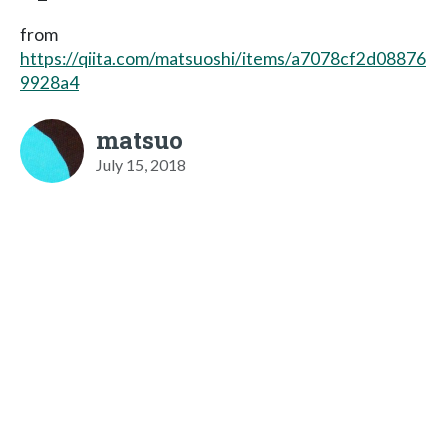
from
https://qiita.com/matsuoshi/items/a7078cf2d08876
9928a4
matsuo
July 15, 2018