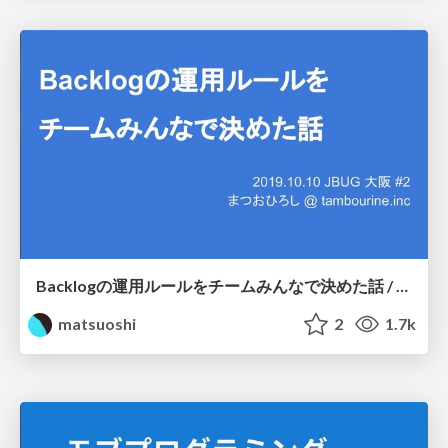
Backlogの運用ルールをチームみんなで決めた話 / JBUG Osaka 2
matsuoshi
2
1.7k