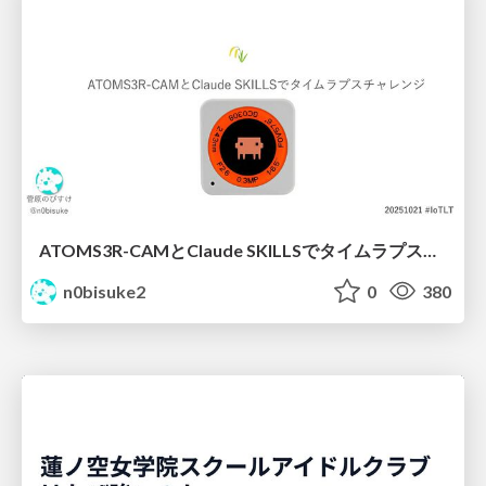
ATOMS3R-CAMとClaude SKILLSでタイムラプスチャレンジ #iotlt
n0bisuke2
0
380