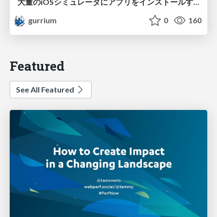
大量のiOSシミュレータにアプリをインストールする
gurrium
0
160
Featured
See All Featured