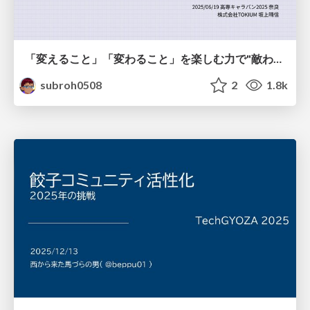
「変えること」「変わること」を楽しむ力で"敵わない存在"と向き合う
subroh0508
2
1.8k