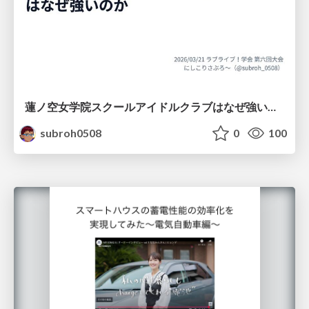
蓮ノ空女学院スクールアイドルクラブはなぜ強いのか
subroh0508
0
100