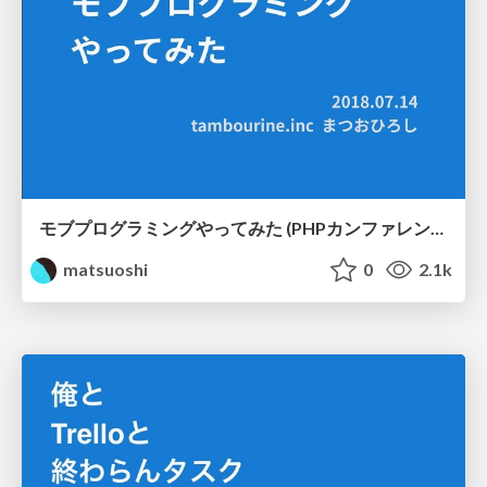
モブプログラミングやってみた (PHPカンファレンス関西2018懇親会LT) #phpkansai / mobmob
matsuoshi
0
2.1k