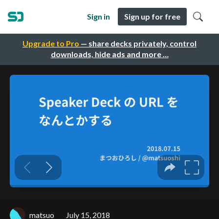
Sign in
Sign up for free
Upgrade to Pro
— share decks privately, control
downloads, hide ads and more …
matsuo
July 15, 2018