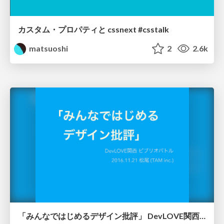
カスタム・プロパティと cssnext #csstalk
matsuoshi
2
2.6k
「みんなではじめるデザイン批評」 DevLOVE関西 ビブリオバトル