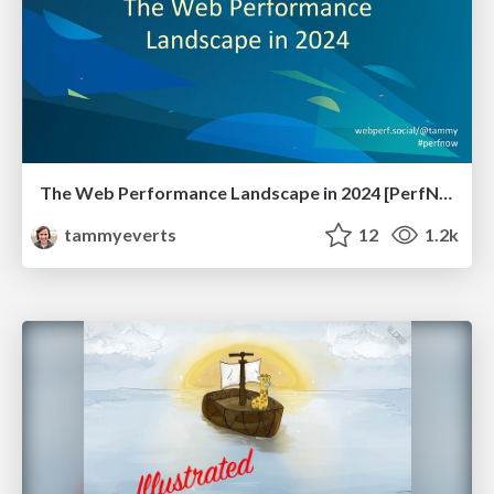
The Web Performance Landscape in 2024 [PerfNow 2024]
tammyeverts
12
1.2k