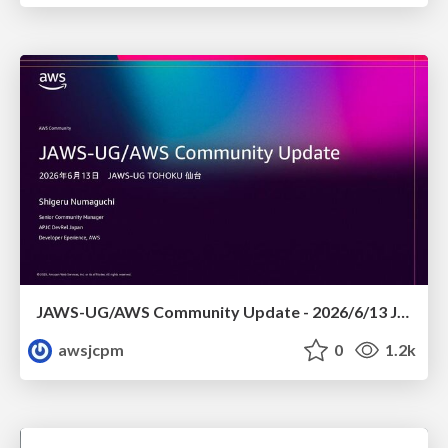
JAWS-UG/AWS Community Update - 2026/6/13 JAWS-UG TOHOKU 仙台
awsjcpm
0
1.2k