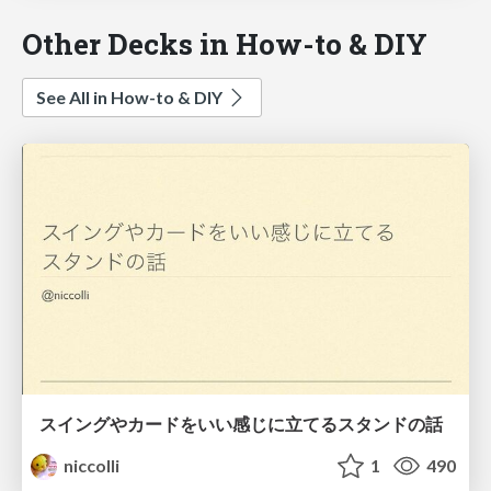
Other Decks in How-to & DIY
See All in How-to & DIY
スイングやカードをいい感じに立てるスタンドの話
niccolli
1
490