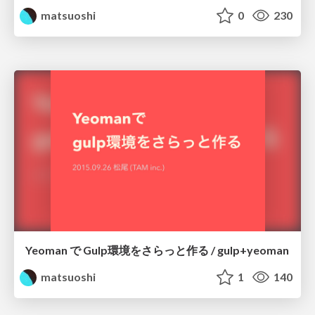
matsuoshi
0
230
Yeoman で Gulp環境をさらっと作る / gulp+yeoman
matsuoshi
1
140