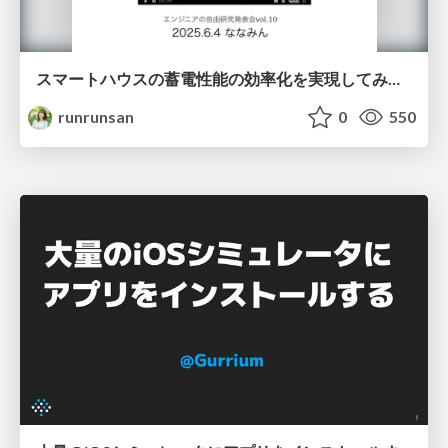
スマートハウスの蓄電性能の効率化を実現してみた~電気自動車編~
runrunsan
0
550