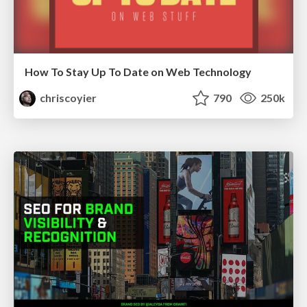
How To Stay Up To Date on Web Technology
chriscoyier
790
250k