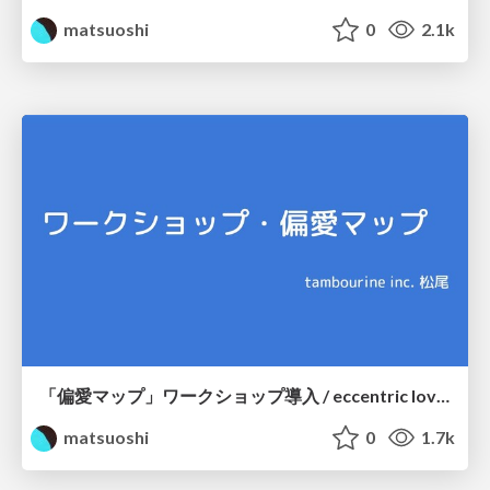
matsuoshi
0
2.1k
「偏愛マップ」ワークショップ導入 / eccentric love map
matsuoshi
0
1.7k