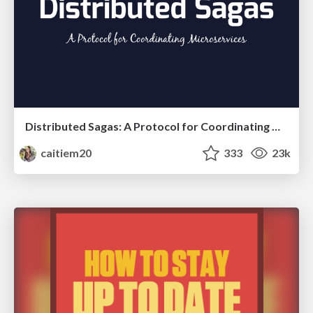
Distributed Sagas: A Protocol for Coordinating Microservices
caitiem20
333
23k