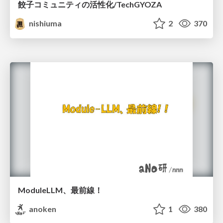
餃子コミュニティの活性化/TechGYOZA
nishiuma
2
370
ModuleLLM、最前線！
anoken
1
380