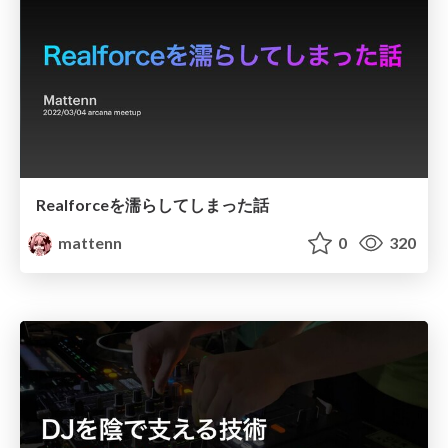
Realforceを濡らしてしまった話
mattenn
0
320