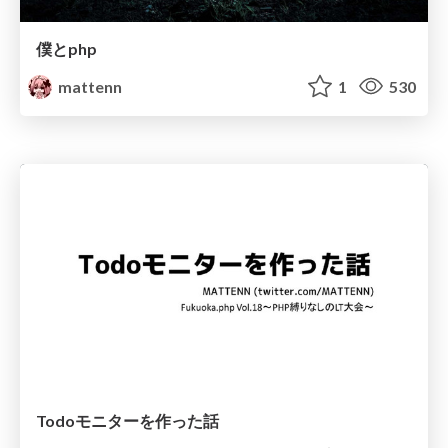
僕とphp
mattenn
1
530
Todoモニターを作った話