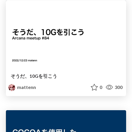
そうだ、10Gを引こう
mattenn
0
300