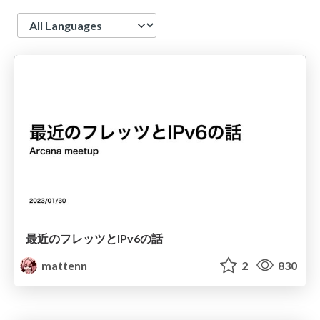
Language
最近のフレッツとIPv6の話
mattenn
2
830