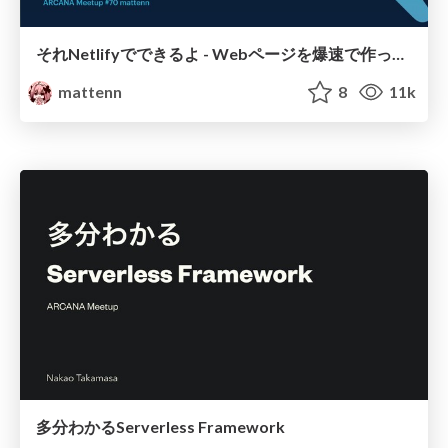
それNetlifyでできるよ - Webページを爆速で作ってキレイに魅せよう
mattenn
8
11k
多分わかるServerless Framework