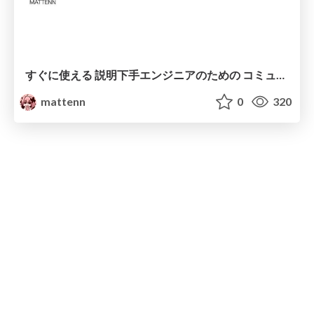
すぐに使える 説明下手エンジニアのための コミュ力入門
mattenn
0
320