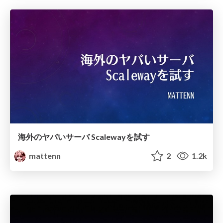
海外のヤバいサーバ Scalewayを試す
mattenn
2
1.2k