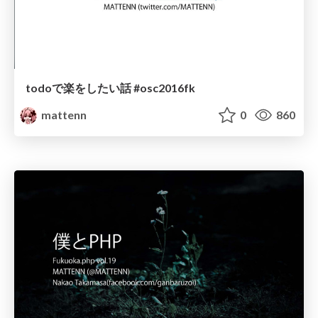
todoで楽をしたい話 #osc2016fk
mattenn
0
860