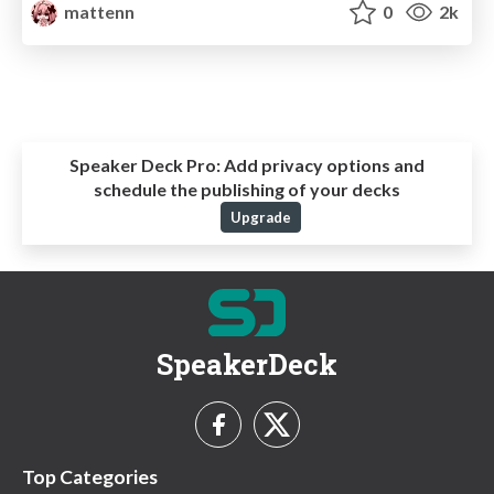
mattenn
0
2k
Speaker Deck Pro:
Add privacy options and
schedule the publishing of your decks
Upgrade
SpeakerDeck
Top Categories