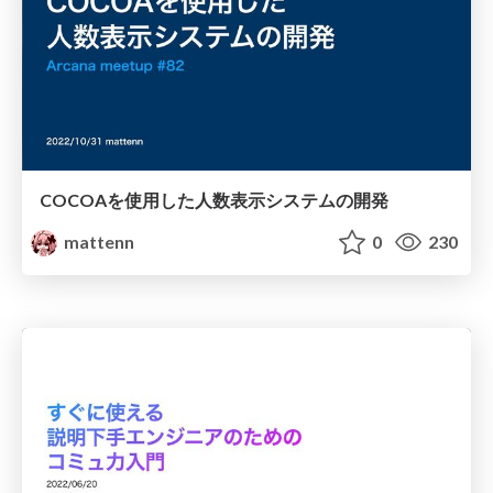
COCOAを使用した人数表示システムの開発
mattenn
0
230