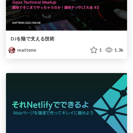
DJを陰で支える技術
mattenn
1
1.3k