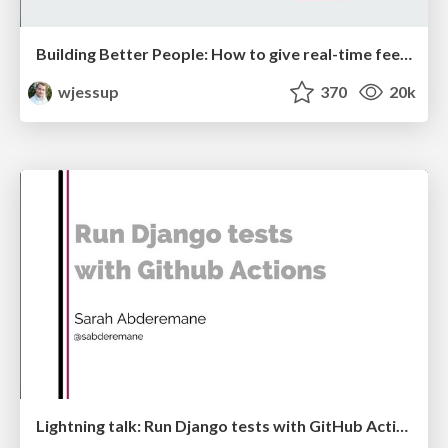
Building Better People: How to give real-time feedback that sticks.
wjessup
370
20k
Lightning talk: Run Django tests with GitHub Actions