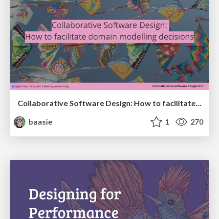
Collaborative Software Design: How to facilitate domain modelling decisions
baasie
1
270