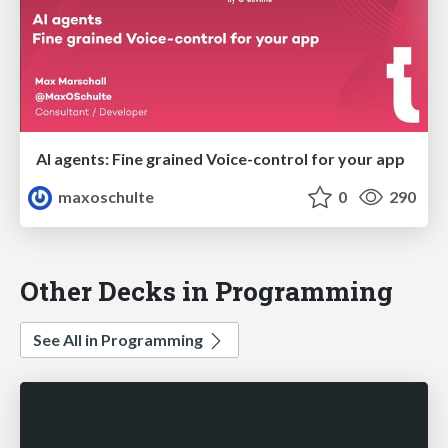
AI agents: Fine grained Voice-control for your app
maxoschulte
0
290
Other Decks in Programming
See All in Programming