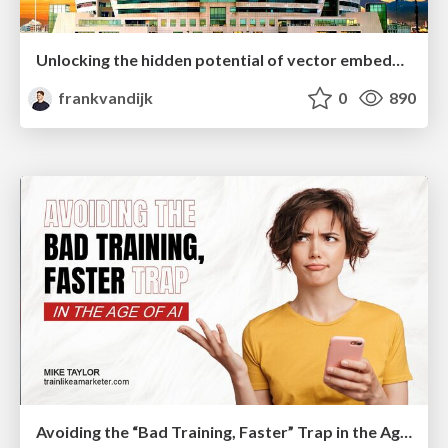
Unlocking the hidden potential of vector embeddings in international SEO
frankvandijk
0
890
Avoiding the “Bad Training, Faster” Trap in the Age of AI