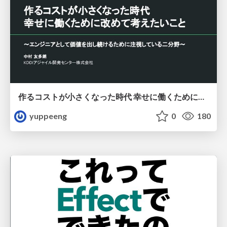
作るコストが小さくなった時代 幸せに働くために改めて考えたいこと 〜エンジニアとして価値を出し続けるために注視している二分野〜
yuppeeng
0
180