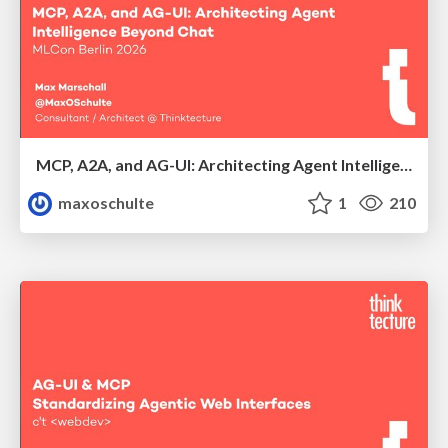
MCP, A2A, and AG-UI: Architecting Agent Intelligence Beyond Chat
maxoschulte
1
210