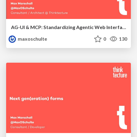
AG-UI & MCP: Standardizing Agentic Web Interfaces
maxoschulte
0
130