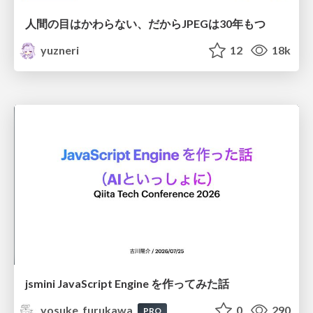
人間の目はかわらない、だからJPEGは30年もつ
yuzneri
12
18k
jsmini JavaScript Engine を作ってみた話
yosuke_furukawa
0
290
PRO