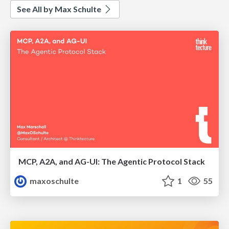
See All by Max Schulte
MCP, A2A, and AG-UI: The Agentic Protocol Stack
maxoschulte
1
55