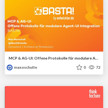
MCP & AG-UI: Offene Protokolle für modulare Agent-UI-Integration
maxoschulte
0
72