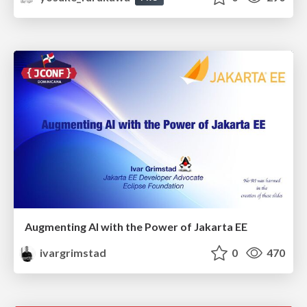
Augmenting AI with the Power of Jakarta EE
ivargrimstad
0
470