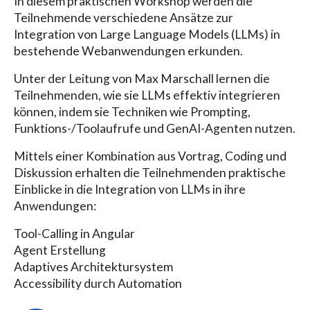
In diesem praktischen Workshop werden die
Teilnehmende verschiedene Ansätze zur
Integration von Large Language Models (LLMs) in
bestehende Webanwendungen erkunden.
Unter der Leitung von Max Marschall lernen die
Teilnehmenden, wie sie LLMs effektiv integrieren
können, indem sie Techniken wie Prompting,
Funktions-/Toolaufrufe und GenAI-Agenten nutzen.
Mittels einer Kombination aus Vortrag, Coding und
Diskussion erhalten die Teilnehmenden praktische
Einblicke in die Integration von LLMs in ihre
Anwendungen:
Tool-Calling in Angular​
Agent Erstellung
Adaptives Architektursystem
Accessibility durch Automation