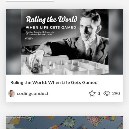
Ruling the World: When Life Gets Gamed
codingconduct
0
290