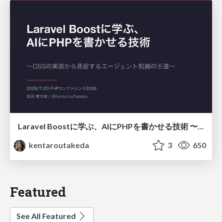
Laravel Boostに学ぶ、AIにPHPを書かせる技術 〜OSSの実装から蒸留するエージェント制御の王道〜
kentaroutakeda
3
650
Featured
See All Featured