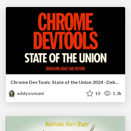
Chrome DevTools: State of the Union 2024 - Debugging React & Beyond
addyosmani
10
1.3k