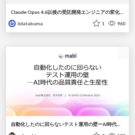
Claude Opus 4.6以後の受託開発エンジニアの変化(Claude Code開発ノウハウ大公開スペシャルbyクラスメソッド)
iidatakuma
1
960
自動化したのに回らないテスト運用の壁ーAI時代の品質責任と生産性