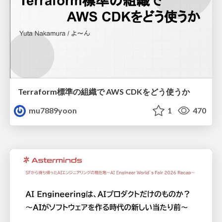
Terraform標準の組織で AWS CDKをどう使うか
mu7889yoon
1
470