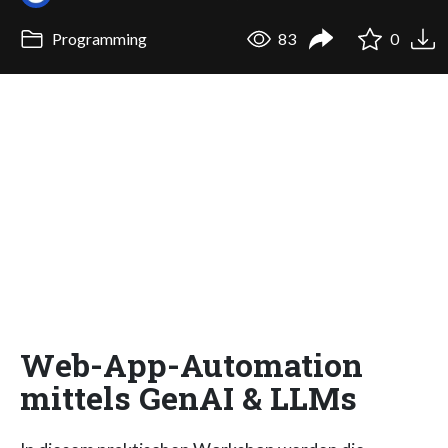
Programming
83
0
Web-App-Automation
mittels GenAI & LLMs