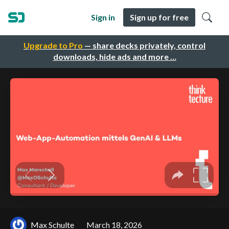
Sign in
Sign up for free
Upgrade to Pro
— share decks privately, control
downloads, hide ads and more …
Max Schulte
March 18, 2026