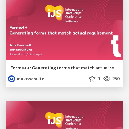
Forms++: Generating forms that match actual requirements
maxoschulte
0
250