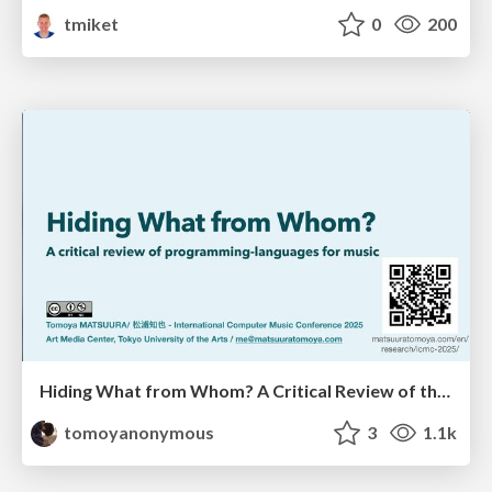
tmiket
0
200
Hiding What from Whom? A Critical Review of the History of Programming languages for Music
tomoyanonymous
3
1.1k