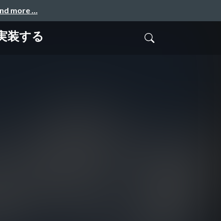
and more …
を実装する