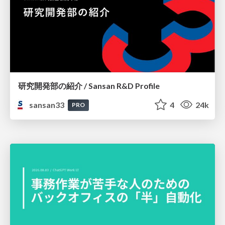
研究開発部の紹介 / Sansan R&D Profile
sansan33
4
24k
PRO