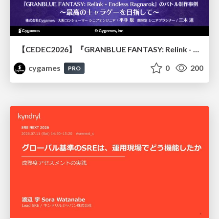
【CEDEC2026】『GRANBLUE FANTASY: Relink - Endless Ragnarok』のバトル制作事例 ～最高のキャラゲーを目指して～
cygames
0
200
PRO