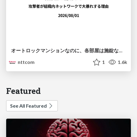
オートロックマンションなのに、各部屋は施錠なし！？ 攻撃者が組織内ネットワークで大暴れする理由 / The Front Door Is Locked, but the Rooms Are Wide Open: Why Attackers Move Freely Inside Enterprise Networks
nttcom
1
1.6k
Featured
See All Featured