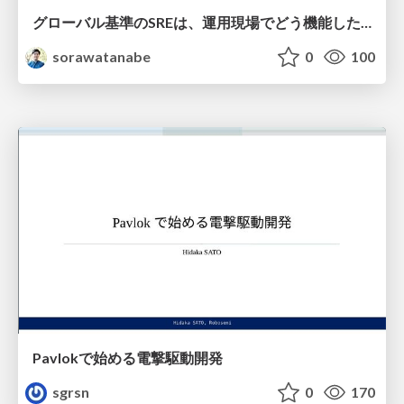
グローバル基準のSREは、運用現場でどう機能したか：成熟度アセスメントの実践 ／ SRE NEXT 2026
sorawatanabe
0
100
Pavlokで始める電撃駆動開発
sgrsn
0
170