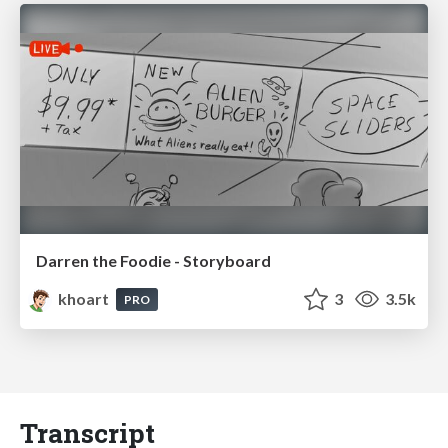
Darren the Foodie - Storyboard
khoart
3
3.5k
PRO
Transcript