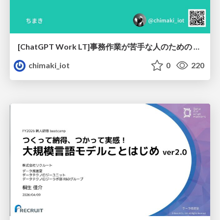
[ChatGPT Work LT]事務作業が苦手な人のための バックオフィスの「半」自動化
chimaki_iot
0
220