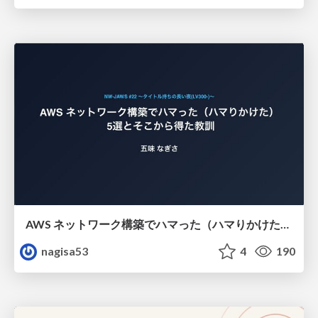
AWS ネットワーク構築でハマった（ハマりかけた） 5選とそこから得た教訓
nagisa53
4
190