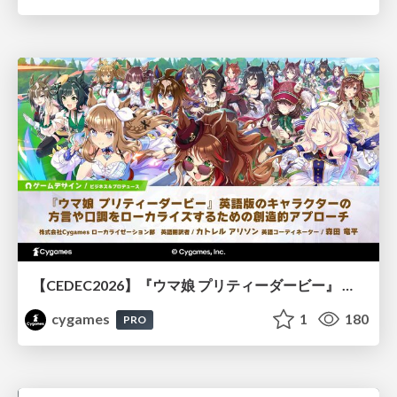
【CEDEC2026】『ウマ娘 プリティーダービー』 英語版のキャラクターの方言や口調をローカライズするための創造的アプローチ
cygames
1
180
PRO