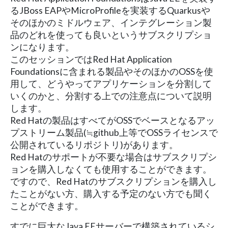
るJBoss EAPやMicroProfileを実装するQuarkusや
そのほかのミドルウェア、インテグレーション製
品のどれを使っても良いというサブスクリプショ
ンになります。
このセッションではRed Hat Application
Foundationsに含まれる製品やそのほかのOSSを使
用して、どうやってアプリケーションを分割して
いくのかと、分割する上での注意点について説明
します。
Red Hatの製品はすべてがOSSでベースとなるアッ
プストリーム製品(≒github上等でOSSライセンスで
公開されているリポジトリ)があります。
Red Hatのサポートが不要な場合はサブスクリプシ
ョンを購入しなくても使用することができます。
ですので、Red Hatのサブスクリプションを購入し
たことがない方、購入する予定のない方でも聞く
ことができます。
すでに巨大なJava EEサーバーで構築されているシ