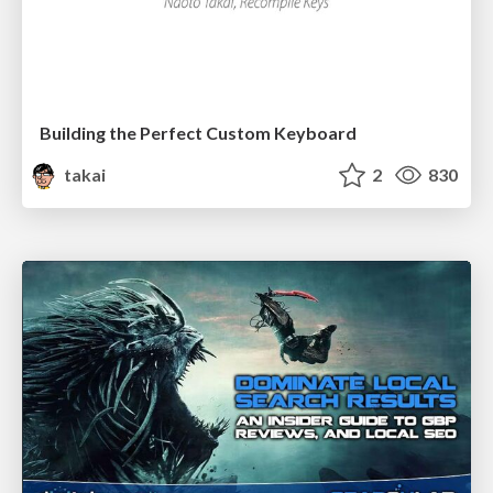
Building the Perfect Custom Keyboard
takai
2
830