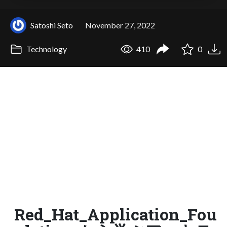
Satoshi Seto
November 27, 2022
Technology
410
0
Red_Hat_Application_Fou