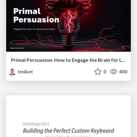
Primal Persuasion: How to Engage the Brain for Learning That Lasts
tmiket
0
400