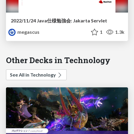
2022/11/24 Java仕様勉強会: Jakarta Servlet
megascus
1
1.3k
Other Decks in Technology
See All in Technology