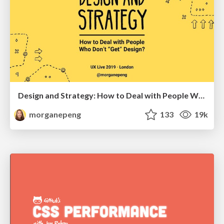
Design and Strategy: How to Deal with People Who Don’t "Get" Design
morganepeng
133
19k