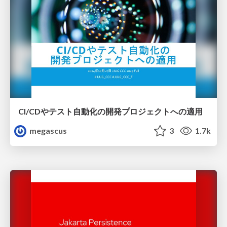
CI/CDやテスト自動化の開発プロジェクトへの適用
megascus
3
1.7k