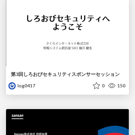
第3回しろおびセキュリティスポンサーセッション
log0417
0
150