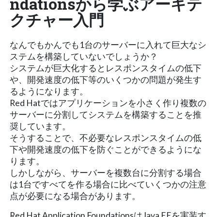
ndationsから学ぶアーキテ
クチャー入門
なんでもかんでも1台のサーバーに入れて巨大なシ
ステムを構築していないでしょうか？
システムが巨大化するとレスポンスタイムの低下
や、開発速度の低下等のいくつかの問題が発生す
るようになります。
Red Hatではアプリケーションを小さく作り複数の
サーバーに分割してシステムを構築することを推
奨しています。
そうすることで、不必要なレスポンスタイムの低
下や開発速度の低下を防ぐことができるようにな
ります。
しかしながら、サーバーを複数台に分割する場合
は1台ですべてを作る場合に比べていくつかの注意
点が必要になる場合があります。
Red Hat Application FoundationsはJava EEを実装す