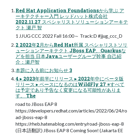
Red Hat Application Foundationsから学ぶ ア
ーキテクチャー入門 レッドハット株式会社
2022.11.27 スペシャリストソリューションアーキテ
クト 瀬戸 智
1 JJUG CCC 2022 Fall 16:00～ Track:D #jjug_ccc_D
2 2022年2月からRed Hat所属 スペシャリストソリ
ューションアーキテクト JBoss EAP、Quarkusな
どを担当 日本Javaユーザーグループ幹事 自己紹
介：瀬戸智
本題に入る前にお知らせ 3
4 ▸ 2023年前半にリリース ▸ 2022年中にベータ版
リリース ▸ ベースになるのはWildFly 27 ※すべて
は予定であり予告なく変更になる可能性がありま
す。 The
road to JBoss EAP 8
https://developers.redhat.com/articles/2022/06/24/ro
ad-jboss-eap-8
https://rheb.hatenablog.com/entry/road-jboss-eap-8
(日本語翻訳) JBoss EAP 8 Coming Soon! (Jakarta EE