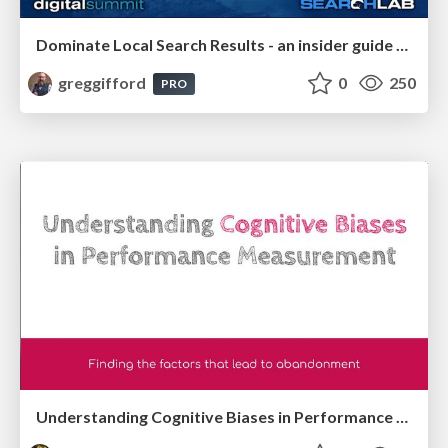
Dominate Local Search Results - an insider guide to GBP, reviews, and Local SEO
greggifford
0
250
PRO
Understanding Cognitive Biases in Performance Measurement