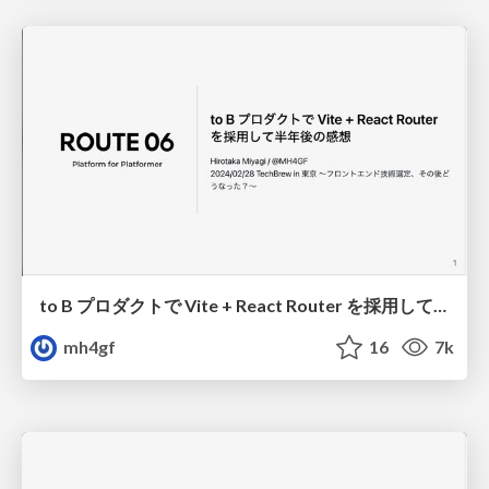
to B プロダクトで Vite + React Router を採用して半年後の感想 / Impressions after 6 months of using Vite + React Router
mh4gf
16
7k