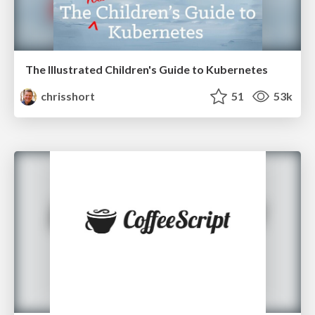
The Illustrated Children's Guide to Kubernetes
chrisshort
51
53k