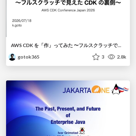
AWS CDK を「作」ってみた 〜フルスクラッチで見えた CDK の裏側〜 / aws-cdk-from-scratch
gotok365
3
2.8k