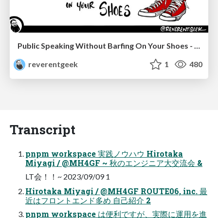
Public Speaking Without Barfing On Your Shoes - THAT 2023
reverentgeek
1
480
Transcript
pnpm workspace 実践ノウハウ Hirotaka
Miyagi / @MH4GF ~ 秋のエンジニア大交流会 &
LT会！！~ 2023/09/09 1
Hirotaka Miyagi / @MH4GF ROUTE06, inc. 最
近はフロントエンド多め 自己紹介 2
pnpm workspace は便利ですが、実際に運用を進