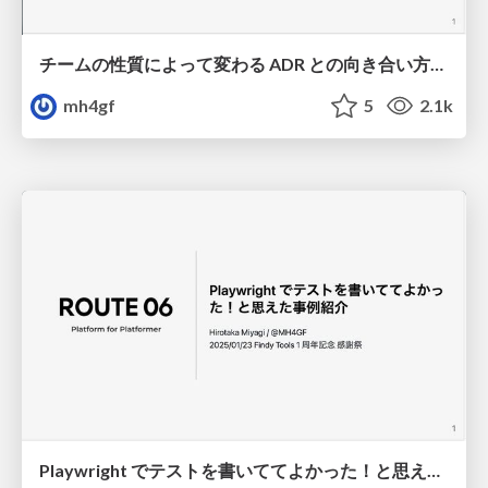
チームの性質によって変わる ADR との向き合い方と、生成 AI 時代のこれから / How to deal with ADR depends on the characteristics of the team
mh4gf
5
2.1k
Playwright でテストを書いててよかった！と思えた事例紹介