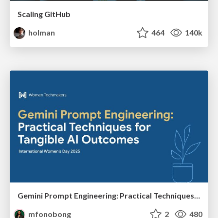
Scaling GitHub
holman
464
140k
Gemini Prompt Engineering: Practical Techniques for Tangible AI Outcomes
mfonobong
2
480