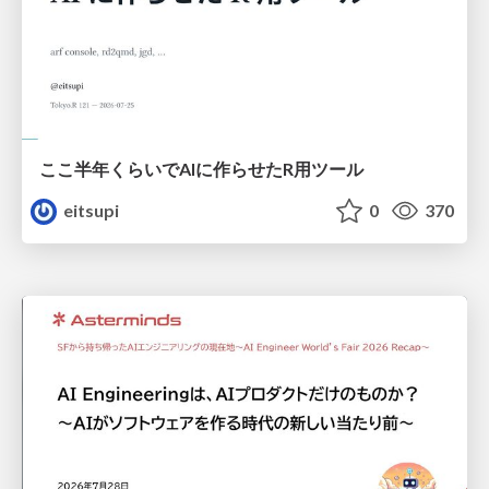
ここ半年くらいでAIに作らせたR用ツール
eitsupi
0
370