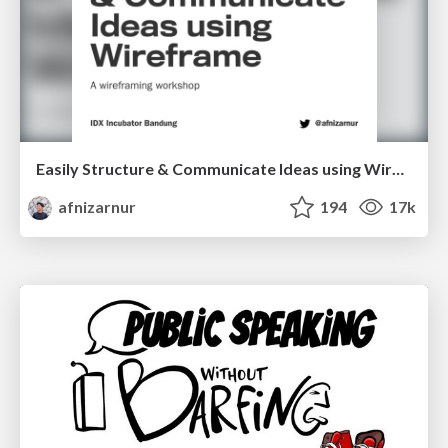
Easily Structure & Communicate Ideas using Wireframe
afnizarnur
194
17k