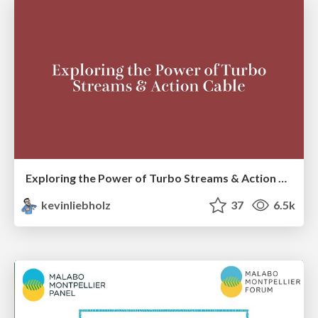
Exploring the Power of Turbo Streams & Action Cable | RailsConf2023
kevinliebholz
37
6.5k