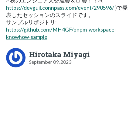
~ 秋のエンジニア大交流会 & LT会！！~(
https://devguil.connpass.com/event/290596/
)で発
表したセッションのスライドです。
サンプルリポジトリ:
https://github.com/MH4GF/pnpm-workspace-
knowhow-sample
Hirotaka Miyagi
September 09, 2023