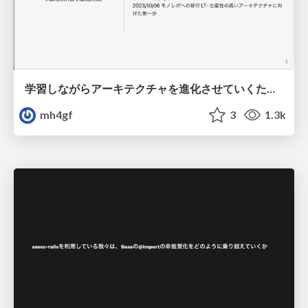
学習しながらアーキテクチャを進化させていくためのモノレポ
mh4gf
3
1.3k