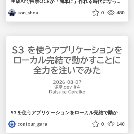
生成AIで帳票OCRが「簡単に」作れる時代になった？
kon_shou
0
480
S3 を使うアプリケーションをローカル完結で動かすことに全力を注いでみた / Running S3 Apps Offline
contour_gara
0
140