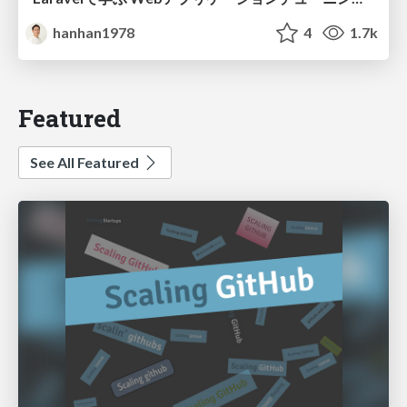
hanhan1978
4
1.7k
Featured
See All Featured