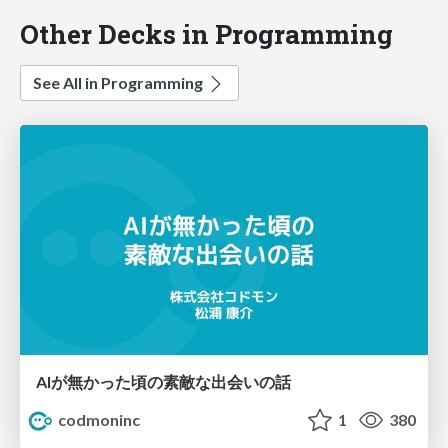
Other Decks in Programming
See All in Programming
AIが無かった頃の素敵な出会いの話
codmoninc
1
380