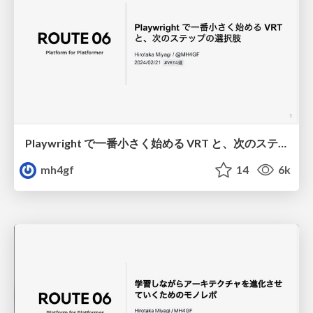
Playwright で一番小さく始める VRT と、次のステップの選択肢
mh4gf
14
6k