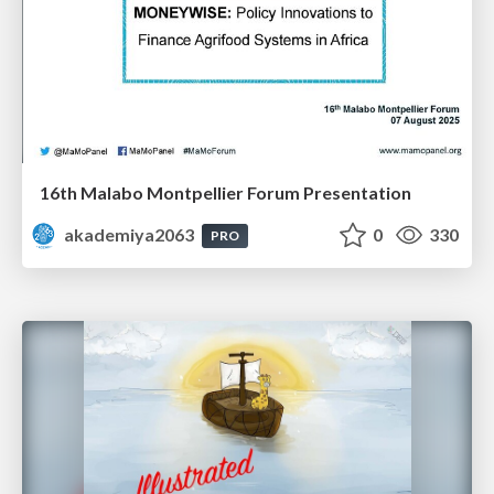
16th Malabo Montpellier Forum Presentation
akademiya2063
0
330
PRO