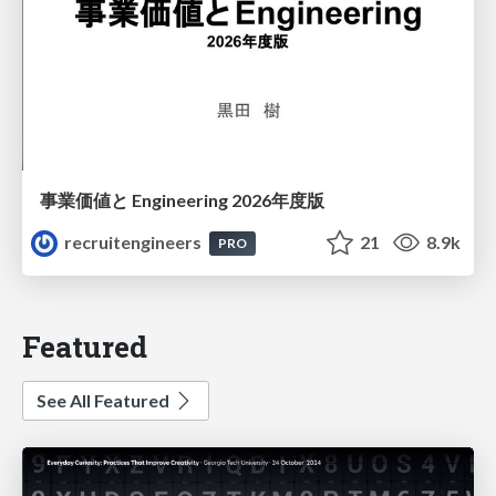
事業価値と Engineering 2026年度版
recruitengineers
21
8.9k
PRO
Featured
See All Featured