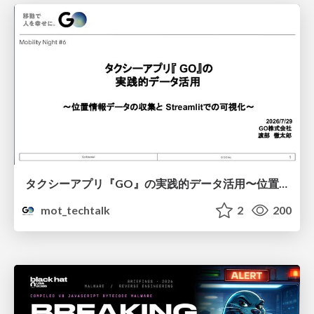
タクシーアプリ『GO』の実践的データ活用〜位置情報データの収集とStreamlitでの可視化〜
mot_techtalk
2
200