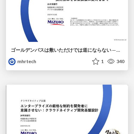
ゴールデンパスは敷いただけでは道にならない ─ 企画部門のエンジニアが技術標準を事業価値に変えるまで
mhrtech
1
340