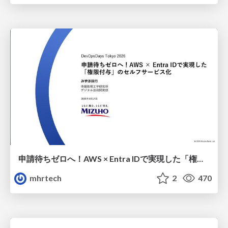
申請待ちゼロへ！AWS × Entra IDで実現した「権限付与」のセルフサービス化
mhrtech
2
470