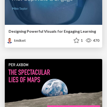
Designing Powerful Visuals for Engaging Learning
tmiket
1
470