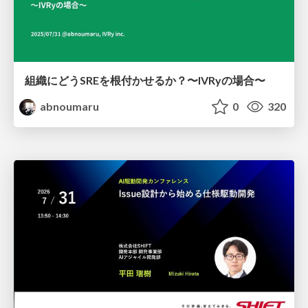
組織にどうSREを根付かせるか？〜IVRyの場合〜
abnoumaru
0
320