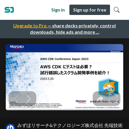
Sign in
Sign up for free
Upgrade to Pro
— share decks privately, control
downloads, hide ads and more …
みずほリサーチ&テクノロジーズ株式会社 先端技術