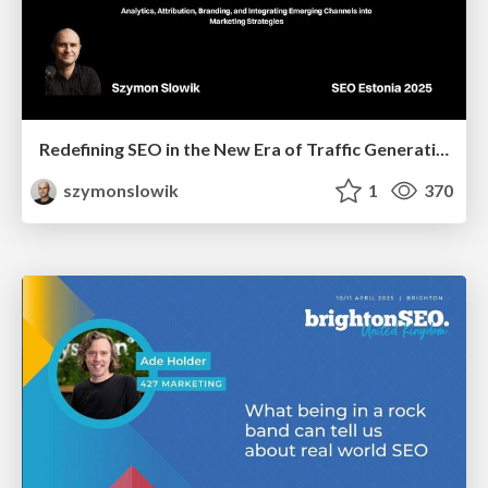
Redefining SEO in the New Era of Traffic Generation
szymonslowik
1
370