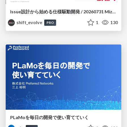
Issue設計から始める仕様駆動開発 / 20260731 Mizuki Hirata
shift_evolve
1
130
PRO
PLaMoを毎日の開発で使い育てていく