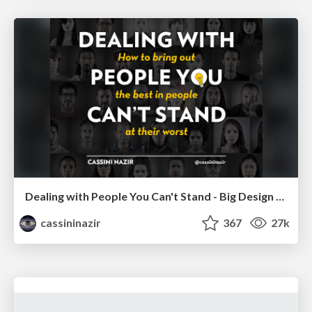
Dealing with People You Can't Stand - Big Design 2015
cassininazir
367
27k