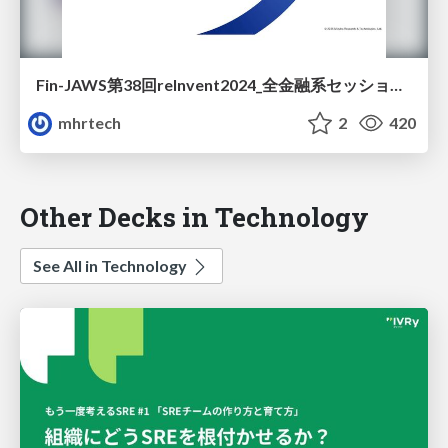
Fin-JAWS第38回reInvent2024_全金融系セッションをライトにまとめてみた
mhrtech
2
420
Other Decks in Technology
See All in Technology