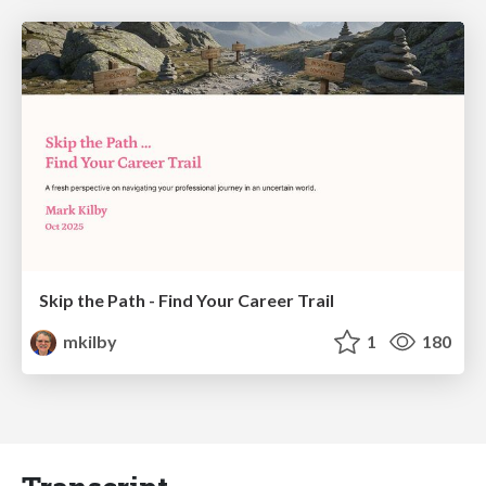
Skip the Path - Find Your Career Trail
mkilby
1
180