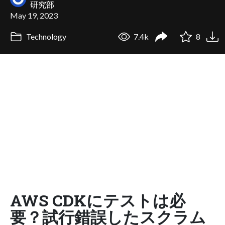
研究部
May 19, 2023
Technology
7.4k
8
AWS CDKにテストは必
要？試行錯誤したスクラム