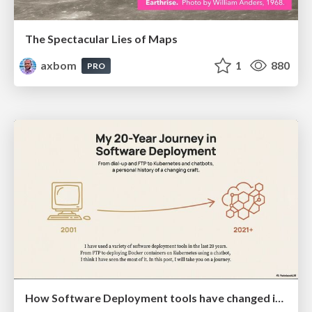
The Spectacular Lies of Maps
axbom
1
880
PRO
How Software Deployment tools have changed in the past 20 years