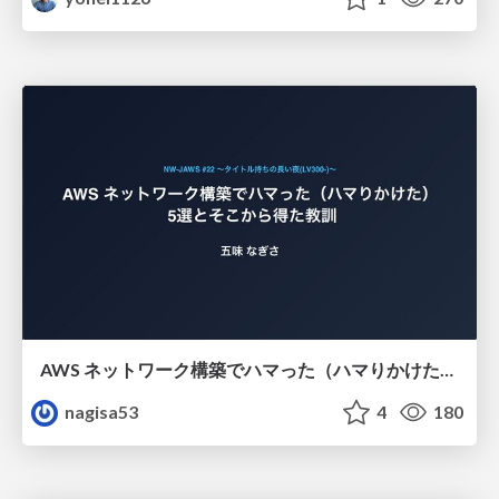
AWS ネットワーク構築でハマった（ハマりかけた） 5選とそこから得た教訓
nagisa53
4
180