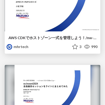
AWS CDKでホストゾーン一式を管理しよう！/nw-jaws15
mhrtech
3
990