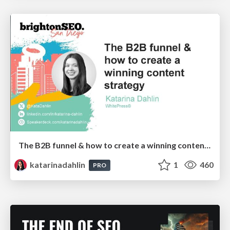
The B2B funnel & how to create a winning content strategy
katarinadahlin
1
460
PRO