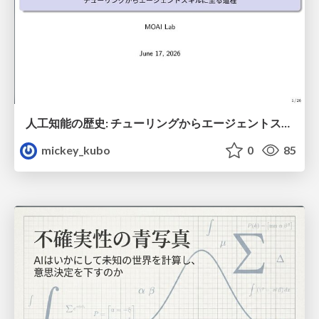
人工知能の歴史: チューリングからエージェントスキルに至る道程}
mickey_kubo
0
85