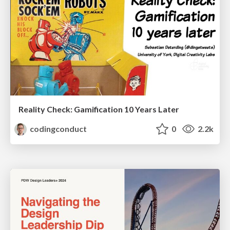
Reality Check: Gamification 10 Years Later
codingconduct
0
2.2k