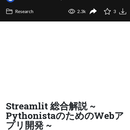
Research
2.3k
3
Streamlit 総合解説 ~
PythonistaのためのWebア
プリ開発 ~