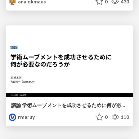
analokmaus
0
430
議論 学術ムーブメントを成功させるために何が必要なのだろうか
rmaruy
0
110