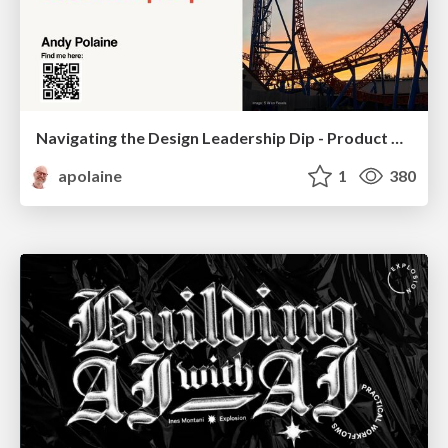
Navigating the Design Leadership Dip - Product Design Week Design Leaders+ Conference 2024
apolaine
1
380