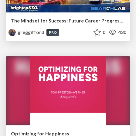
The Mindset for Success: Future Career Progression
greggifford
0
430
PRO
Optimizing for Happiness