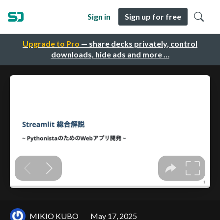
Sign in
Sign up for free
Upgrade to Pro
— share decks privately, control
downloads, hide ads and more …
MIKIO KUBO
May 17, 2025