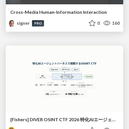
Cross-Media Human-Information Interaction
signer
0
160
PRO
[Fishers] DIVER OSINT CTF 2026 特化AIエージェントハーネスで挑戦するOSINT CTF