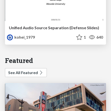
Unified Audio Source Separation (Defense Slides)
kohei_1979
1
640
Featured
See All Featured