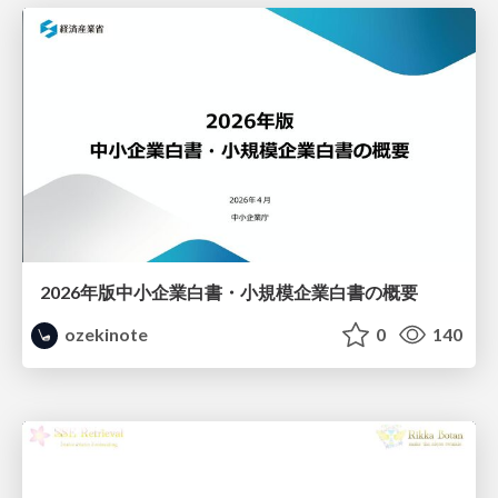
2026年版中小企業白書・小規模企業白書の概要
ozekinote
0
140