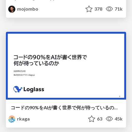
mojombo
378
71k
コードの90%をAIが書く世界で何が待っているのか / What awaits us in a world where 90% of the code is written by AI
rkaga
63
45k