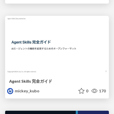
Agent Skills 完全ガイド
mickey_kubo
0
170