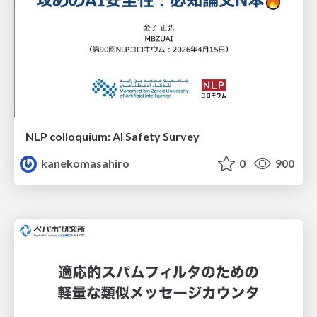
NLP colloquium: AI Safety Survey
kanekomasahiro
0
900