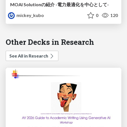
MOAI Solutionの紹介 -電力最適化を中心として-
mickey_kubo
0
120
Other Decks in Research
See All in Research