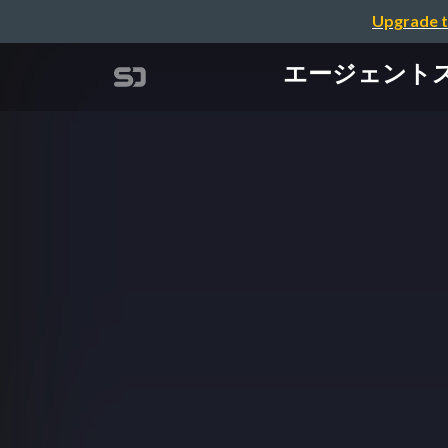
Upgrade t
エージェント