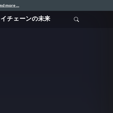
and more …
ライチェーンの未来