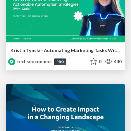
Kristin Tynski - Automating Marketing Tasks With AI
techseoconnect
0
440
PRO