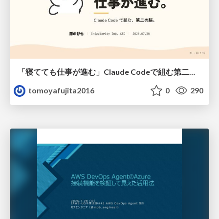
「寝てても仕事が進む」Claude Codeで組む第二の脳
tomoyafujita2016
0
290