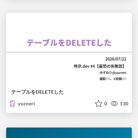
テーブルをDELETEした
yuzneri
0
130