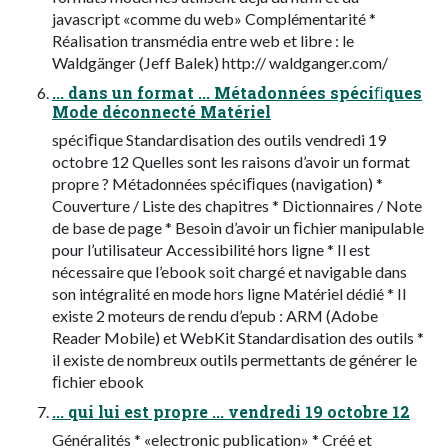
javascript «comme du web» Complémentarité *
Réalisation transmédia entre web et libre : le
Waldgänger (Jeff Balek) http:// waldganger.com/
... dans un format ... Métadonnées spéciﬁques
Mode déconnecté Matériel
spéciﬁque Standardisation des outils vendredi 19
octobre 12 Quelles sont les raisons d’avoir un format
propre ? Métadonnées spéciﬁques (navigation) *
Couverture / Liste des chapitres * Dictionnaires / Note
de base de page * Besoin d’avoir un ﬁchier manipulable
pour l’utilisateur Accessibilité hors ligne * Il est
nécessaire que l’ebook soit chargé et navigable dans
son intégralité en mode hors ligne Matériel dédié * Il
existe 2 moteurs de rendu d’epub : ARM (Adobe
Reader Mobile) et WebKit Standardisation des outils *
il existe de nombreux outils permettants de générer le
ﬁchier ebook
... qui lui est propre ... vendredi 19 octobre 12
Généralités * «electronic publication» * Créé et