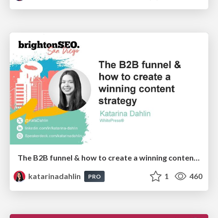
The B2B funnel & how to create a winning content strategy
katarinadahlin
1
460
PRO