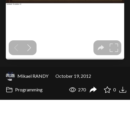
Mikael RANDY
October 19, 2012
Programming
270
0