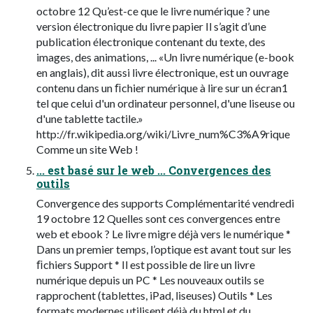
octobre 12 Qu’est-ce que le livre numérique ? une
version électronique du livre papier Il s’agit d’une
publication électronique contenant du texte, des
images, des animations, ... «Un livre numérique (e-book
en anglais), dit aussi livre électronique, est un ouvrage
contenu dans un ﬁchier numérique à lire sur un écran1
tel que celui d'un ordinateur personnel, d'une liseuse ou
d'une tablette tactile.»
http://fr.wikipedia.org/wiki/Livre_num%C3%A9rique
Comme un site Web !
... est basé sur le web ... Convergences des
outils
Convergence des supports Complémentarité vendredi
19 octobre 12 Quelles sont ces convergences entre
web et ebook ? Le livre migre déjà vers le numérique *
Dans un premier temps, l’optique est avant tout sur les
ﬁchiers Support * Il est possible de lire un livre
numérique depuis un PC * Les nouveaux outils se
rapprochent (tablettes, iPad, liseuses) Outils * Les
formats modernes utilisent déjà du html et du