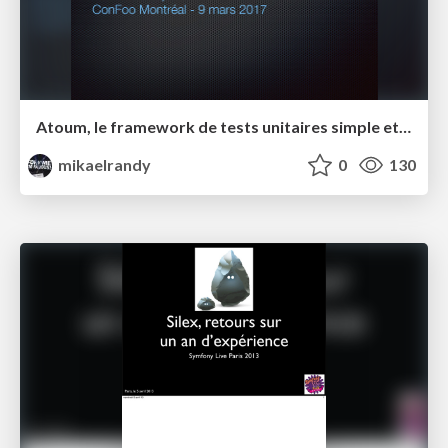
Atoum, le framework de tests unitaires simple et moderne
mikaelrandy
0
130