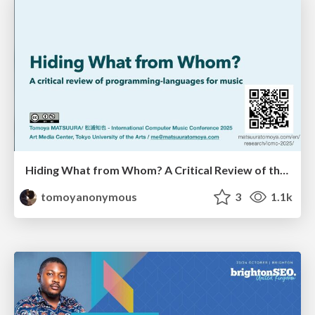
Hiding What from Whom? A Critical Review of the History of Programming languages for Music
tomoyanonymous
3
1.1k