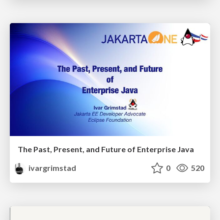
The Past, Present, and Future of Enterprise Java
ivargrimstad
0
520