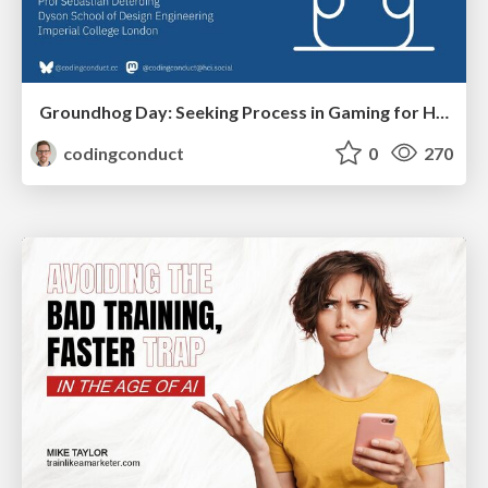
Groundhog Day: Seeking Process in Gaming for Health
codingconduct
0
270