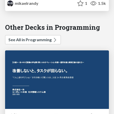
mikaelrandy
1
1.5k
Other Decks in Programming
See All in Programming