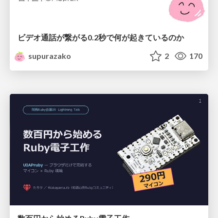
ビデオ通話が繋がる0.2秒で何が起きているのか
supurazako
2
170