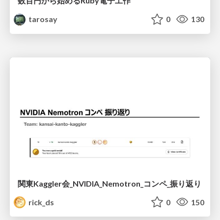
数百円から始めるRuby電子工作
tarosay
0
130
関東Kaggler会_NVIDIA_Nemotron_コンペ_振り返り
rick_ds
0
150