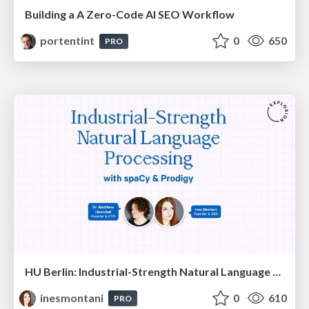
Building a A Zero-Code AI SEO Workflow
portentint
0
650
PRO
HU Berlin: Industrial-Strength Natural Language Processing with spaCy and Prodigy
inesmontani
0
610
PRO