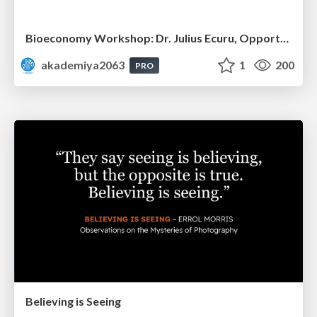
Bioeconomy Workshop: Dr. Julius Ecuru, Opportunities for a Bioeconomy in West Africa
akademiya2063
1
200
PRO
Believing is Seeing