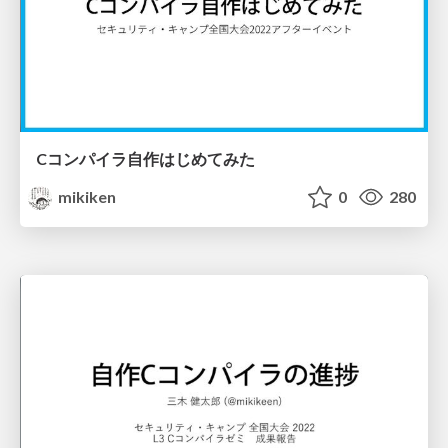
Cコンパイラ自作はじめてみた
mikiken
0
280