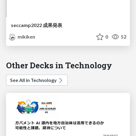
seccamp2022 成果発表
mikiken
0
52
Other Decks in Technology
See All in Technology