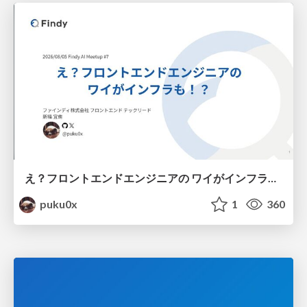
え？フロントエンドエンジニアの ワイがインフラも！？
puku0x
1
360