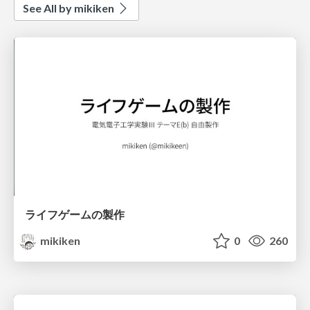
See All by mikiken
ライフゲームの製作
mikiken
0
260