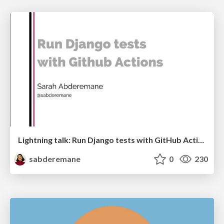
Lightning talk: Run Django tests with GitHub Actions
sabderemane
0
230