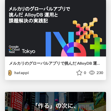
メルカリのグローバルアプリで挑んだ AlloyDB 運用と課題解決の実践記
hatappi
0
230