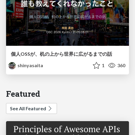
個人OSSが、机の上から世界に広がるまでの話
shinyasaita
1
360
Featured
See All Featured