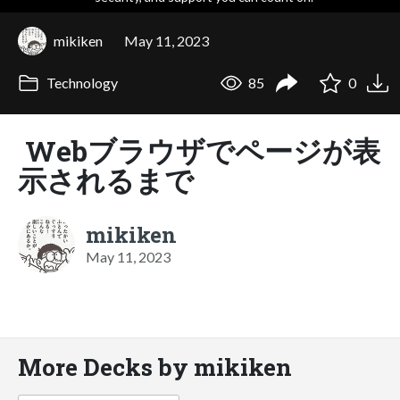
mikiken
May 11, 2023
Technology
85
0
Webブラウザでページが表
示されるまで
mikiken
May 11, 2023
More Decks by mikiken