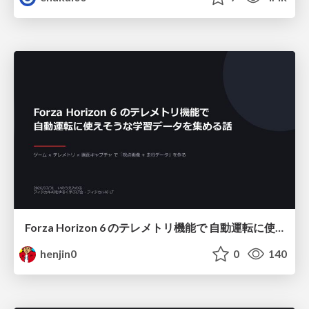
Forza Horizon 6 のテレメトリ機能で 自動運転に使えそうな学習データを集める話
henjin0
0
140