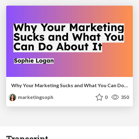
Why Your Marketing Sucks and What You Can Do About It - Sophie Logan
marketingsoph
0
350
Transcript