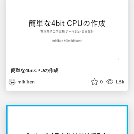
簡単な4bitCPUの作成
mikiken
0
1.5k