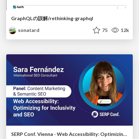
GraphQLの誤解/rethinking-graphql
sonatard
75
12k
SERP Conf. Vienna - Web Accessibility: Optimizing for Inclusivity and SEO