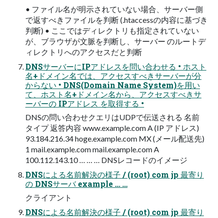
• ファイル名が明示されていない場合、サーバー側
で返すべきファイルを判断 (.htaccessの内容に基づき
判断) • ここではディレクトリも指定されていない
が、ブラウザが文脈を判断し、サーバー のルートデ
ィレクトリへのアクセスだと判断
DNSサーバーにIPアドレスを問い合わせる • ホスト
名+ドメイン名では、アクセスすべきサーバーが分
からない • DNS(Domain Name System)を用い
て、ホスト名+ドメイン名から、アクセスすべきサ
ーバーの IPアドレス を取得する •
DNSの問い合わせクエリはUDPで伝送される 名前
タイプ 返答内容 www.example.com A (IP アドレス)
93.184.216.34 hoge.example.com MX (メール配送先)
1 mail.example.com mail.example.com A
100.112.143.10 … … … DNSレコードのイメージ
DNSによる名前解決の様子 / (root) com jp 最寄り
の DNSサーバ example … …
クライアント
DNSによる名前解決の様子 / (root) com jp 最寄り