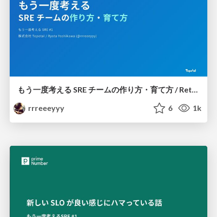
もう一度考える SRE チームの作り方・育て方 / Rethinking SRE #1: Building and Growing SRE Teams
rrreeeyyy
6
1k