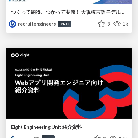
つくって納得、つかって実感！ 大規模言語モデルことはじめ ver2.0
recruitengineers
3
1k
PRO
Eight Engineering Unit 紹介資料