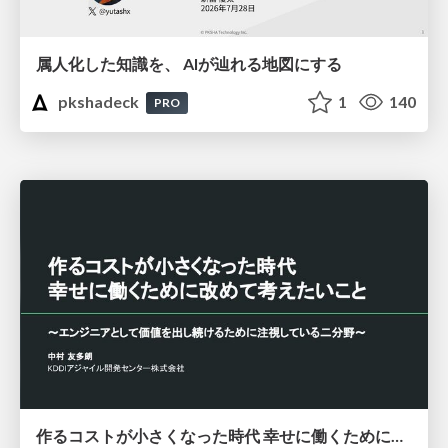
属人化した知識を、 AIが辿れる地図にする
pkshadeck
1
140
PRO
作るコストが小さくなった時代 幸せに働くために改めて考えたいこと 〜エンジニアとして価値を出し続けるために注視している二分野〜