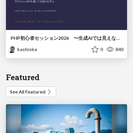
PHP初心者セッション2026 〜生成AIでは見えない裏側を知る：今だからLAMPを通して仕組みを学ぶ〜
kashioka
0
840
Featured
See All Featured