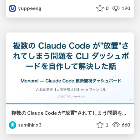
yuppeeng
0
190
複数の Claude Code が"放置"されてしまう問題をCLI ダッシュボードを自作して解決した話
sumihiro3
1
660