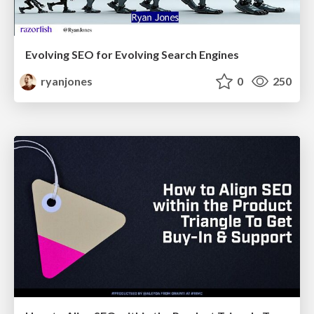
Evolving SEO for Evolving Search Engines
ryanjones
0
250