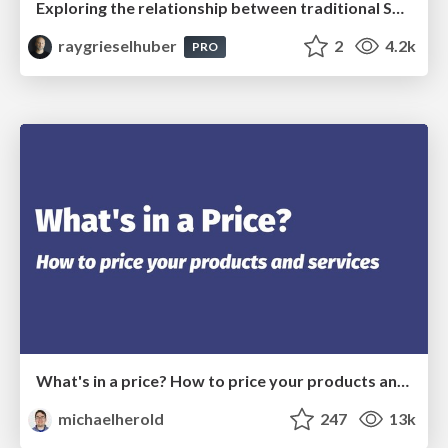
Exploring the relationship between traditional SERPs and Gen AI search
raygrieselhuber
2
4.2k
PRO
What's in a price? How to price your products and services
michaelherold
247
13k