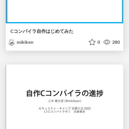
Cコンパイラ自作はじめてみた
mikiken
0
280