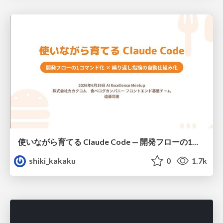
使いながら育てる Claude Code — 開発フローの1コマンド化 × 繰り返し指摘の自動仕組み化
shiki_kakaku
0
1.7k