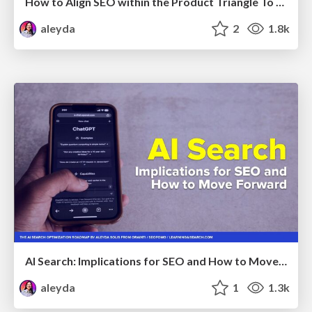
How to Align SEO within the Product Triangle To Get Buy-In & Support - #RIMC
aleyda
2
1.8k
AI Search: Implications for SEO and How to Move Forward - #ShenzhenSEOConference
aleyda
1
1.3k