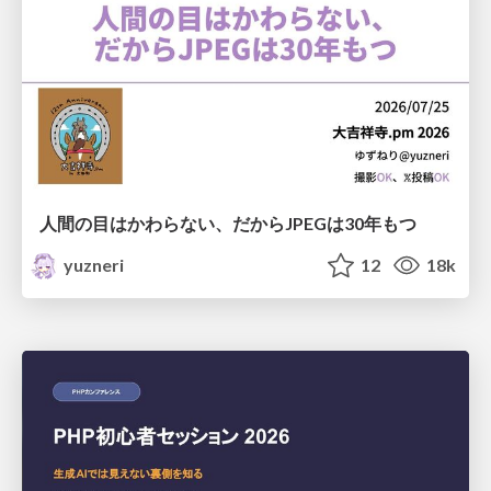
人間の目はかわらない、だからJPEGは30年もつ
yuzneri
12
18k