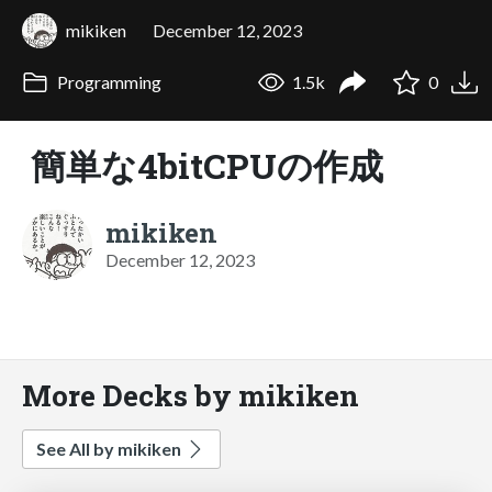
mikiken
December 12, 2023
Programming
1.5k
0
簡単な4bitCPUの作成
mikiken
December 12, 2023
More Decks by mikiken
See All by mikiken