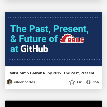
RailsConf & Balkan Ruby 2019: The Past, Present, and Future of Rails at GitHub
eileencodes
141
35k