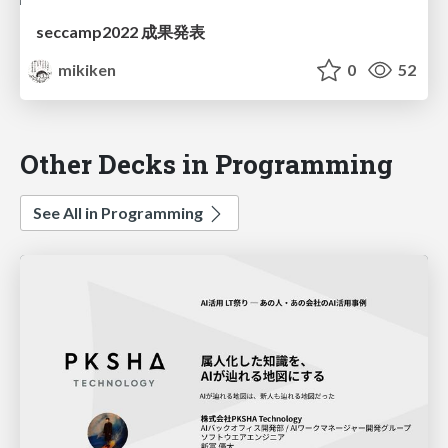
seccamp2022 成果発表
mikiken
0
52
Other Decks in Programming
See All in Programming