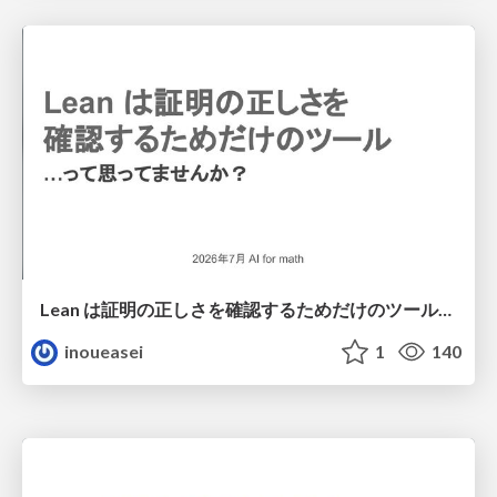
Lean は証明の正しさを確認するためだけのツールって思ってませんか？
inoueasei
1
140