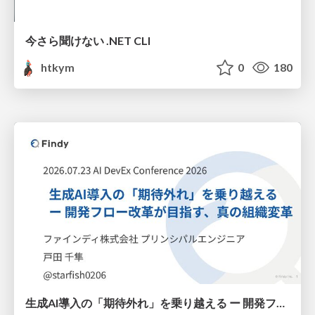
今さら聞けない .NET CLI
htkym
0
180
生成AI導入の「期待外れ」を乗り越える ー 開発フロー改革が目指す、真の組織変革