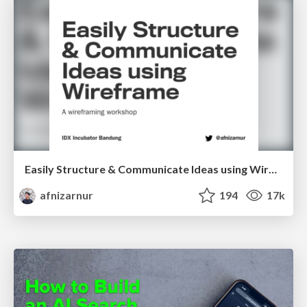
Easily Structure & Communicate Ideas using Wireframe
afnizarnur
194
17k