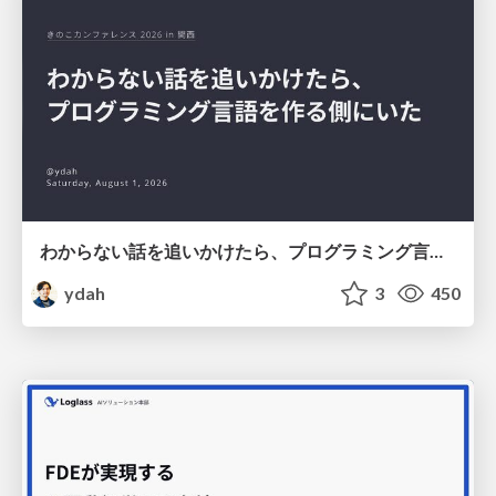
わからない話を追いかけたら、プログラミング言語を作る側にいた
ydah
3
450