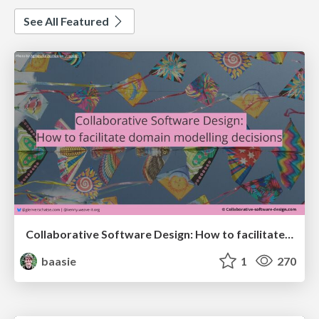
See All Featured
Collaborative Software Design: How to facilitate domain modelling decisions
baasie
1
270