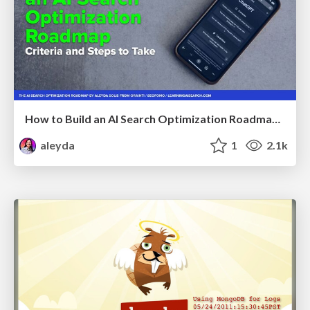
How to Build an AI Search Optimization Roadmap - Criteria and Steps to Take #SEOIRL
aleyda
1
2.1k