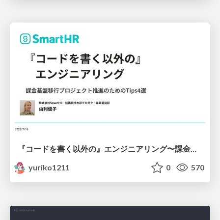
『コードを書く以外の』エンジニアリング〜課金基盤移行プロジェクト推進のためのTips4選
yuriko1211
0
570