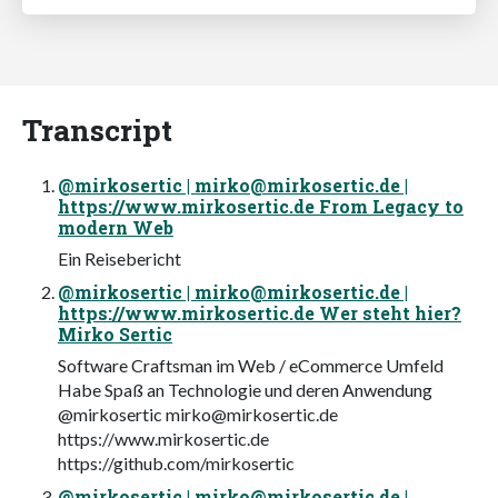
Transcript
@mirkosertic |
mirko@mirkosertic.de
|
https://www.mirkosertic.de From Legacy to
modern Web
Ein Reisebericht
@mirkosertic |
mirko@mirkosertic.de
|
https://www.mirkosertic.de Wer steht hier?
Mirko Sertic
Software Craftsman im Web / eCommerce Umfeld
Habe Spaß an Technologie und deren Anwendung
@mirkosertic
mirko@mirkosertic.de
https://www.mirkosertic.de
https://github.com/mirkosertic
@mirkosertic |
mirko@mirkosertic.de
|