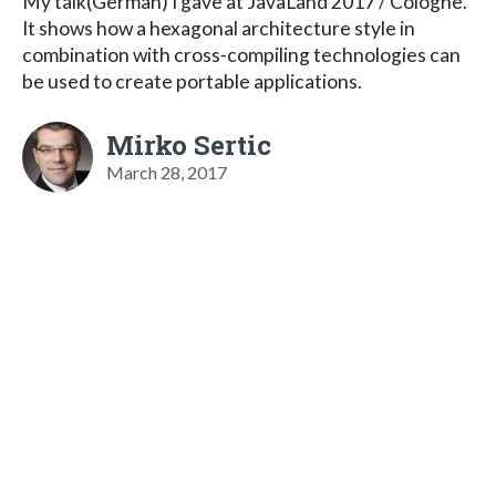
My talk(German) I gave at JavaLand 2017 / Cologne.
It shows how a hexagonal architecture style in
combination with cross-compiling technologies can
be used to create portable applications.
Mirko Sertic
March 28, 2017