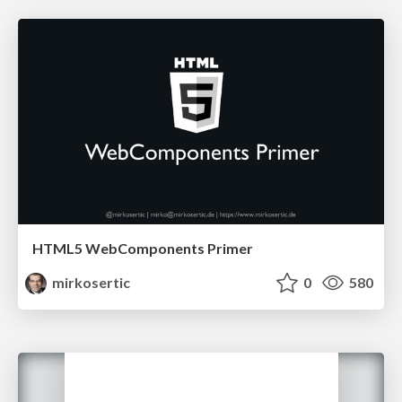
HTML5 WebComponents Primer
mirkosertic
0
580