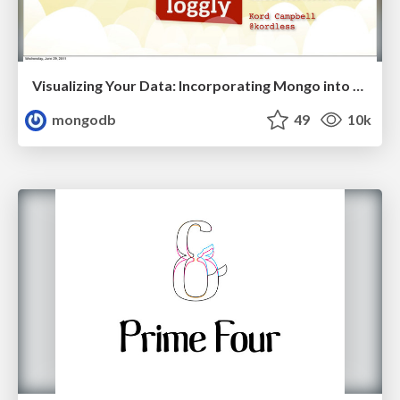
Visualizing Your Data: Incorporating Mongo into Loggly Infrastructure
mongodb
49
10k