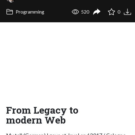
Programming
520
0
From Legacy to
modern Web