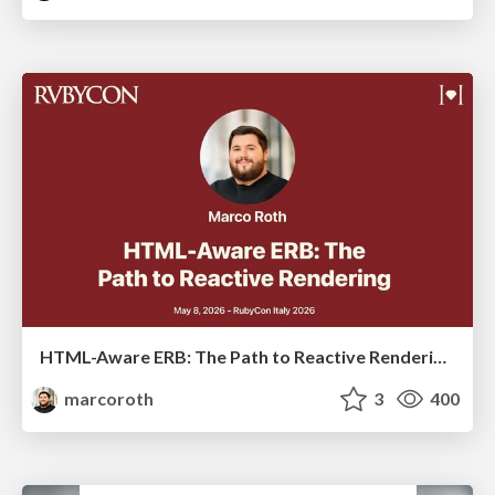
HTML-Aware ERB: The Path to Reactive Rendering @ RubyCon 2026, Rimini, Italy
marcoroth
3
400