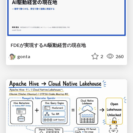
FDEが実現するAI駆動経営の現在地
gonta
2
260