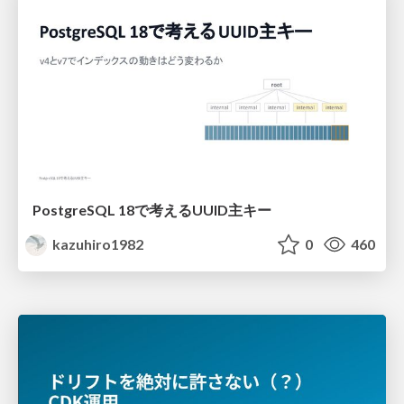
PostgreSQL 18で考えるUUID主キー
kazuhiro1982
0
460