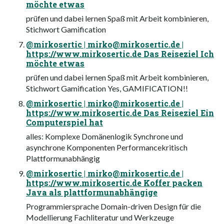
möchte etwas
prüfen und dabei lernen Spaß mit Arbeit kombinieren,
Stichwort Gamification
@mirkosertic |
mirko@mirkosertic.de
|
https://www.mirkosertic.de Das Reiseziel Ich
möchte etwas
prüfen und dabei lernen Spaß mit Arbeit kombinieren,
Stichwort Gamification Yes, GAMIFICATION!!
@mirkosertic |
mirko@mirkosertic.de
|
https://www.mirkosertic.de Das Reiseziel Ein
Computerspiel hat
alles: Komplexe Domänenlogik Synchrone und
asynchrone Komponenten Performancekritisch
Plattformunabhängig
@mirkosertic |
mirko@mirkosertic.de
|
https://www.mirkosertic.de Koffer packen
Java als plattformunabhängige
Programmiersprache Domain-driven Design für die
Modellierung Fachliteratur und Werkzeuge