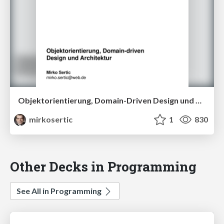
Objektorientierung, Domain-Driven Design und Architectur
mirkosertic
1
830
Other Decks in Programming
See All in Programming