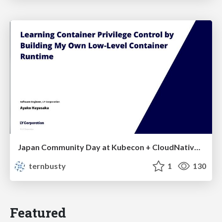
Japan Community Day at Kubecon + CloudNativeCon Japan 2026: Learning Container Privilege Control by Building My Own Low-Level Container Runtime
ternbusty
1
130
Featured