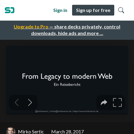
Sign in
Sign up for free
Upgrade to Pro
— share decks privately, control
downloads, hide ads and more …
Mirko Sertic
March 28, 2017