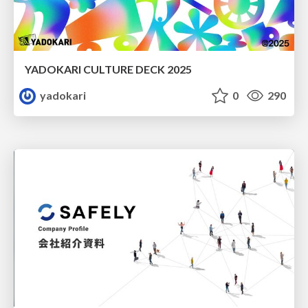
YADOKARI CULTURE DECK 2025
yadokari
0
290