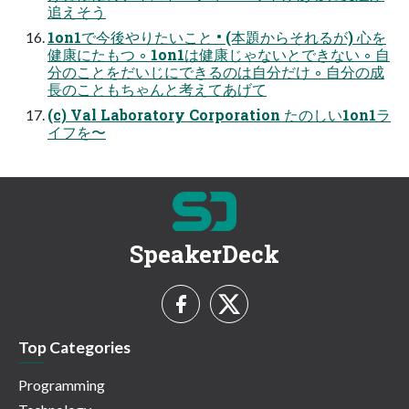
追えそう
1on1で今後やりたいこと • (本題からそれるが) 心を
健康にたもつ ◦ 1on1は健康じゃないとできない ◦ 自
分のことをだいじにできるのは自分だけ ◦ 自分の成
長のこともちゃんと考えてあげて
(c) Val Laboratory Corporation たのしい1on1ラ
イフを〜
SpeakerDeck
Top Categories
Programming