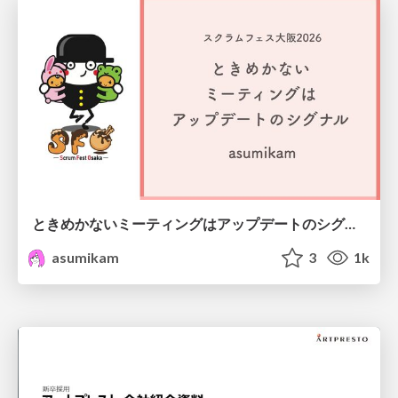
ときめかないミーティングはアップデートのシグナル #scrumosaka
asumikam
3
1k