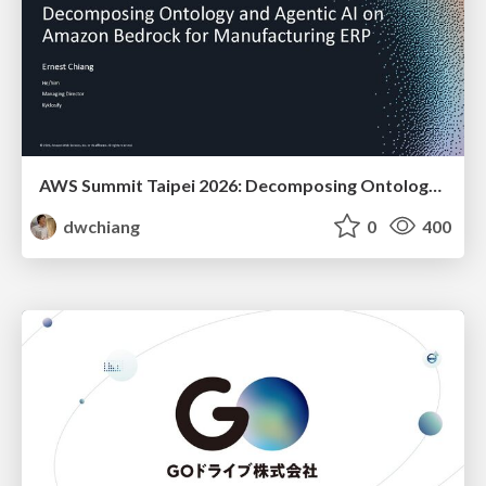
AWS Summit Taipei 2026: Decomposing Ontology and Agentic AI - Using Amazon Bedrock to Bring Living Water to Manufacturing ERP
dwchiang
0
400