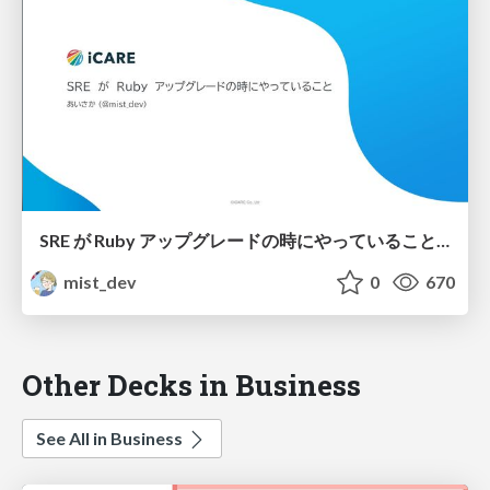
SRE が Ruby アップグレードの時にやっていること (SRE Kaigi 2025 LT)
mist_dev
0
670
Other Decks in Business
See All in Business