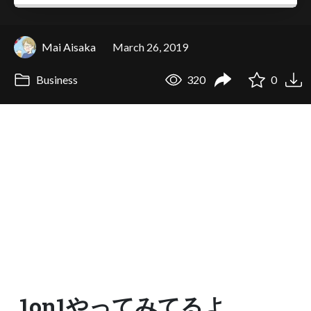
Mai Aisaka
March 26, 2019
Business
320
0
1on1やってみてるよ