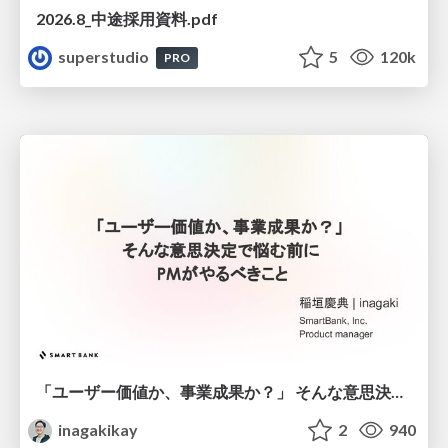
2026.8_中途採用資料.pdf
superstudio
5
120k
PRO
「ユーザー価値か、事業成果か？」 そんな意思決定で悩む前に PMがやるべきこと
inagakikay
2
940