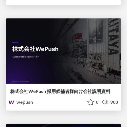
株式会社WePush 採用候補者様向け会社説明資料
wepush
0
900