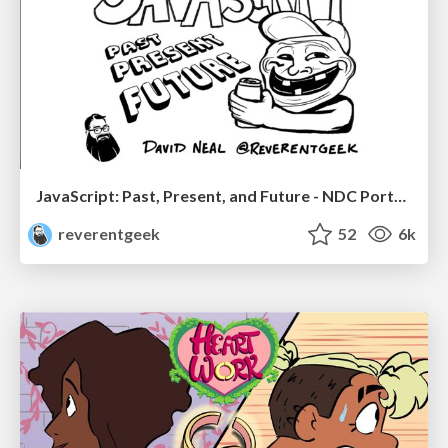
JavaScript: Past, Present, and Future - NDC Porto 2020
reverentgeek
52
6k