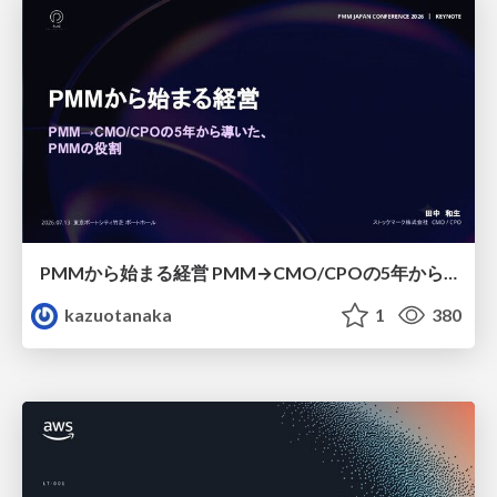
PMMから始まる経営 PMM→CMO/CPOの5年から導いた、 PMMの役割
kazuotanaka
1
380