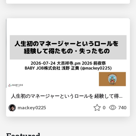
人生初のマネージャーというロールを 経験して得たもの・失ったもの / Reflections on My First Manager Role
mackey0225
0
740
Featured