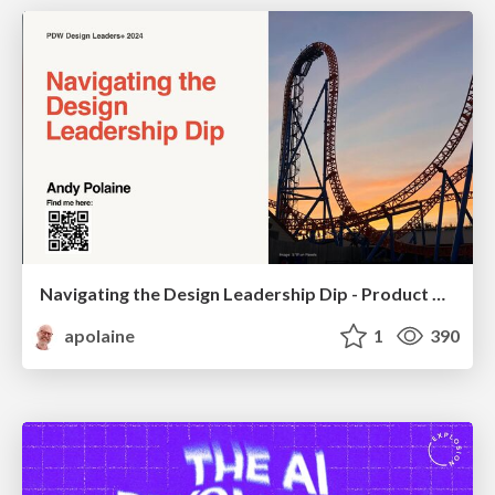
Navigating the Design Leadership Dip - Product Design Week Design Leaders+ Conference 2024
apolaine
1
390