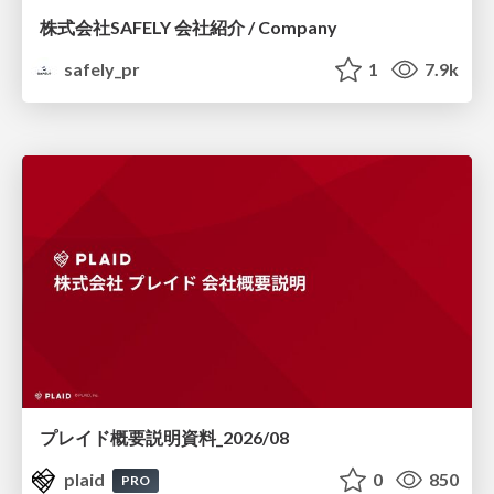
株式会社SAFELY 会社紹介 / Company
safely_pr
1
7.9k
プレイド概要説明資料_2026/08
plaid
0
850
PRO