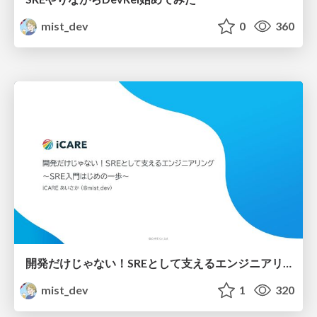
mist_dev
0
360
開発だけじゃない！SREとして支えるエンジニアリング
mist_dev
1
320