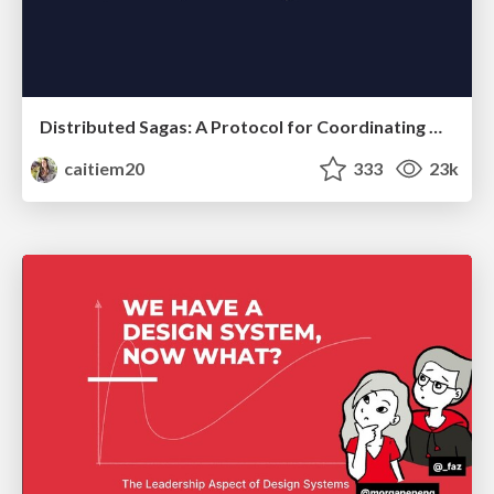
Distributed Sagas: A Protocol for Coordinating Microservices
caitiem20
333
23k