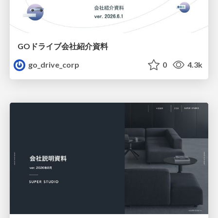
GOドライブ会社紹介資料
go_drive_corp
0
4.3k