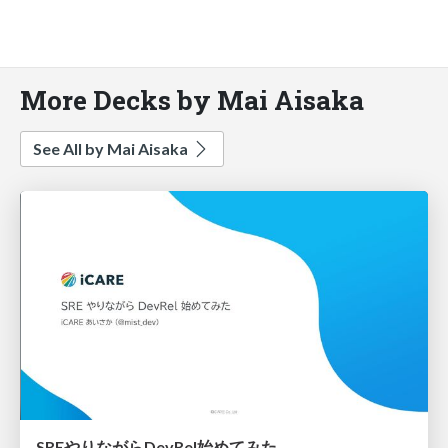
More Decks by Mai Aisaka
See All by Mai Aisaka
SREやりながらDevRel始めてみた