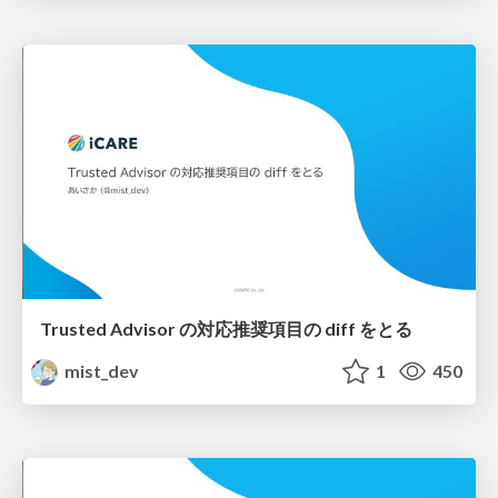
Trusted Advisor の対応推奨項目の diff をとる
mist_dev
1
450