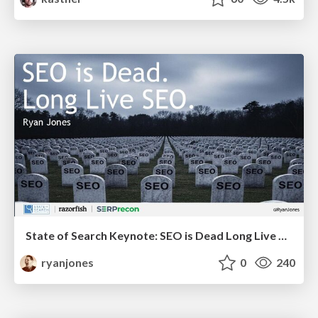
State of Search Keynote: SEO is Dead Long Live SEO
ryanjones
0
240