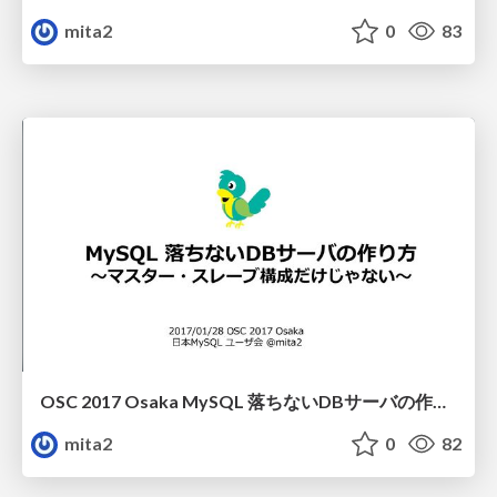
mita2
0
83
OSC 2017 Osaka MySQL 落ちないDBサーバの作り方
mita2
0
82