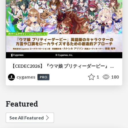
【CEDEC2026】『ウマ娘 プリティーダービー』 英語版のキャラクターの方言や口調をローカライズするための創造的アプローチ
cygames
1
180
PRO
Featured
See All Featured