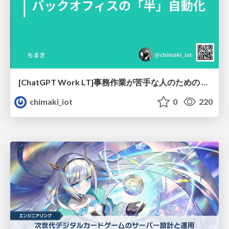
[ChatGPT Work LT]事務作業が苦手な人のための バックオフィスの「半」自動化
chimaki_iot
0
220