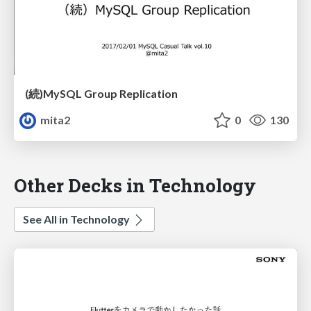
(続)MySQL Group Replication
mita2
0
130
Other Decks in Technology
See All in Technology