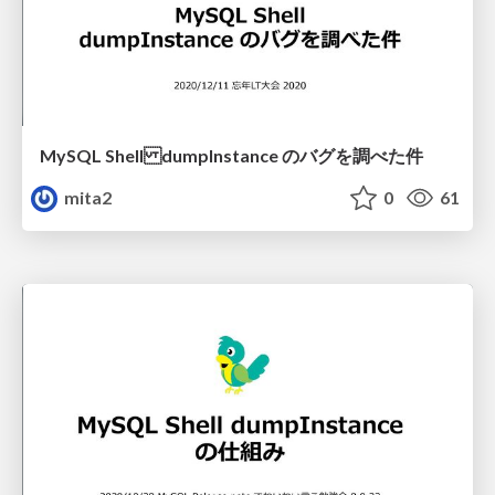
MySQL Shell dumpInstance のバグを調べた件
mita2
0
61