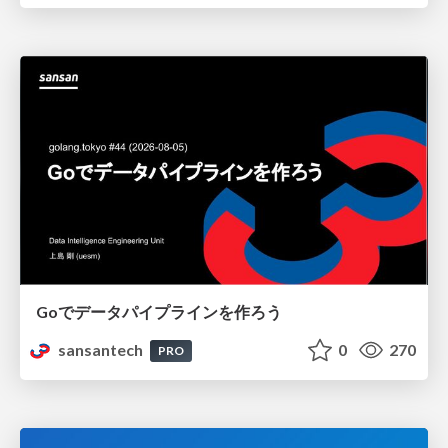
Goでデータパイプラインを作ろう
sansantech
0
270
PRO