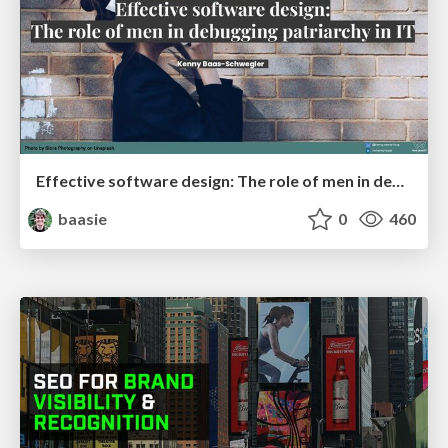
Effective software design: The role of men in debugging patriarchy in IT @ Voxxed Days AMS
baasie
0
460