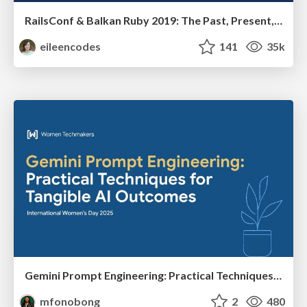
RailsConf & Balkan Ruby 2019: The Past, Present, and Future of Rails at GitHub
eileencodes
141
35k
Gemini Prompt Engineering: Practical Techniques for Tangible AI Outcomes
mfonobong
2
480