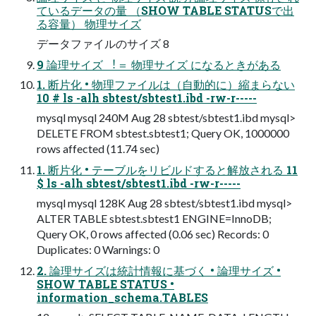
ているデータの量 （SHOW TABLE STATUSで出
る容量） 物理サイズ
データファイルのサイズ 8
9 論理サイズ ︕＝ 物理サイズ になるときがある
1. 断⽚化 • 物理ファイルは（⾃動的に）縮まらない
10 # ls -alh sbtest/sbtest1.ibd -rw-r-----
mysql mysql 240M Aug 28 sbtest/sbtest1.ibd mysql>
DELETE FROM sbtest.sbtest1; Query OK, 1000000
rows affected (11.74 sec)
1. 断⽚化 • テーブルをリビルドすると解放される 11
$ ls -alh sbtest/sbtest1.ibd -rw-r-----
mysql mysql 128K Aug 28 sbtest/sbtest1.ibd mysql>
ALTER TABLE sbtest.sbtest1 ENGINE=InnoDB;
Query OK, 0 rows affected (0.06 sec) Records: 0
Duplicates: 0 Warnings: 0
2. 論理サイズは統計情報に基づく • 論理サイズ •
SHOW TABLE STATUS •
information_schema.TABLES