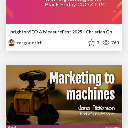
brightonSEO & MeasureFest 2025 - Christian Goodrich - Winning strategies for Black Friday CRO & PPC
cargoodrich
3
760