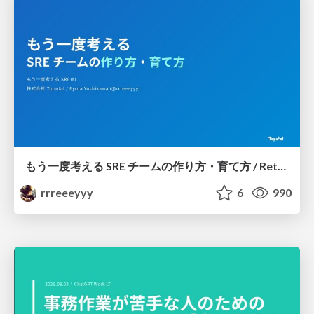
もう一度考える SRE チームの作り方・育て方 / Rethinking SRE #1: Building and Growing SRE Teams
rrreeeyyy
6
990