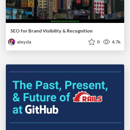
SEO for Brand Visibility & Recognition
aleyda
0
4.7k