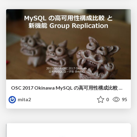
OSC 2017 Okinawa MySQL の高可用性構成比較 と新機能 Group Replication
mita2
0
95