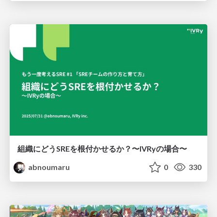
組織にどうSREを根付かせるか？〜IVRyの場合〜
abnoumaru
0
330