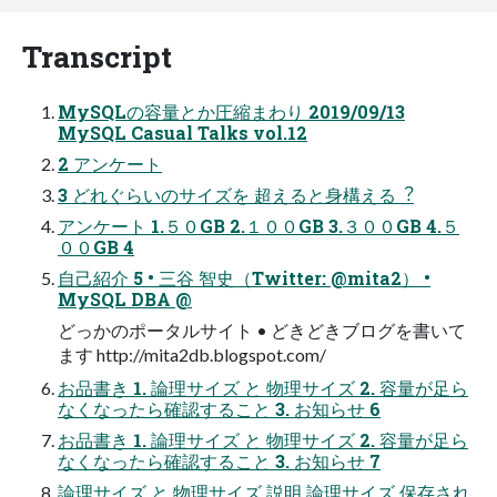
Transcript
MySQLの容量とか圧縮まわり 2019/09/13
MySQL Casual Talks vol.12
2 アンケート
3 どれぐらいのサイズを 超えると⾝構える︖
アンケート 1.５０GB 2.１００GB 3.３００GB 4.５
００GB 4
⾃⼰紹介 5 • 三⾕ 智史（Twitter: @mita2） •
MySQL DBA @
どっかのポータルサイト • どきどきブログを書いて
ます http://mita2db.blogspot.com/
お品書き 1. 論理サイズ と 物理サイズ 2. 容量が⾜ら
なくなったら確認すること 3. お知らせ 6
お品書き 1. 論理サイズ と 物理サイズ 2. 容量が⾜ら
なくなったら確認すること 3. お知らせ 7
論理サイズ と 物理サイズ 説明 論理サイズ 保存され