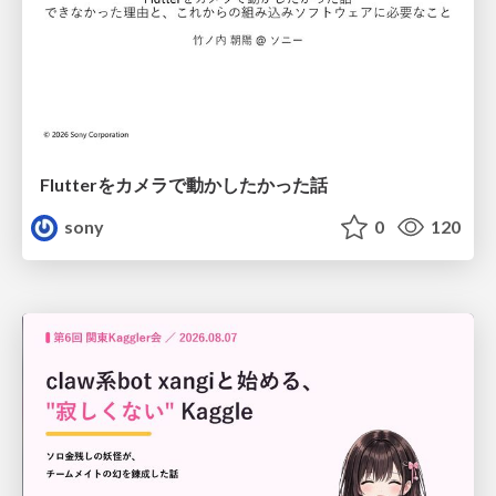
Flutterをカメラで動かしたかった話
sony
0
120