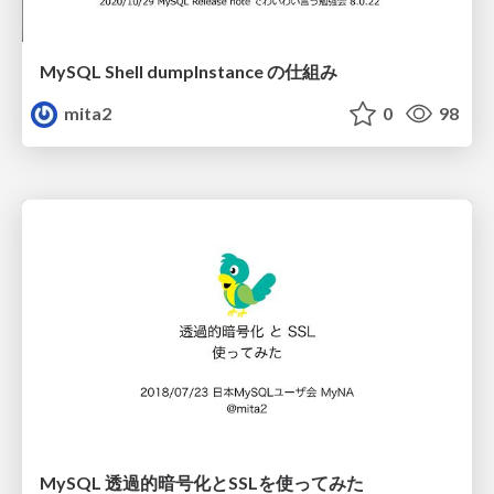
MySQL Shell dumpInstance の仕組み
mita2
0
98
MySQL 透過的暗号化とSSLを使ってみた