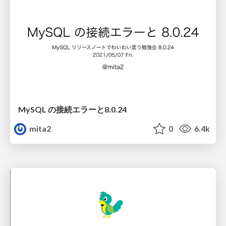
MySQL の接続エラーと8.0.24
mita2
0
6.4k