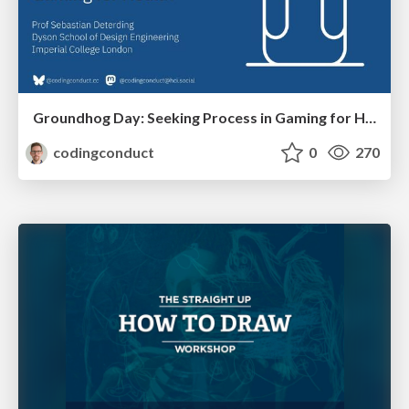
Groundhog Day: Seeking Process in Gaming for Health
codingconduct
0
270