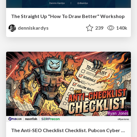
The Straight Up "How To Draw Better" Workshop
denniskardys
239
140k
The Anti-SEO Checklist Checklist. Pubcon Cyber Week