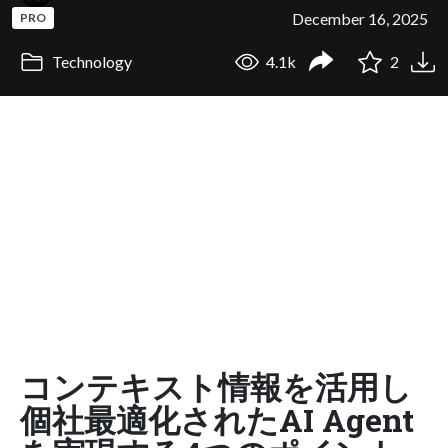
December 16, 2025
PRO
Technology
4.1k
2
コンテキスト情報を活用し
個社最適化されたAI Agent