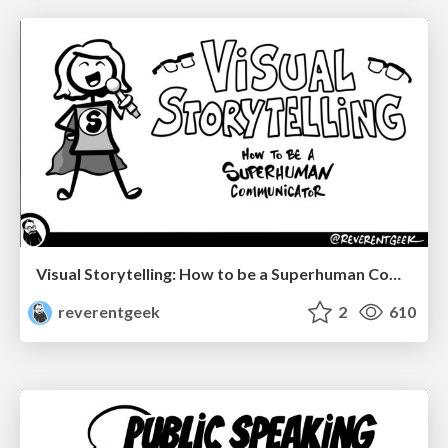
Visual Storytelling: How to be a Superhuman Communicator
reverentgeek
2
610