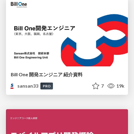
Bill One 開発エンジニア 紹介資料
sansan33
7
19k
PRO