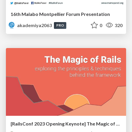
16th Malabo Montpellier Forum Presentation
akademiya2063
0
320
PRO
[RailsConf 2023 Opening Keynote] The Magic of Rails