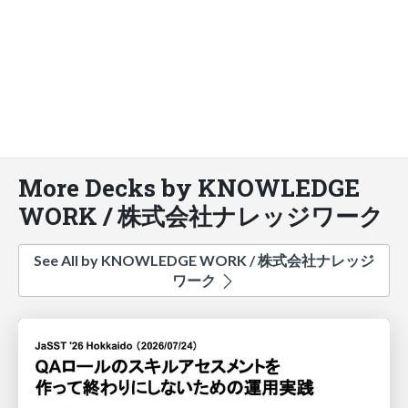
More Decks by KNOWLEDGE
WORK / 株式会社ナレッジワーク
See All by KNOWLEDGE WORK / 株式会社ナレッジ
ワーク