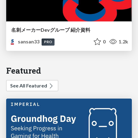
名刺メーカーDevグループ 紹介資料
sansan33
0
1.2k
PRO
Featured
See All Featured