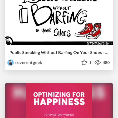
Public Speaking Without Barfing On Your Shoes - THAT 2023
reverentgeek
1
480