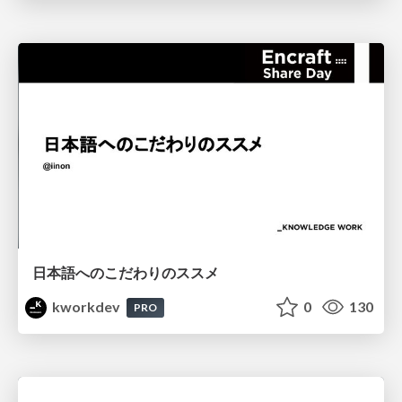
日本語へのこだわりのススメ
kworkdev
0
130
PRO