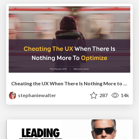
Cheating the UX When There Is Nothing More to Optimize - PixelPioneers
stephaniewalter
287
14k