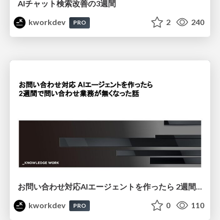
AIチャット検索改善の3週間
kworkdev
2
240
PRO
お問い合わせ対応AIエージェントを作ったら 2週間で問い合わせ業務が無くなった話
kworkdev
0
110
PRO