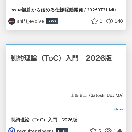
Issue設計から始める仕様駆動開発 / 20260731 Mizuki Hirata
shift_evolve
1
140
PRO
制約理論（ToC）入門 2026版
recruitengineers
5
1.4k
PRO