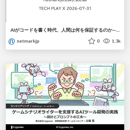
AIがコードを書く時代、人間は何を保証するのか———馬場さんと考える、開発者に求められる新しい責任と価値 - TECH PLAY
netmarkjp
0
1.3k