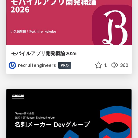
モバイルアプリ開発概論2026
recruitengineers
1
360
PRO