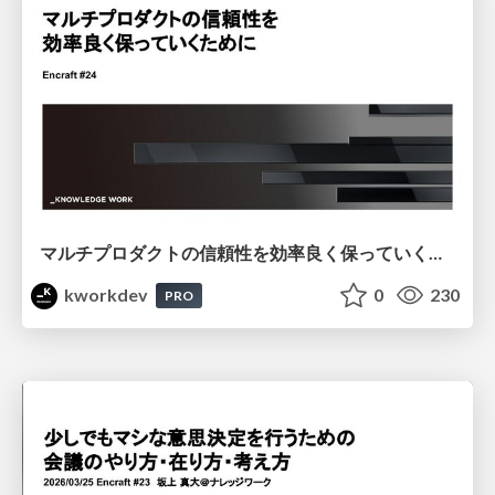
マルチプロダクトの信頼性を効率良く保っていくために
kworkdev
0
230
PRO