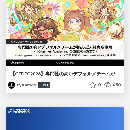
【CEDEC2026】専門性の高いデフォルメチームが挑んだ人材育成戦略 〜Cygames Academiaの企画から実施まで〜
cygames
0
450
PRO