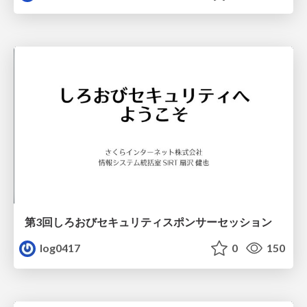
第3回しろおびセキュリティスポンサーセッション
log0417
0
150