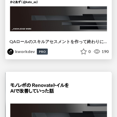
QAロールのスキルアセスメントを作って終わりにしないための運用実践
kworkdev
0
190
PRO