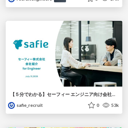
【５分でわかる】セーフィー エンジニア向け会社紹介
safie_recruit
0
53k