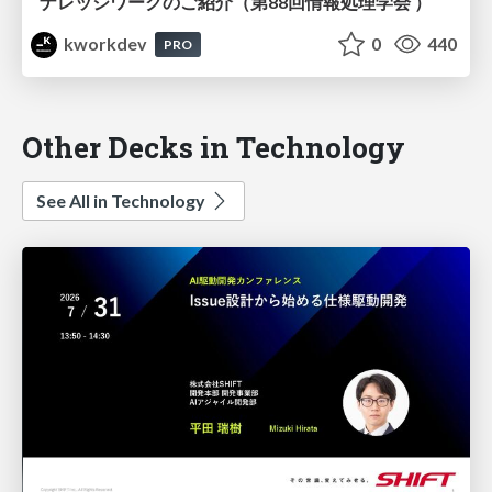
ナレッジワークのご紹介（第88回情報処理学会 ）
kworkdev
0
440
PRO
Other Decks in Technology
See All in Technology