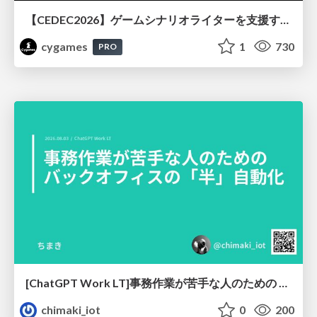
【CEDEC2026】ゲームシナリオライターを支援するAIツール開発の実践 ― 設計とプロンプトの工夫 ―
cygames
1
730
PRO
[ChatGPT Work LT]事務作業が苦手な人のための バックオフィスの「半」自動化
chimaki_iot
0
200