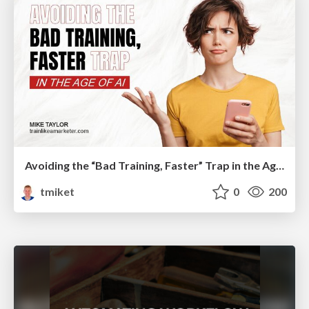
Avoiding the “Bad Training, Faster” Trap in the Age of AI
tmiket
0
200