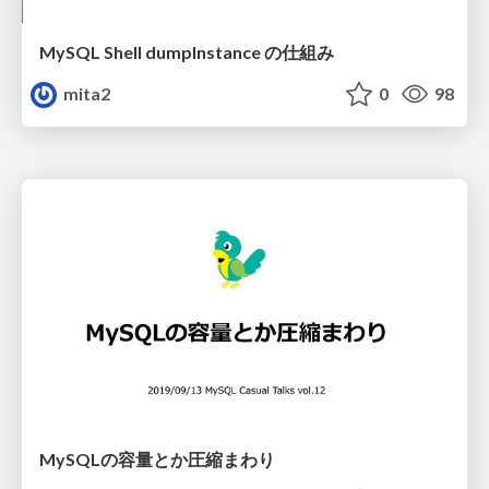
MySQL Shell dumpInstance の仕組み
mita2
0
98
MySQLの容量とか圧縮まわり