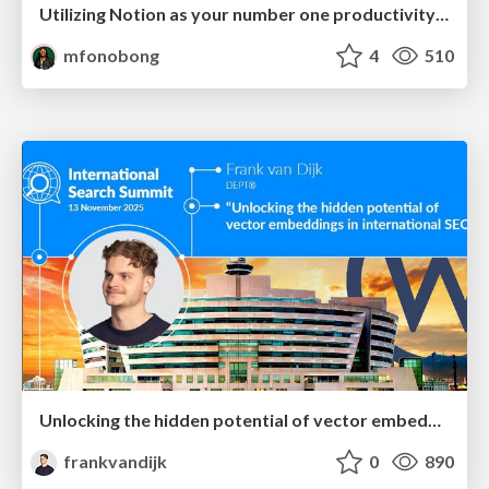
Utilizing Notion as your number one productivity tool
mfonobong
4
510
Unlocking the hidden potential of vector embeddings in international SEO
frankvandijk
0
890