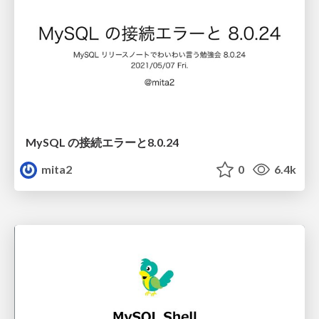
MySQL の接続エラーと8.0.24
mita2
0
6.4k