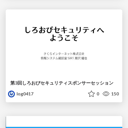
第3回しろおびセキュリティスポンサーセッション
log0417
0
150