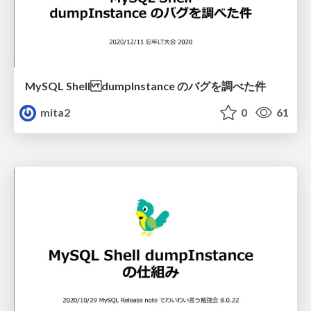
MySQL Shell dumpInstance のバグを調べた件
mita2
0
61