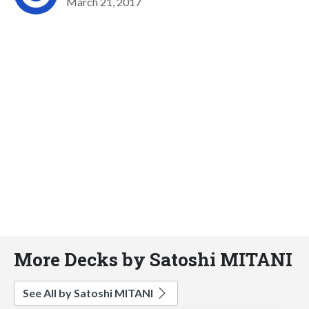
March 21, 2017
More Decks by Satoshi MITANI
See All by Satoshi MITANI