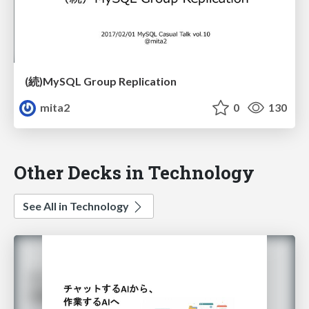
(続)MySQL Group Replication
mita2
0
130
Other Decks in Technology
See All in Technology