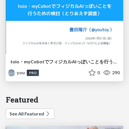
toio・myCobotでフィジカルAIっぽいことを行うための検討（とりあえず調査） / フィジカルAI LT（IoTLTによる開催）
you
0
290
PRO
Featured
See All Featured