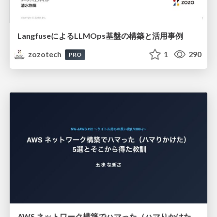
LangfuseによるLLMOps基盤の構築と活用事例
zozotech
1
290
PRO
AWS ネットワーク構築でハマった（ハマりかけた） 5選とそこから得た教訓