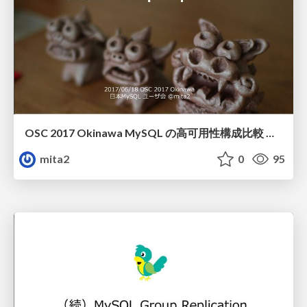
OSC 2017 Okinawa MySQL の高可用性構成比較 と新機能 Group Replication
mita2
0
95