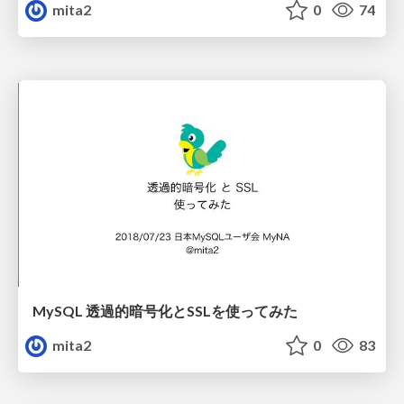
mita2
0
74
MySQL 透過的暗号化とSSLを使ってみた
mita2
0
83