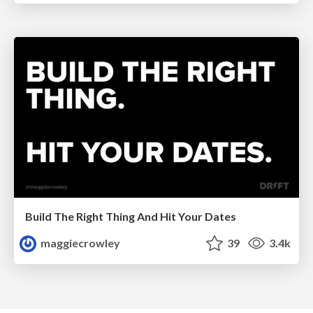
Build The Right Thing And Hit Your Dates
maggiecrowley
39
3.4k