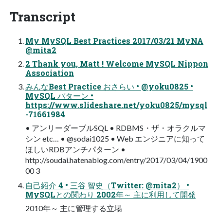
Transcript
My MySQL Best Practices 2017/03/21 MyNA
@mita2
2 Thank you, Matt ! Welcome MySQL Nippon
Association
みんなBest Practice おさらい • @yoku0825 •
MySQL パターン •
https://www.slideshare.net/yoku0825/mysql
-71661984
• アンリーダーブルSQL • RDBMS・ザ・オラクルマ
シン etc… • @sodai1025 • Web エンジニアに知って
ほしいRDBアンチパターン •
http://soudai.hatenablog.com/entry/2017/03/04/1900
00 3
自己紹介 4 • 三谷 智史（Twitter: @mita2） •
MySQLとの関わり 2002年～ 主に利用して開発
2010年～ 主に管理する立場