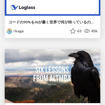
コードの90%をAIが書く世界で何が待っているのか / What awaits us in a world where 90% of the code is written by AI
rkaga
63
45k