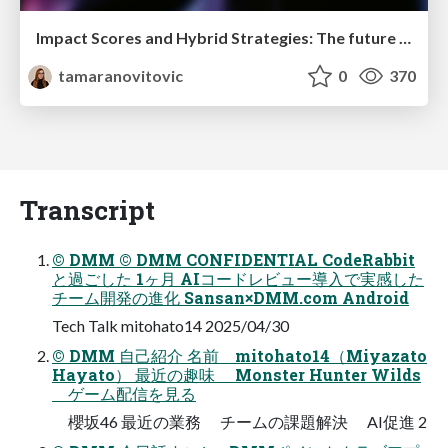
Impact Scores and Hybrid Strategies: The future of link building
tamaranovitovic
0
370
Transcript
© DMM © DMM CONFIDENTIAL CodeRabbit
と過ごした 1ヶ月 AIコードレビュー導入で実感した
チーム開発の進化 Sansan×DMM.com Android
Tech Talk mitohato14 2025/04/30
© DMM 自己紹介 名前 mitohato14（Miyazato
Hayato） 最近の趣味 Monster Hunter Wilds
ゲーム配信を見る
櫻坂46 最近の業務 チームの課題解決 AI促進 2