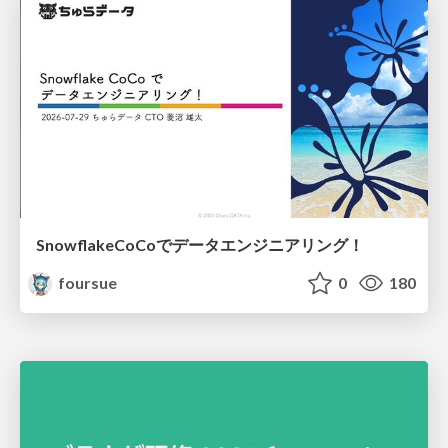
SnowflakeCoCoでデータエンジニアリング！
foursue
0
180