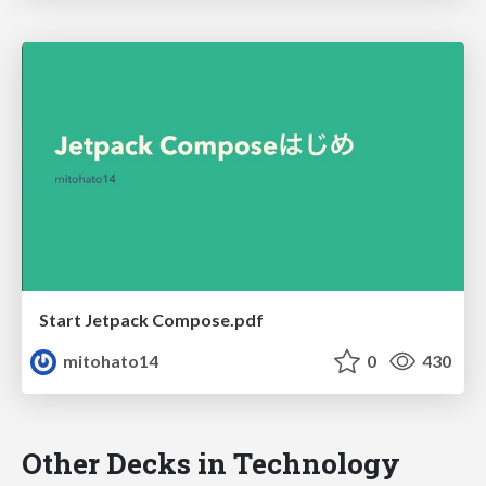
Start Jetpack Compose.pdf
mitohato14
0
430
Other Decks in Technology