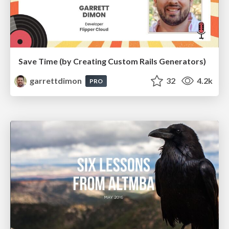
Save Time (by Creating Custom Rails Generators)
garrettdimon
32
4.2k
PRO