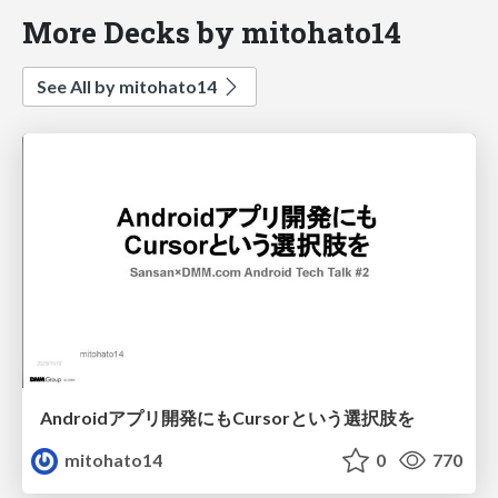
More Decks by mitohato14
See All by mitohato14
Androidアプリ開発にもCursorという選択肢を
mitohato14
0
770