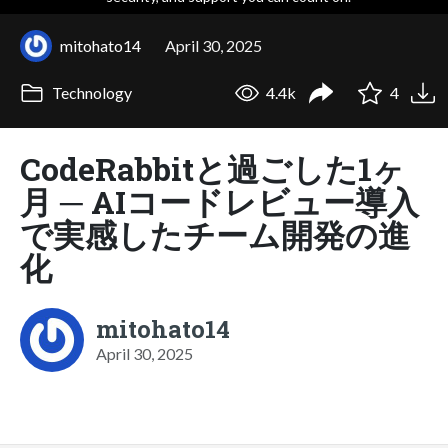
mitohato14
April 30, 2025
Technology
4.4k
4
CodeRabbitと過ごした1ヶ
月 ─ AIコードレビュー導入
で実感したチーム開発の進
化
mitohato14
April 30, 2025