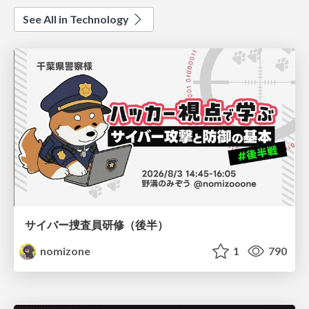
See All in Technology
サイバー捜査員研修（後半）
nomizone
1
790