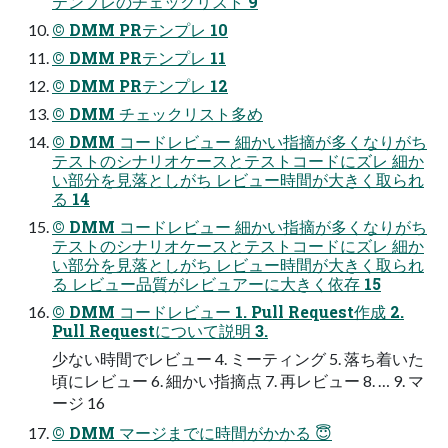
テンプレのチェックリスト 9
© DMM PRテンプレ 10
© DMM PRテンプレ 11
© DMM PRテンプレ 12
© DMM チェックリスト多め
© DMM コードレビュー 細かい指摘が多くなりがち
テストのシナリオケースとテストコードにズレ 細か
い部分を見落としがち レビュー時間が大きく取られ
る 14
© DMM コードレビュー 細かい指摘が多くなりがち
テストのシナリオケースとテストコードにズレ 細か
い部分を見落としがち レビュー時間が大きく取られ
る レビュー品質がレビュアーに大きく依存 15
© DMM コードレビュー 1. Pull Request作成 2.
Pull Requestについて説明 3.
少ない時間でレビュー 4. ミーティング 5. 落ち着いた
頃にレビュー 6. 細かい指摘点 7. 再レビュー 8. … 9. マ
ージ 16
© DMM マージまでに時間がかかる 😇