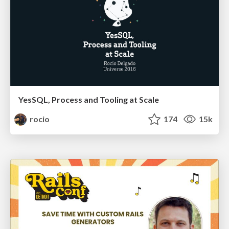
YesSQL, Process and Tooling at Scale
rocio
174
15k