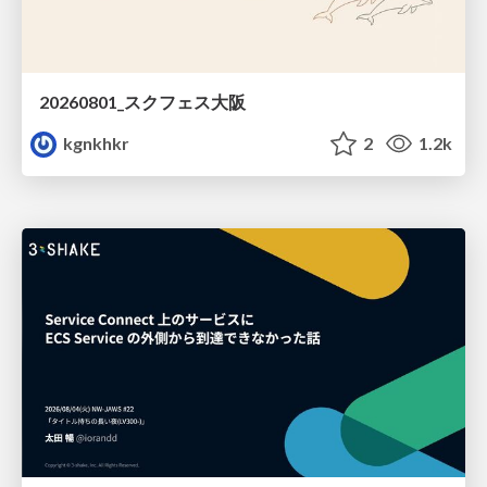
20260801_スクフェス大阪
kgnkhkr
2
1.2k