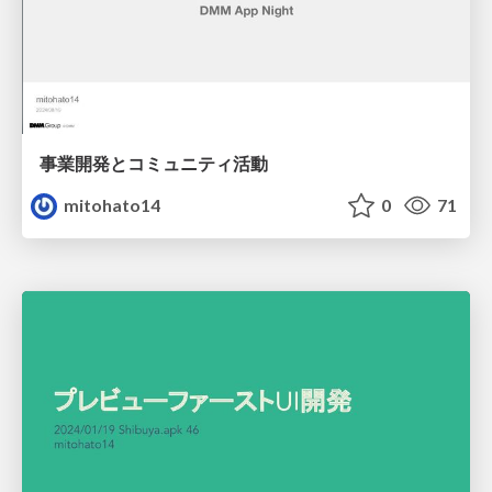
事業開発とコミュニティ活動
mitohato14
0
71