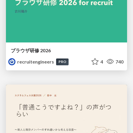
ブラウザ研修 2026
recruitengineers
4
740
PRO