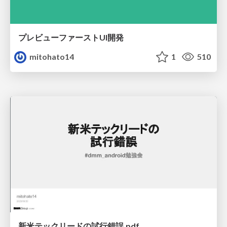
プレビューファーストUI開発
mitohato14
1
510
新米テックリードの試行錯誤.pdf