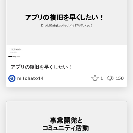
アプリの復旧を早くしたい！
mitohato14
1
150