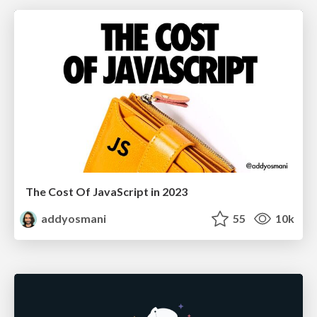
The Cost Of JavaScript in 2023
addyosmani
55
10k