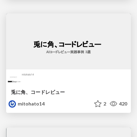
兎に角、コードレビュー
mitohato14
2
420