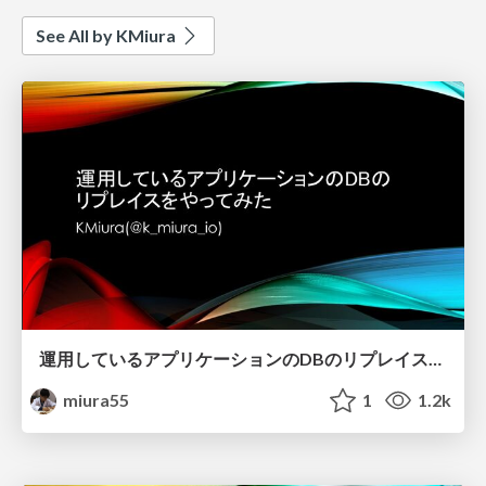
See All by KMiura
運用しているアプリケーションのDBのリプレイスをやってみた
miura55
1
1.2k