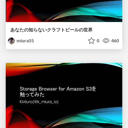
あなたの知らないクラフトビールの世界
miura55
0
460