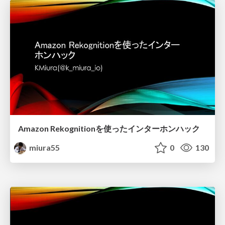
Amazon Rekognitionを使ったインターホンハック
miura55
0
130