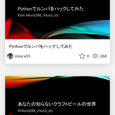
Pythonでルンバをハックしてみた
miura55
0
260