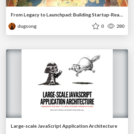
From Legacy to Launchpad: Building Startup-Ready Communities
dugsong
0
280
Large-scale JavaScript Application Architecture