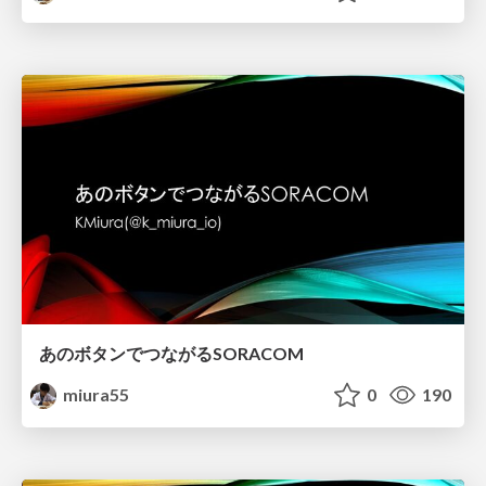
あのボタンでつながるSORACOM
miura55
0
190