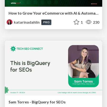
How to Grow Your eCommerce with AI & Automation
katarinadahlin
1
230
PRO
Sam Torres - BigQuery for SEOs