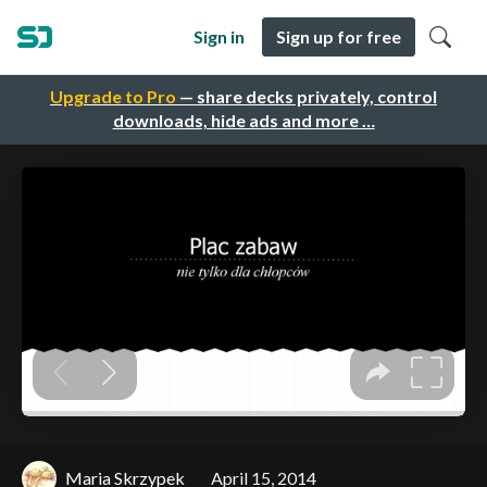
Sign in
Sign up for free
Upgrade to Pro
— share decks privately, control
downloads, hide ads and more …
Maria Skrzypek
April 15, 2014