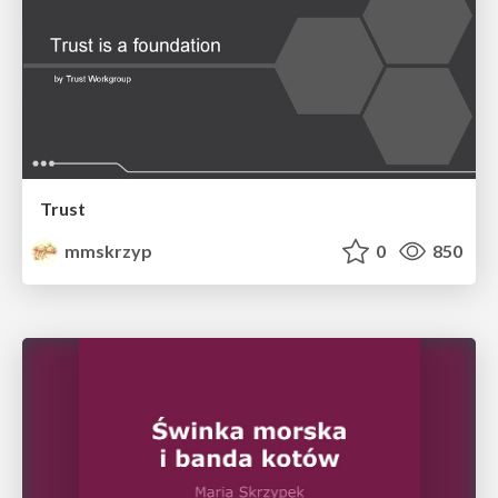
Trust
mmskrzyp
0
850