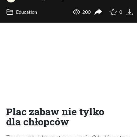
Education
200
0
Plac zabaw nie tylko
dla chłopców