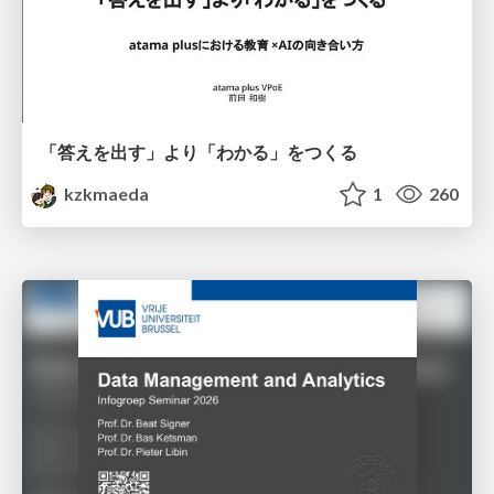
「答えを出す」より「わかる」をつくる
kzkmaeda
1
260