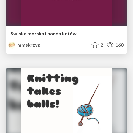
Świnka morska i banda kotów
mmskrzyp
2
160