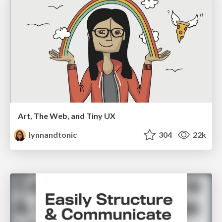
Art, The Web, and Tiny UX
lynnandtonic
304
22k