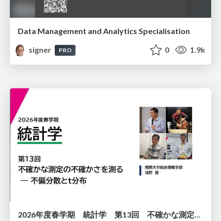
Data Management and Analytics Specialisation
signer
0
1.9k
PRO
2026年度春学期 統計学 第13回 不確かな測定の不確かさを測る ― 不偏分散とt分布 (2026. 6. 25)