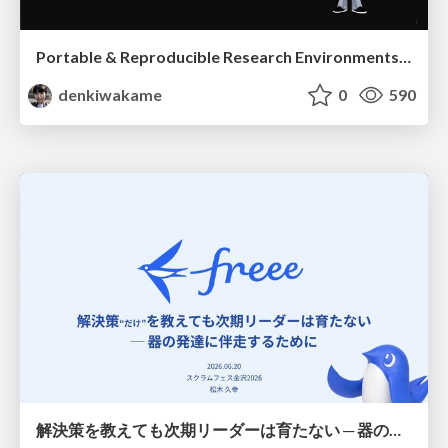
Portable & Reproducible Research Environments in the Age of AI Agents
denkiwakame
0
590
解決策を教えても次期リーダーは育たない ─ 器の発達に伴走するために / Partnering with leaders in their vertical development