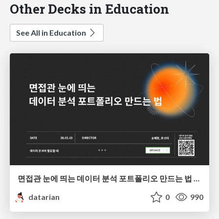
Other Decks in Education
See All in Education
면접관 눈에 띄는 데이터 분석 포트폴리오 만드는 법 | 2026년 5월 세미나
datarian
0
990