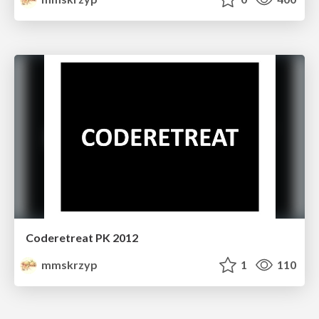
Coderetreat PK 2012
mmskrzyp
1
110