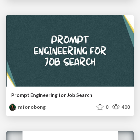
Prompt Engineering for Job Search
mfonobong
0
400