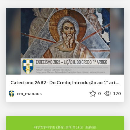
Catecismo 26 #2 - Do Credo; Introdução ao 1º artigo
cm_manaus
0
170