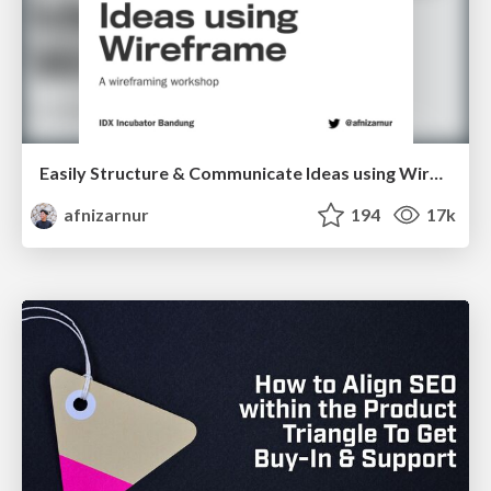
Easily Structure & Communicate Ideas using Wireframe
afnizarnur
194
17k