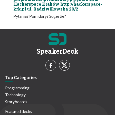
Hackerspace Kraków http://hackerspace-
krk.pl ul. Radziwiłłowska 20/2
Pytania? Pomidory? Sugestie?
SpeakerDeck
Top Categories
Programming
Technology
Storyboards
Featured decks