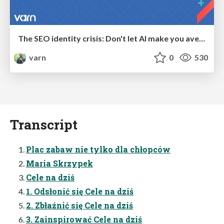
The SEO identity crisis: Don't let AI make you average
varn
0
530
Transcript
Plac zabaw nie tylko dla chłopców
Maria Skrzypek
Cele na dziś
1. Odsłonić się Cele na dziś
2. Zbłaźnić się Cele na dziś
3. Zainspirować Cele na dziś