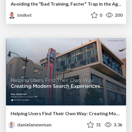
Avoiding the “Bad Training, Faster” Trap in the Age of AI
tmiket
0
200
Helping Users Find Their Own Way: Creating Modern Search Experiences
danielanewman
31
3.3k