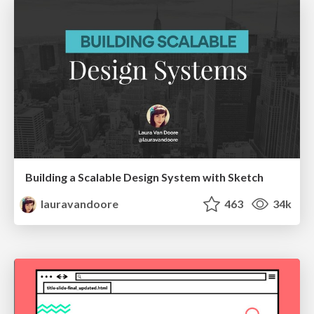
Building a Scalable Design System with Sketch
lauravandoore
463
34k