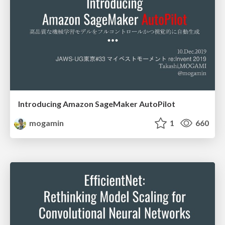
Introducing Amazon SageMaker AutoPilot
mogamin
1
660