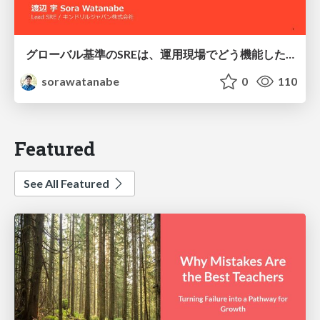
グローバル基準のSREは、運用現場でどう機能したか：成熟度アセスメントの実践 ／ SRE NEXT 2026
sorawatanabe
0
110
Featured
See All Featured