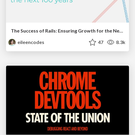
The Success of Rails: Ensuring Growth for the Next 100 Years
eileencodes
47
8.3k