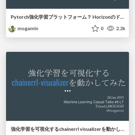
Pytorch強化学習プラットフォーム？ Horizonのドキュメントを読む
mogamin
0
2.2k
強化学習を可視化するchainerrl visualizerを動かしてみた