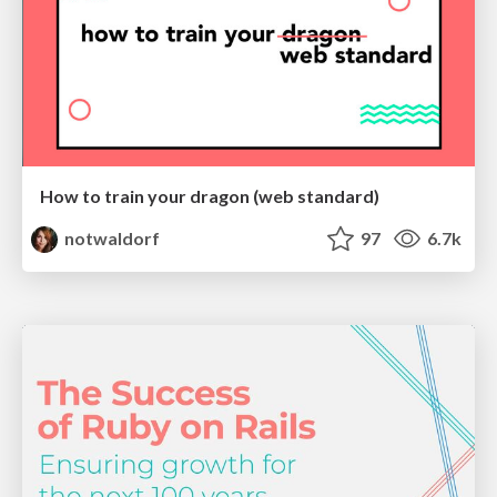
How to train your dragon (web standard)
notwaldorf
97
6.7k