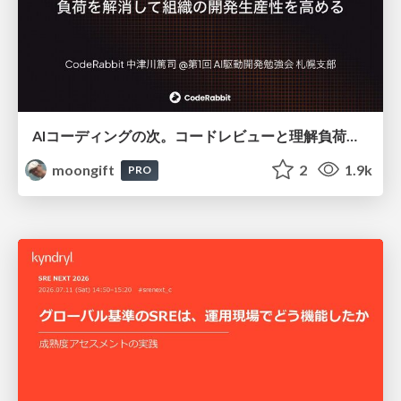
AIコーディングの次。コードレビューと理解負荷を解消して組織の開発生産性を高める
moongift
2
1.9k
PRO