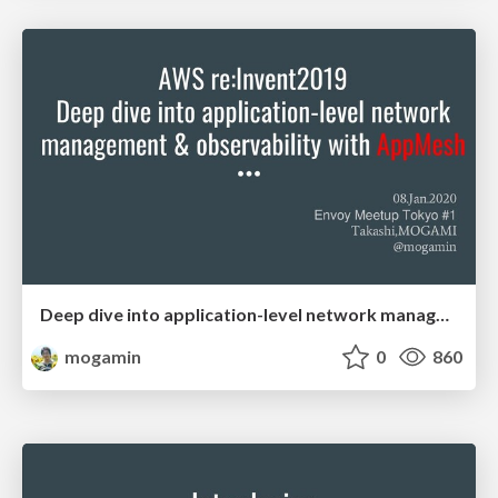
Deep dive into application-level network management & observability with AppMesh
mogamin
0
860