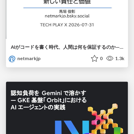
AIがコードを書く時代、人間は何を保証するのか———馬場さんと考える、開発者に求められる新しい責任と価値 - TECH PLAY
netmarkjp
0
1.3k