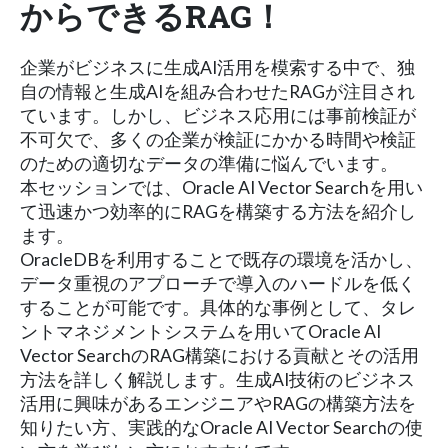
からできるRAG！
企業がビジネスに生成AI活用を模索する中で、独
自の情報と生成AIを組み合わせたRAGが注目され
ています。しかし、ビジネス応用には事前検証が
不可欠で、多くの企業が検証にかかる時間や検証
のための適切なデータの準備に悩んでいます。
本セッションでは、Oracle AI Vector Searchを用い
て迅速かつ効率的にRAGを構築する方法を紹介し
ます。
OracleDBを利用することで既存の環境を活かし、
データ重視のアプローチで導入のハードルを低く
することが可能です。具体的な事例として、タレ
ントマネジメントシステムを用いてOracle AI
Vector SearchのRAG構築における貢献とその活用
方法を詳しく解説します。生成AI技術のビジネス
活用に興味があるエンジニアやRAGの構築方法を
知りたい方、実践的なOracle AI Vector Searchの使