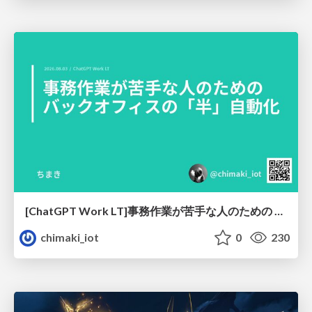
[ChatGPT Work LT]事務作業が苦手な人のための バックオフィスの「半」自動化
chimaki_iot
0
230