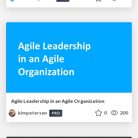
Agile Leadership in an Agile Organization
kimpetersen
0
200
PRO