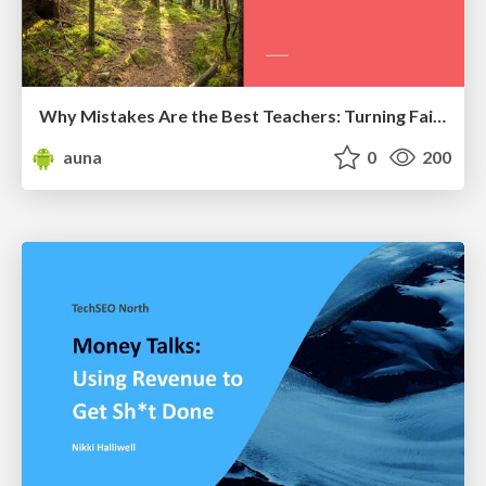
Why Mistakes Are the Best Teachers: Turning Failure into a Pathway for Growth
auna
0
200