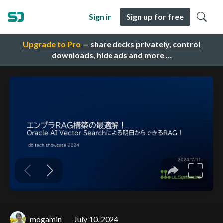
Sign in
Sign up for free
Upgrade to Pro
— share decks privately, control
downloads, hide ads and more …
mogamin
July 10, 2024