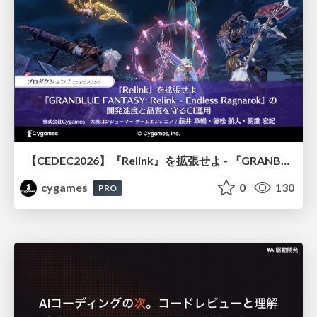
【CEDEC2026】『Relink』を拡張せよ - 『GRANBLUE FANTASY: Relink - Endless Ragnarok』の開発速度と品質を守るCI運用
cygames
0
130
PRO