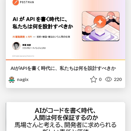
AIがAPIを書く時代に、私たちは何を設計すべきか
nagix
0
220