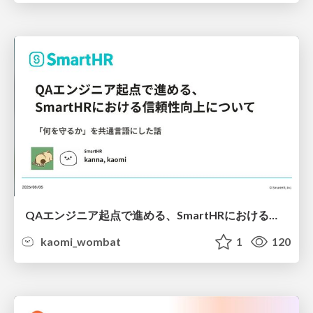
QAエンジニア起点で進める、SmartHRにおける信頼性向上について
kaomi_wombat
1
120