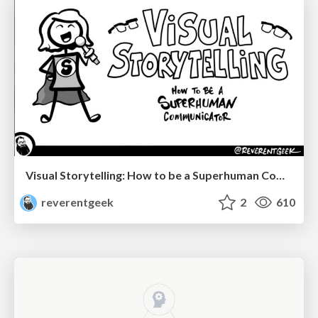
Visual Storytelling: How to be a Superhuman Communicator
reverentgeek
2
610