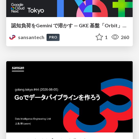
認知負荷をGemini で溶かす — GKE 基盤「Orbit」における AI エージェントの実践
sansantech
1
260
PRO