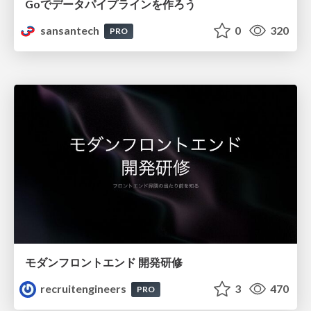
Goでデータパイプラインを作ろう
sansantech
0
320
PRO
モダンフロントエンド 開発研修
recruitengineers
3
470
PRO